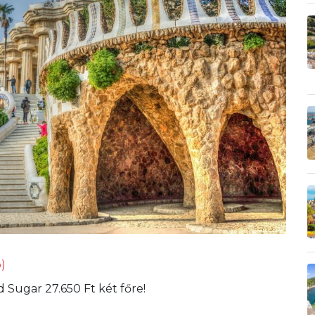
)
 Sugar 27.650 Ft két főre!