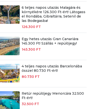
6 teljes napos utazás Malagára és
környékére 126.300 Ft-ért! Látogass
el Rondába, Gibraltárra, Setenil de
las Bodegasba!
126.300 FT
Egy hetes utazás Gran Canariára
145.300 Ft! Szállás + repülőjegy!
145.300 FT
4 teljes napos utazás Barcelonába
ősszel 80.730 Ft-ért!
80.730 FT
Retúr repülőjegy Menorcára 32.500
Ft-ért!
32.500 FT