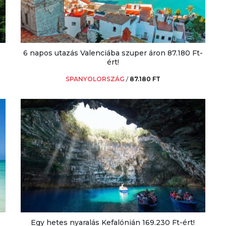
6 napos utazás Valenciába szuper áron 87.180 Ft-
ért!
SPANYOLORSZÁG
/
87.180 FT
Egy hetes nyaralás Kefalónián 169.230 Ft-ért!