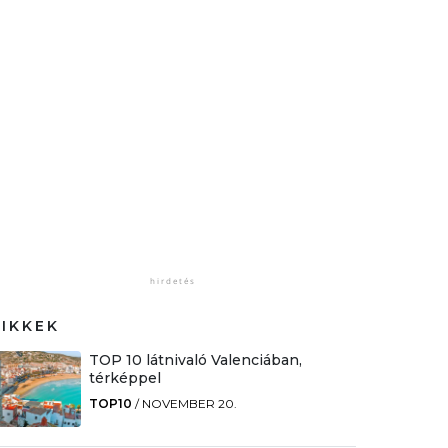
CIKKEK
TOP 10 látnivaló Valenciában,
térképpel
TOP10
/
NOVEMBER 20.