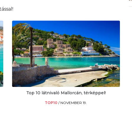
ással!
Top 10 látnivaló Mallorcán, térképpel!
TOP10
/
NOVEMBER 19.