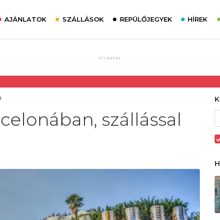
AJÁNLATOK
SZÁLLÁSOK
REPÜLŐJEGYEK
HÍREK
0
elonában, szállással