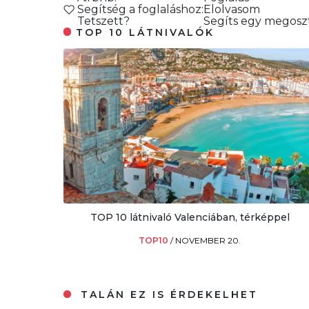
Segítség a foglaláshoz:
Elolvasom
Tetszett?
Segíts egy megoszt
TOP 10 LÁTNIVALÓK
TOP 10 látnivaló Valenciában, térképpel
TOP10
/
NOVEMBER 20.
TALÁN EZ IS ÉRDEKELHET