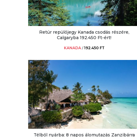
Retúr repülőjegy Kanada csodás részére,
Calgaryba 192.450 Ft-ért!
KANADA
/
192.450 FT
Télből nyárba: 8 napos álomutazás Zanzibárra