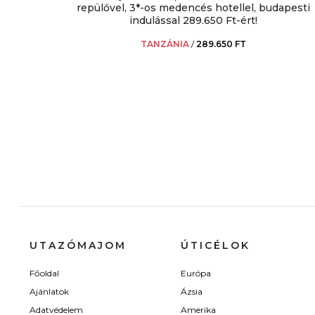
repülővel, 3*-os medencés hotellel, budapesti
indulással 289.650 Ft-ért!
TANZÁNIA
/
289.650 FT
UTAZÓMAJOM
ÚTICÉLOK
Főoldal
Európa
Ajánlatok
Ázsia
Adatvédelem
Amerika