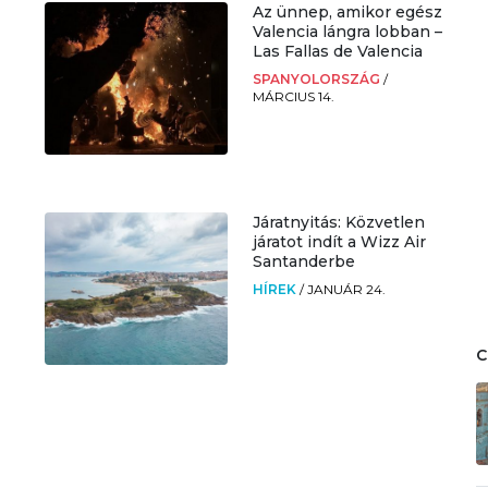
Az ünnep, amikor egész
Valencia lángra lobban –
Las Fallas de Valencia
SPANYOLORSZÁG
/
MÁRCIUS 14.
Járatnyitás: Közvetlen
járatot indít a Wizz Air
Santanderbe
HÍREK
/
JANUÁR 24.