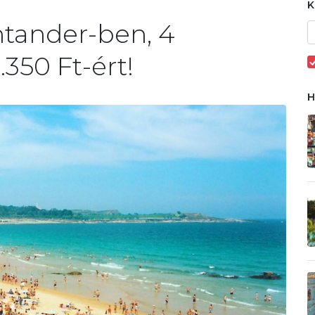
tander-ben, 4
.350 Ft-ért!