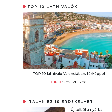
TOP 10 LÁTNIVALÓK
TOP 10 látnivaló Valenciában, térképpel
TOP10
/
NOVEMBER 20.
TALÁN EZ IS ÉRDEKELHET
Új télből a nyárba