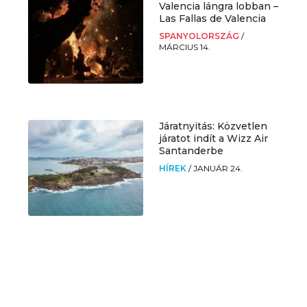
Valencia lángra lobban –
Las Fallas de Valencia
SPANYOLORSZÁG
/
MÁRCIUS 14.
Járatnyitás: Közvetlen
járatot indít a Wizz Air
Santanderbe
HÍREK
/
JANUÁR 24.