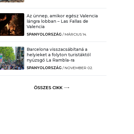
Az ünnep, amikor egész Valencia
lángra lobban – Las Fallas de
Valencia
SPANYOLORSZÁG
/
MÁRCIUS 14.
Barcelona visszacsábítaná a
helyieket a folyton turistáktól
nyüzsgő La Rambla-ra
SPANYOLORSZÁG
/
NOVEMBER 02.
ÖSSZES CIKK