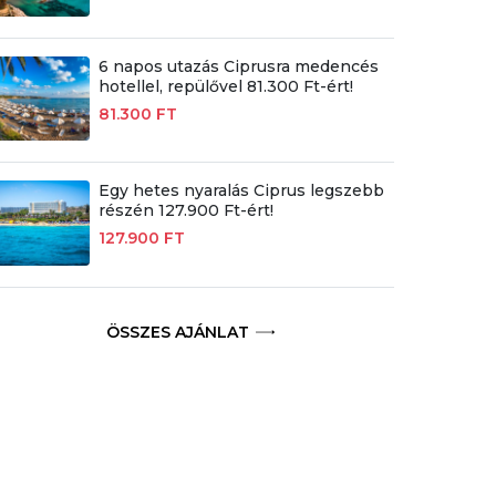
6 napos utazás Ciprusra medencés
hotellel, repülővel 81.300 Ft-ért!
81.300 FT
Egy hetes nyaralás Ciprus legszebb
részén 127.900 Ft-ért!
127.900 FT
ÖSSZES AJÁNLAT