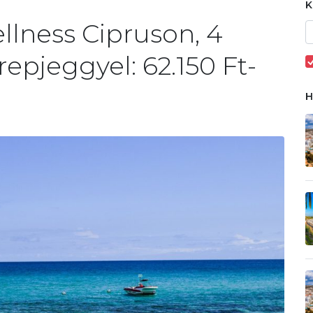
llness Cipruson, 4
 repjeggyel: 62.150 Ft-