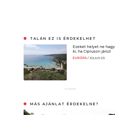
TALÁN EZ IS ÉRDEKELHET
Ezeket helyet ne hagy
ki, ha Cipruson jársz!
EURÓPA
/
JÚLIUS 03.
MÁS AJÁNLAT ÉRDEKELNE?