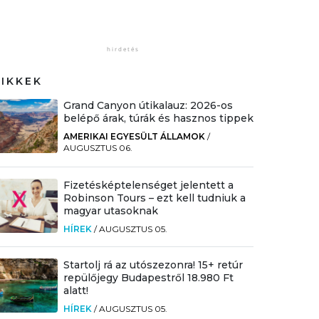
CIKKEK
Grand Canyon útikalauz: 2026-os
belépő árak, túrák és hasznos tippek
AMERIKAI EGYESÜLT ÁLLAMOK
/
AUGUSZTUS 06.
Fizetésképtelenséget jelentett a
Robinson Tours – ezt kell tudniuk a
magyar utasoknak
HÍREK
/
AUGUSZTUS 05.
Startolj rá az utószezonra! 15+ retúr
repülőjegy Budapestről 18.980 Ft
alatt!
HÍREK
/
AUGUSZTUS 05.