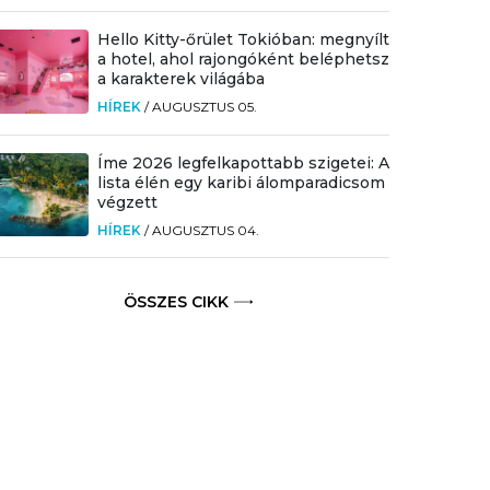
Hello Kitty-őrület Tokióban: megnyílt
a hotel, ahol rajongóként beléphetsz
a karakterek világába
HÍREK
/
AUGUSZTUS 05.
Íme 2026 legfelkapottabb szigetei: A
lista élén egy karibi álomparadicsom
végzett
HÍREK
/
AUGUSZTUS 04.
ÖSSZES CIKK