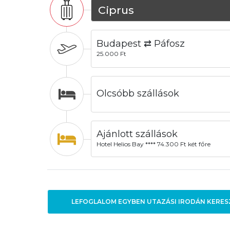
Ciprus
Budapest ⇄ Páfosz
25.000 Ft
Olcsóbb szállások
Ajánlott szállások
Hotel Helios Bay **** 74.300 Ft két főre
LEFOGLALOM EGYBEN UTAZÁSI IRODÁN KERES