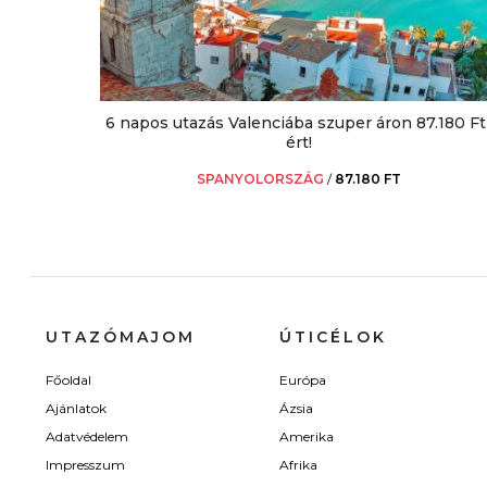
6 napos utazás Valenciába szuper áron 87.180 Ft
ért!
SPANYOLORSZÁG
/
87.180 FT
UTAZÓMAJOM
ÚTICÉLOK
Főoldal
Európa
Ajánlatok
Ázsia
Adatvédelem
Amerika
Impresszum
Afrika