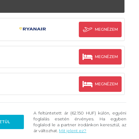
MEGNÉZEM
MEGNÉZEM
MEGNÉZEM
A feltüntetett ár (62.150 HUF) külön, egyéni
foglalás esetén érvényes. Ha egyben
ZTÜL
foglalod le a partner irodánkon keresztül, az
ár változhat.
Mit jelent ez?