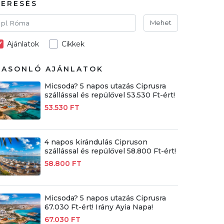
KERESÉS
Mehet
Ajánlatok
Cikkek
HASONLÓ AJÁNLATOK
Micsoda? 5 napos utazás Ciprusra
szállással és repülővel 53.530 Ft-ért!
53.530 FT
4 napos kirándulás Cipruson
szállással és repülővel 58.800 Ft-ért!
58.800 FT
Micsoda? 5 napos utazás Ciprusra
67.030 Ft-ért! Irány Ayia Napa!
67.030 FT