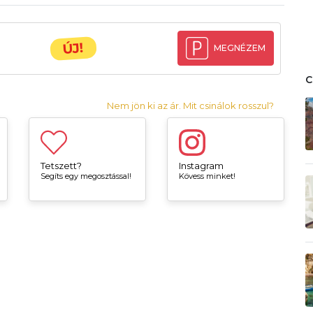
ÚJ!
MEGNÉZEM
Nem jön ki az ár. Mit csinálok rosszul?
Tetszett?
Instagram
Segíts egy megosztással!
Kövess minket!