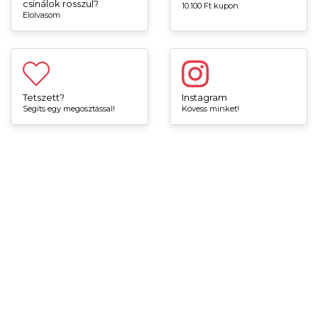
csinálok rosszul?
10.100 Ft kupon
Elolvasom
Tetszett?
Instagram
Segíts egy megosztással!
Kövess minket!