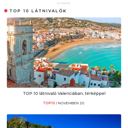
TOP 10 LÁTNIVALÓK
TOP 10 látnivaló Valenciában, térképpel
TOP10
/
NOVEMBER 20.