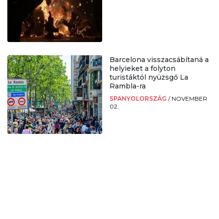
Barcelona visszacsábítaná a
helyieket a folyton
turistáktól nyüzsgő La
Rambla-ra
SPANYOLORSZÁG
/
NOVEMBER
02.