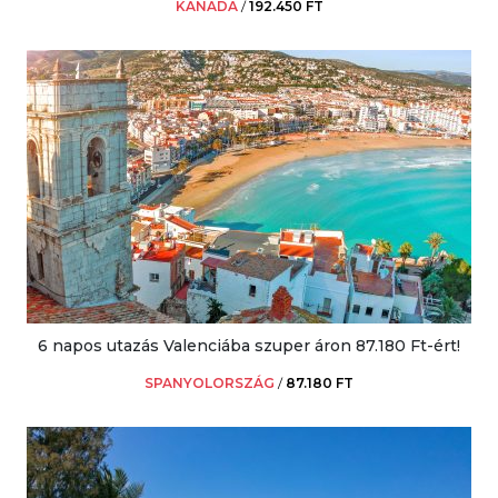
KANADA
/
192.450 FT
6 napos utazás Valenciába szuper áron 87.180 Ft-ért!
SPANYOLORSZÁG
/
87.180 FT