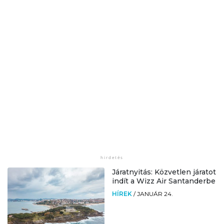
Járatnyitás: Közvetlen járatot
indít a Wizz Air Santanderbe
HÍREK
/
JANUÁR 24.