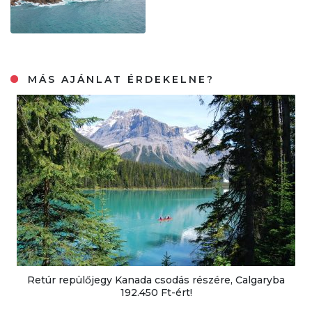
MÁS AJÁNLAT ÉRDEKELNE?
Retúr repülőjegy Kanada csodás részére, Calgaryba
192.450 Ft-ért!