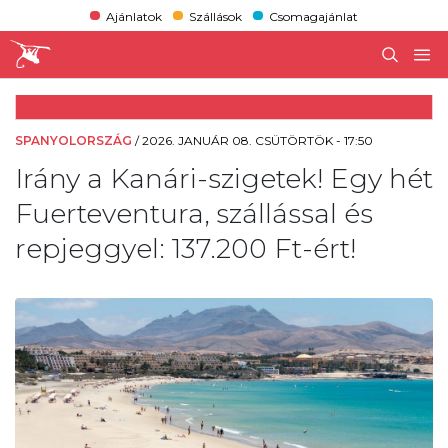
Ajánlatok
Szállások
Csomagajánlat
SPANYOLORSZÁG
/
2026. JANUÁR 08. CSÜTÖRTÖK - 17:50
Irány a Kanári-szigetek! Egy hét
Fuerteventura, szállással és
repjeggyel: 137.200 Ft-ért!