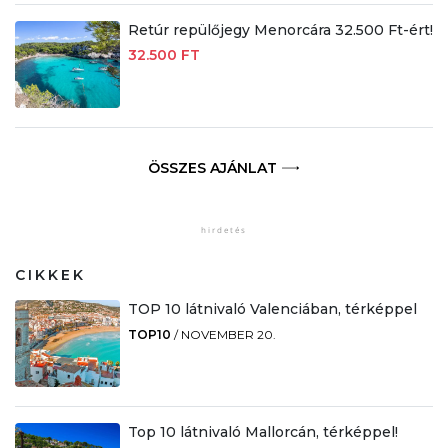
Retúr repülőjegy Menorcára 32.500 Ft-ért!
32.500 FT
ÖSSZES AJÁNLAT
CIKKEK
TOP 10 látnivaló Valenciában, térképpel
TOP10
/
NOVEMBER 20.
Top 10 látnivaló Mallorcán, térképpel!