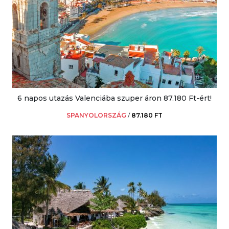
6 napos utazás Valenciába szuper áron 87.180 Ft-ért!
SPANYOLORSZÁG
/
87.180 FT