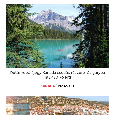
Retúr repülőjegy Kanada csodás részére, Calgaryba
192.450 Ft-ért!
KANADA
/
192.450 FT