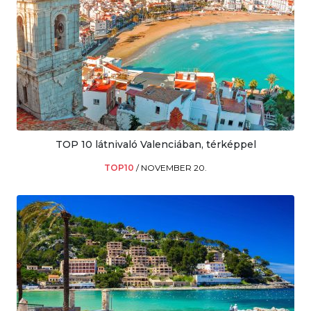
TOP 10 látnivaló Valenciában, térképpel
TOP10
/
NOVEMBER 20.