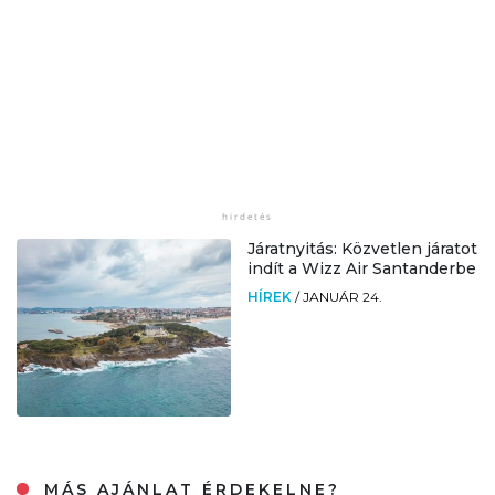
Járatnyitás: Közvetlen járatot
indít a Wizz Air Santanderbe
HÍREK
/
JANUÁR 24.
MÁS AJÁNLAT ÉRDEKELNE?