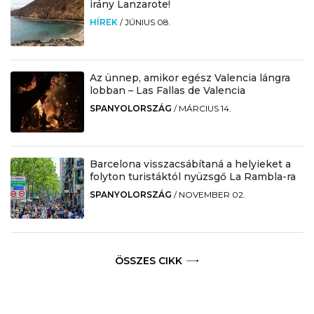
irány Lanzarote!
HÍREK
/
JÚNIUS 08.
Az ünnep, amikor egész Valencia lángra
lobban – Las Fallas de Valencia
SPANYOLORSZÁG
/
MÁRCIUS 14.
Barcelona visszacsábítaná a helyieket a
folyton turistáktól nyüzsgő La Rambla-ra
SPANYOLORSZÁG
/
NOVEMBER 02.
ÖSSZES CIKK