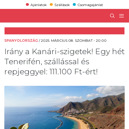
Ajánlatok
Szállások
Csomagajánlat
SPANYOLORSZÁG
/
2025. MÁRCIUS 08. SZOMBAT - 20:00
Irány a Kanári-szigetek! Egy hét
Tenerifén, szállással és
repjeggyel: 111.100 Ft-ért!