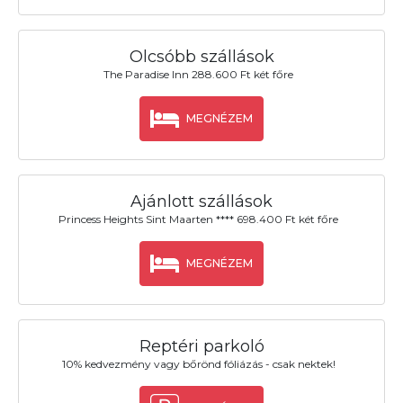
Olcsóbb szállások
The Paradise Inn 288.600 Ft két főre
MEGNÉZEM
Ajánlott szállások
Princess Heights Sint Maarten **** 698.400 Ft két főre
MEGNÉZEM
Reptéri parkoló
10% kedvezmény vagy bőrönd fóliázás - csak nektek!