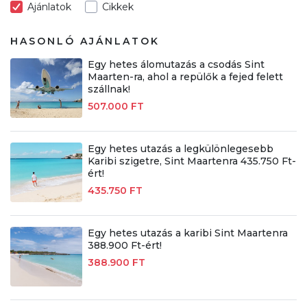
Ajánlatok
Cikkek
HASONLÓ AJÁNLATOK
Egy hetes álomutazás a csodás Sint
Maarten-ra, ahol a repülők a fejed felett
szállnak!
507.000 FT
Egy hetes utazás a legkülönlegesebb
Karibi szigetre, Sint Maartenra 435.750 Ft-
ért!
435.750 FT
Egy hetes utazás a karibi Sint Maartenra
388.900 Ft-ért!
388.900 FT