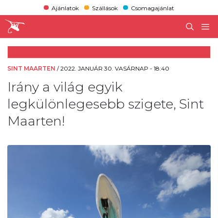
Ajánlatok
Szállások
Csomagajánlat
SINT MAARTEN
/
2022. JANUÁR 30. VASÁRNAP - 18:40
Irány a világ egyik
legkülönlegesebb szigete, Sint
Maarten!