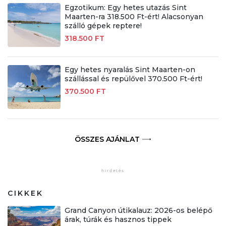
Egzotikum: Egy hetes utazás Sint
Maarten-ra 318.500 Ft-ért! Alacsonyan
szálló gépek reptere!
318.500 FT
Egy hetes nyaralás Sint Maarten-on
szállással és repülővel 370.500 Ft-ért!
370.500 FT
ÖSSZES AJÁNLAT
CIKKEK
Grand Canyon útikalauz: 2026-os belépő
árak, túrák és hasznos tippek