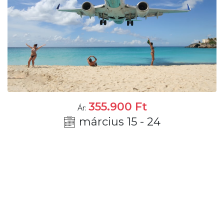
355.900
Ft
Ár:
március 15 - 24