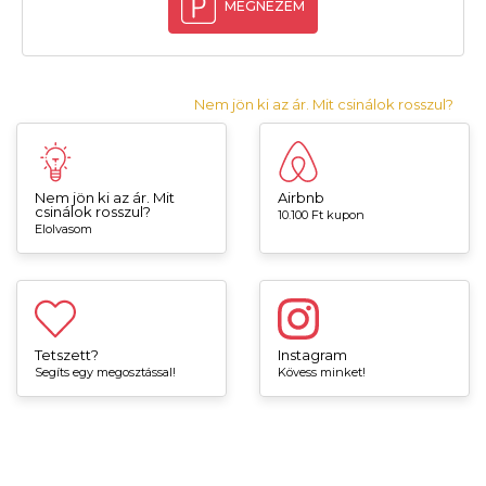
MEGNÉZEM
Nem jön ki az ár. Mit csinálok rosszul?
Nem jön ki az ár. Mit
Airbnb
csinálok rosszul?
10.100 Ft kupon
Elolvasom
Tetszett?
Instagram
Segíts egy megosztással!
Kövess minket!