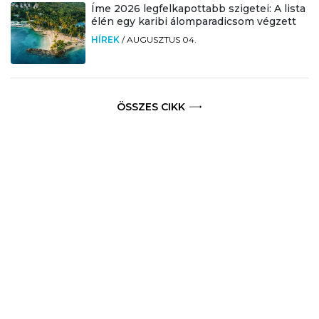
Íme 2026 legfelkapottabb szigetei: A lista
élén egy karibi álomparadicsom végzett
HÍREK
/
AUGUSZTUS 04.
ÖSSZES CIKK