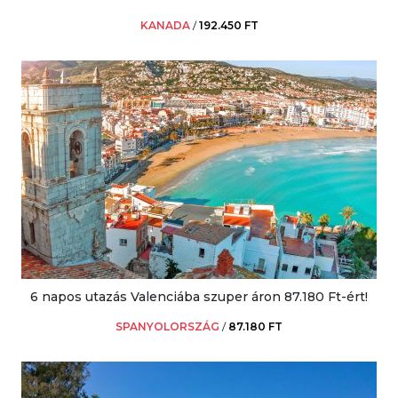
KANADA
/
192.450 FT
6 napos utazás Valenciába szuper áron 87.180 Ft-ért!
SPANYOLORSZÁG
/
87.180 FT