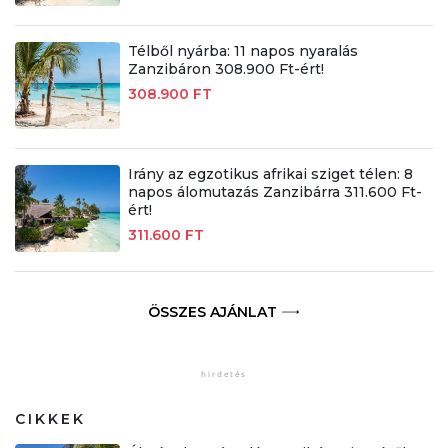
Télből nyárba: 11 napos nyaralás
Zanzibáron 308.900 Ft-ért!
308.900 FT
Irány az egzotikus afrikai sziget télen: 8
napos álomutazás Zanzibárra 311.600 Ft-
ért!
311.600 FT
ÖSSZES AJÁNLAT
CIKKEK