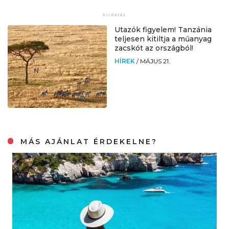
Utazók figyelem! Tanzánia
teljesen kitiltja a műanyag
zacskót az országból!
HÍREK
/
MÁJUS 21.
MÁS AJÁNLAT ÉRDEKELNE?