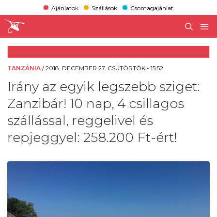
Ajánlatok
Szállások
Csomagajánlat
TANZÁNIA
/
2018. DECEMBER 27. CSÜTÖRTÖK - 15:52
Irány az egyik legszebb sziget:
Zanzibár! 10 nap, 4 csillagos
szállással, reggelivel és
repjeggyel: 258.200 Ft-ért!