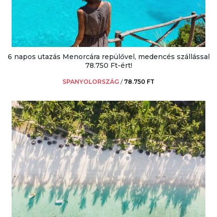
6 napos utazás Menorcára repülővel, medencés szállással
78.750 Ft-ért!
SPANYOLORSZÁG
/
78.750 FT