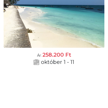
258.200
Ft
Ár:
október 1 - 11