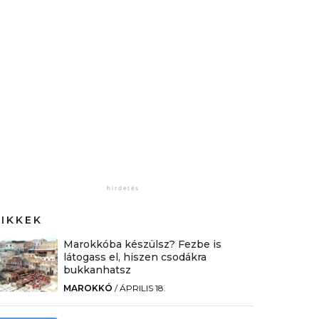
CIKKEK
Marokkóba készülsz? Fezbe is
látogass el, hiszen csodákra
bukkanhatsz
MAROKKÓ
/
ÁPRILIS 18.