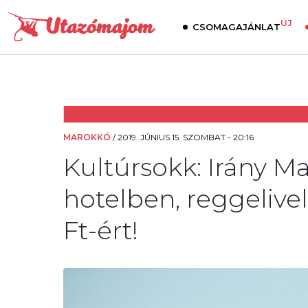
ÚJ
CSOMAGAJÁNLAT
MAROKKÓ
/
2019. JÚNIUS 15. SZOMBAT - 20:16
Kultúrsokk: Irány Ma
hotelben, reggelivel
Ft-ért!