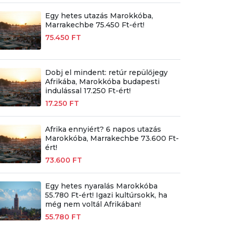
Egy hetes utazás Marokkóba,
Marrakechbe 75.450 Ft-ért!
75.450 FT
Dobj el mindent: retúr repülőjegy
Afrikába, Marokkóba budapesti
indulással 17.250 Ft-ért!
17.250 FT
Afrika ennyiért? 6 napos utazás
Marokkóba, Marrakechbe 73.600 Ft-
ért!
73.600 FT
Egy hetes nyaralás Marokkóba
55.780 Ft-ért! Igazi kultúrsokk, ha
még nem voltál Afrikában!
55.780 FT