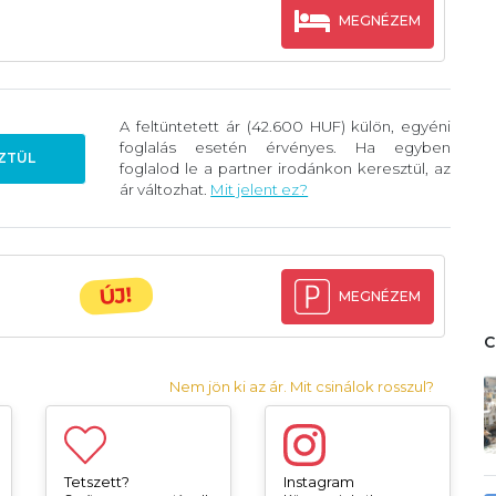
MEGNÉZEM
A feltüntetett ár (42.600 HUF) külön, egyéni
foglalás esetén érvényes. Ha egyben
ZTÜL
foglalod le a partner irodánkon keresztül, az
ár változhat.
Mit jelent ez?
ÚJ!
MEGNÉZEM
Nem jön ki az ár. Mit csinálok rosszul?
Tetszett?
Instagram