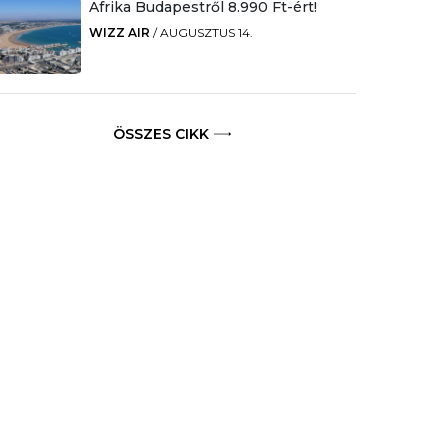
Afrika Budapestről 8.990 Ft-ért!
WIZZ AIR
/
AUGUSZTUS 14.
ÖSSZES CIKK