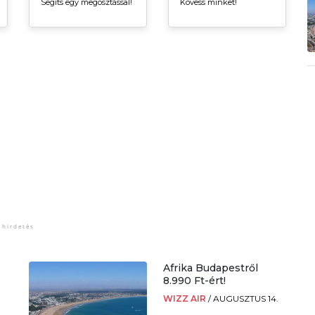
Segíts egy megosztással!
Kövess minket!
Afrika Budapestről
8.990 Ft-ért!
WIZZ AIR
/
AUGUSZTUS 14.