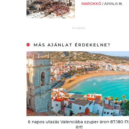
MAROKKÓ
/
ÁPRILIS 18.
MÁS AJÁNLAT ÉRDEKELNE?
6 napos utazás Valenciába szuper áron 87.180 Ft
ért!