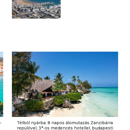
-
Télből nyárba: 8 napos álomutazás Zanzibárra
repülővel, 3*-os medencés hotellel, budapesti