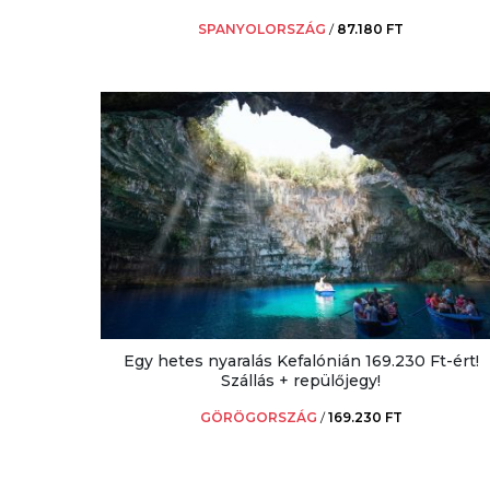
SPANYOLORSZÁG
/
87.180 FT
Egy hetes nyaralás Kefalónián 169.230 Ft-ért!
Szállás + repülőjegy!
GÖRÖGORSZÁG
/
169.230 FT