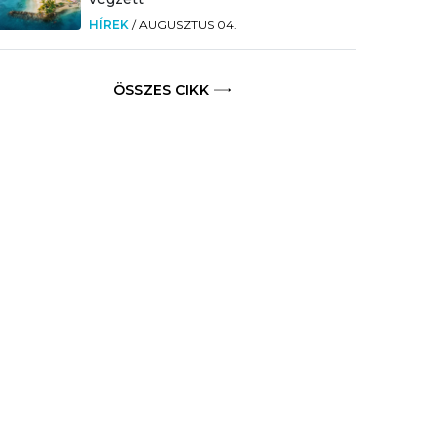
HÍREK
/
AUGUSZTUS 04.
ÖSSZES CIKK