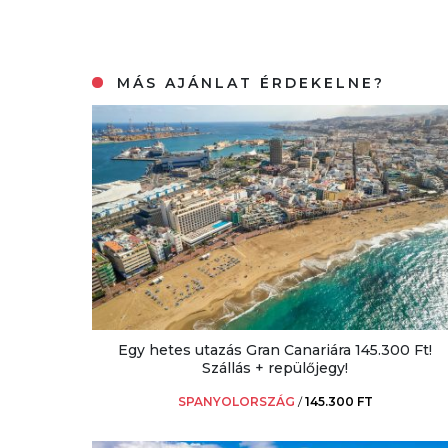
MÁS AJÁNLAT ÉRDEKELNE?
Egy hetes utazás Gran Canariára 145.300 Ft!
Szállás + repülőjegy!
SPANYOLORSZÁG
/
145.300 FT