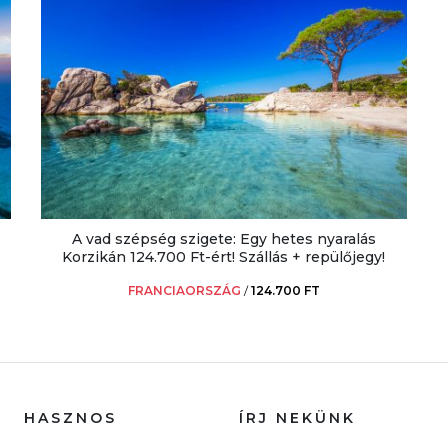
A vad szépség szigete: Egy hetes nyaralás
Korzikán 124.700 Ft-ért! Szállás + repülőjegy!
FRANCIAORSZÁG
/
124.700 FT
HASZNOS
ÍRJ NEKÜNK