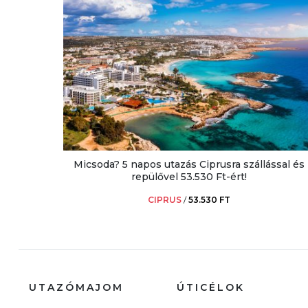
Micsoda? 5 napos utazás Ciprusra szállással és
repülővel 53.530 Ft-ért!
CIPRUS
/
53.530 FT
UTAZÓMAJOM
ÚTICÉLOK