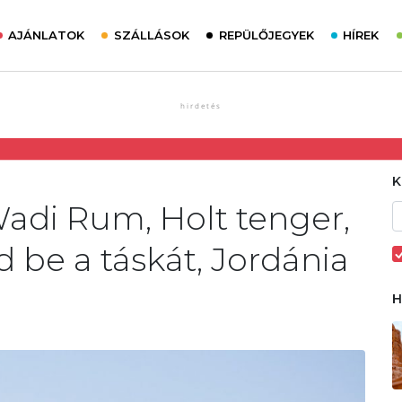
AJÁNLATOK
SZÁLLÁSOK
REPÜLŐJEGYEK
HÍREK
Wadi Rum, Holt tenger,
 be a táskát, Jordánia