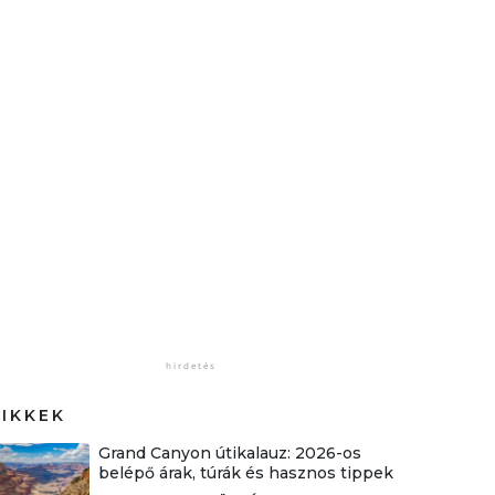
CIKKEK
Grand Canyon útikalauz: 2026-os
belépő árak, túrák és hasznos tippek