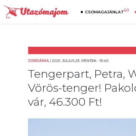
ÚJ
CSOMAGAJÁNLAT
JORDÁNIA
/
2021. JÚLIUS 23. PÉNTEK - 15:40
Tengerpart, Petra, 
Vörös-tenger! Pakold
vár, 46.300 Ft!