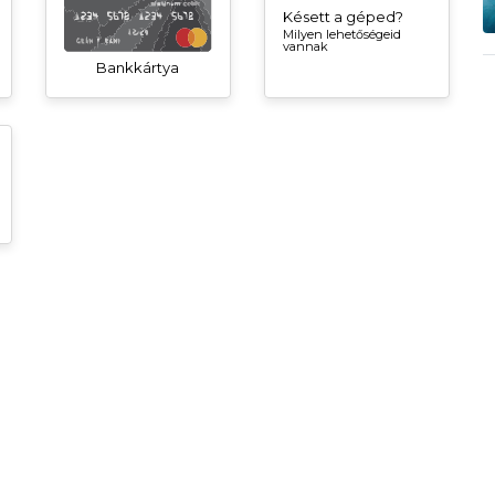
Késett a géped?
Milyen lehetőségeid
vannak
Bankkártya