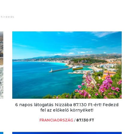
6 napos látogatás Nizzába 87.130 Ft-ért! Fedezd
fel az előkelő környéket!
FRANCIAORSZÁG
/
87.130 FT