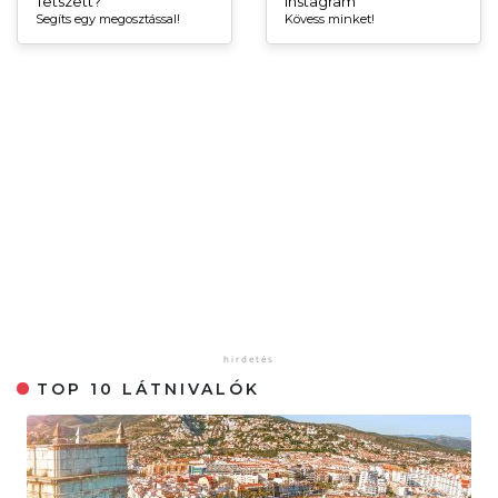
Tetszett?
Instagram
Segíts egy megosztással!
Kövess minket!
TOP 10 LÁTNIVALÓK