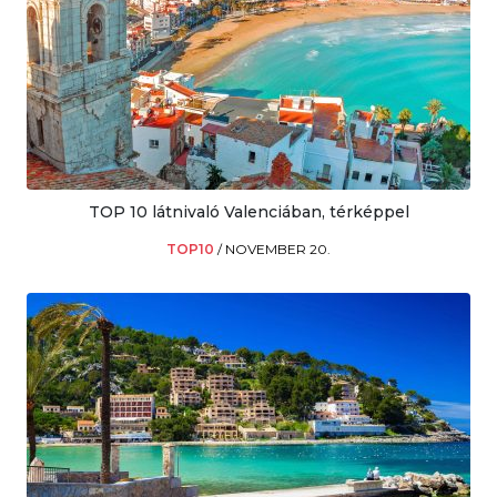
TOP 10 látnivaló Valenciában, térképpel
TOP10
/
NOVEMBER 20.