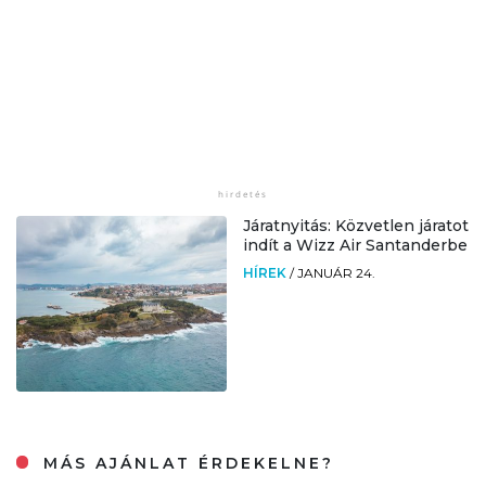
Járatnyitás: Közvetlen járatot
indít a Wizz Air Santanderbe
HÍREK
/
JANUÁR 24.
MÁS AJÁNLAT ÉRDEKELNE?