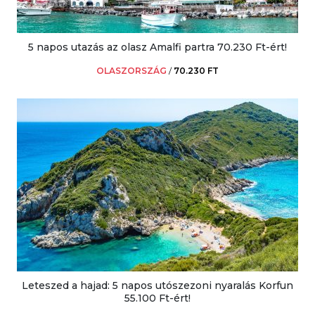
5 napos utazás az olasz Amalfi partra 70.230 Ft-ért!
OLASZORSZÁG
/
70.230 FT
Leteszed a hajad: 5 napos utószezoni nyaralás Korfun
55.100 Ft-ért!