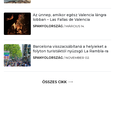
Az ünnep, amikor egész Valencia lángra
lobban – Las Fallas de Valencia
SPANYOLORSZÁG
/
MÁRCIUS 14.
Barcelona visszacsábítaná a helyieket a
folyton turistáktól nyüzsgő La Rambla-ra
SPANYOLORSZÁG
/
NOVEMBER 02.
ÖSSZES CIKK