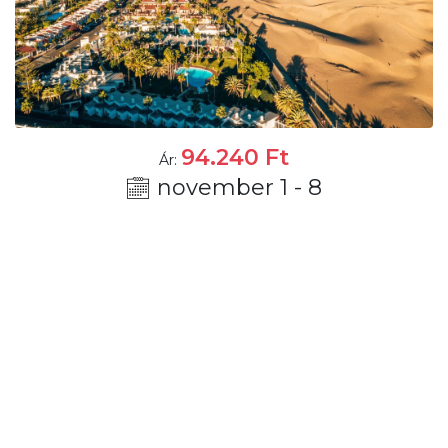
94.240
Ft
Ár:
november 1 - 8