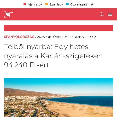
Ajánlatok
Szállások
Csomagajánlat
SPANYOLORSZÁG
/
2025. OKTÓBER 04. SZOMBAT - 13:03
Télből nyárba: Egy hetes
nyaralás a Kanári-szigeteken
94.240 Ft-ért!