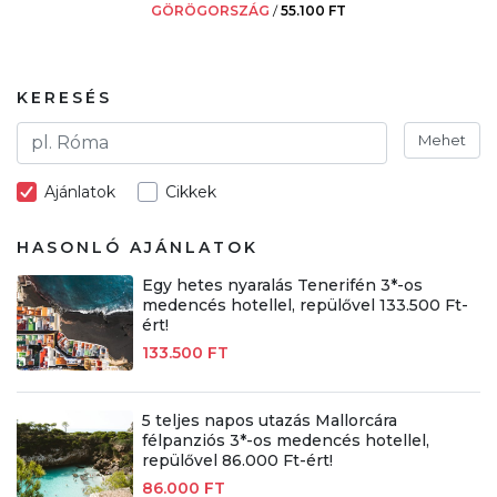
GÖRÖGORSZÁG
/
55.100 FT
KERESÉS
Mehet
Ajánlatok
Cikkek
HASONLÓ AJÁNLATOK
Egy hetes nyaralás Tenerifén 3*-os
medencés hotellel, repülővel 133.500 Ft-
ért!
133.500 FT
5 teljes napos utazás Mallorcára
félpanziós 3*-os medencés hotellel,
repülővel 86.000 Ft-ért!
86.000 FT