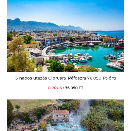
5 napos utazás Ciprusra, Páfoszra 76.050 Ft-ért!
CIPRUS
/
76.050 FT