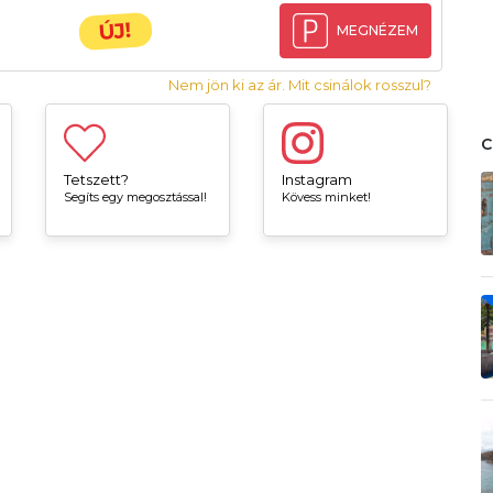
ÚJ!
MEGNÉZEM
Nem jön ki az ár. Mit csinálok rosszul?
Tetszett?
Instagram
Segíts egy megosztással!
Kövess minket!