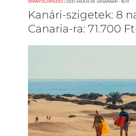
SPANYOLORSZÁG
/
2021. MÁJUS 09. VASÁRNAP - 15:01
Kanári-szigetek: 8 
Canaria-ra: 71.700 Ft