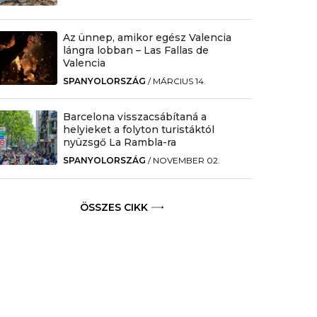
Az ünnep, amikor egész Valencia
lángra lobban – Las Fallas de
Valencia
SPANYOLORSZÁG
/
MÁRCIUS 14.
Barcelona visszacsábítaná a
helyieket a folyton turistáktól
nyüzsgő La Rambla-ra
SPANYOLORSZÁG
/
NOVEMBER 02.
ÖSSZES CIKK