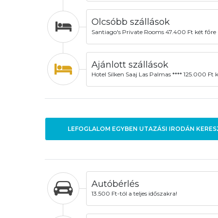
Olcsóbb szállások
Santiago's Private Rooms 47.400 Ft két főre
Ajánlott szállások
Hotel Silken Saaj Las Palmas **** 125.000 Ft k
LEFOGLALOM EGYBEN UTAZÁSI IRODÁN KERES
Autóbérlés
13.500 Ft-tól a teljes időszakra!