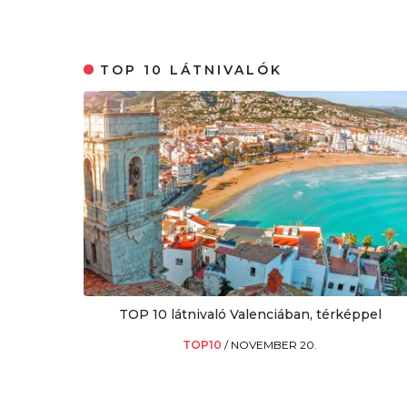
TOP 10 LÁTNIVALÓK
TOP 10 látnivaló Valenciában, térképpel
TOP10
/
NOVEMBER 20.