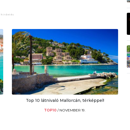
Top 10 látnivaló Mallorcán, térképpel!
TOP10
/
NOVEMBER 19.