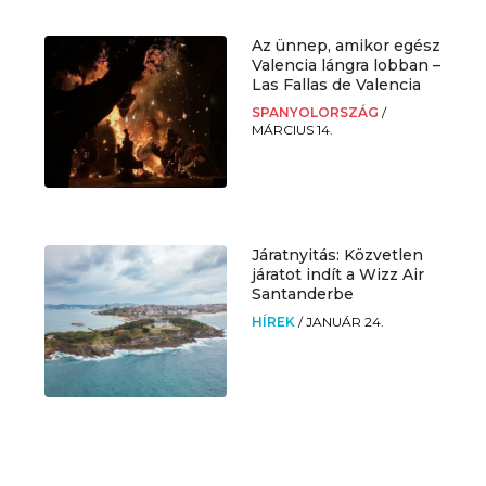
Az ünnep, amikor egész
Valencia lángra lobban –
Las Fallas de Valencia
SPANYOLORSZÁG
/
MÁRCIUS 14.
Járatnyitás: Közvetlen
járatot indít a Wizz Air
Santanderbe
HÍREK
/
JANUÁR 24.