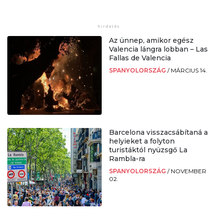
Az ünnep, amikor egész
Valencia lángra lobban – Las
Fallas de Valencia
SPANYOLORSZÁG
/
MÁRCIUS 14.
Barcelona visszacsábítaná a
helyieket a folyton
turistáktól nyüzsgő La
Rambla-ra
SPANYOLORSZÁG
/
NOVEMBER
02.