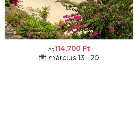
114.700
Ft
Ár:
március 13 - 20