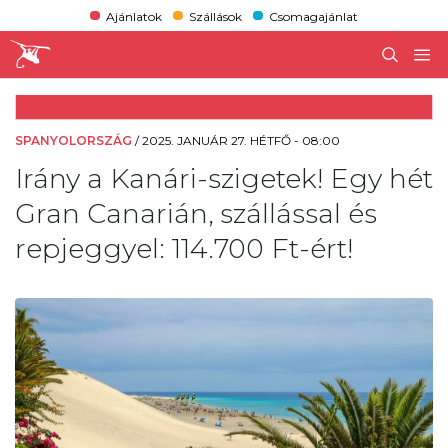
Ajánlatok
Szállások
Csomagajánlat
SPANYOLORSZÁG
/
2025. JANUÁR 27. HÉTFŐ - 08:00
Irány a Kanári-szigetek! Egy hét
Gran Canarián, szállással és
repjeggyel: 114.700 Ft-ért!