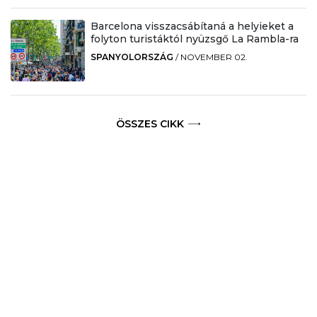
Barcelona visszacsábítaná a helyieket a
folyton turistáktól nyüzsgő La Rambla-ra
SPANYOLORSZÁG
/
NOVEMBER 02.
ÖSSZES CIKK