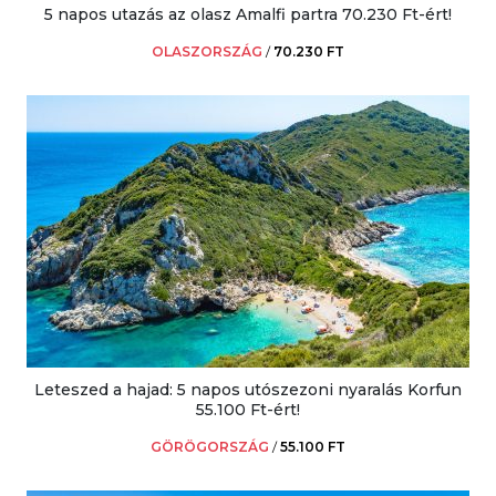
5 napos utazás az olasz Amalfi partra 70.230 Ft-ért!
OLASZORSZÁG
/
70.230 FT
Leteszed a hajad: 5 napos utószezoni nyaralás Korfun
55.100 Ft-ért!
GÖRÖGORSZÁG
/
55.100 FT