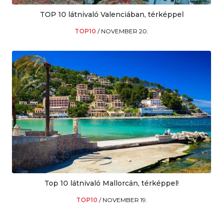
TOP 10 látnivaló Valenciában, térképpel
TOP10
/
NOVEMBER 20.
Top 10 látnivaló Mallorcán, térképpel!
TOP10
/
NOVEMBER 19.