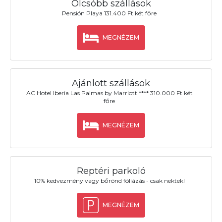
Olcsóbb szállások
Pensión Playa 131.400 Ft két főre
MEGNÉZEM
Ajánlott szállások
AC Hotel Iberia Las Palmas by Marriott **** 310.000 Ft két
főre
MEGNÉZEM
Reptéri parkoló
10% kedvezmény vagy bőrönd fóliázás - csak nektek!
MEGNÉZEM