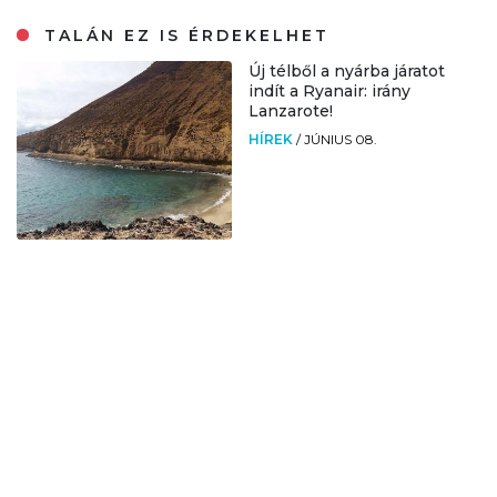
TALÁN EZ IS ÉRDEKELHET
Új télből a nyárba járatot
indít a Ryanair: irány
Lanzarote!
HÍREK
/
JÚNIUS 08.