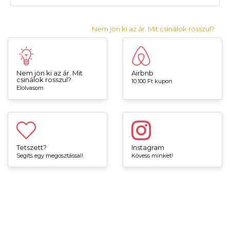
Nem jön ki az ár. Mit csinálok rosszul?
Nem jön ki az ár. Mit
Airbnb
csinálok rosszul?
10.100 Ft kupon
Elolvasom
Tetszett?
Instagram
Segíts egy megosztással!
Kövess minket!