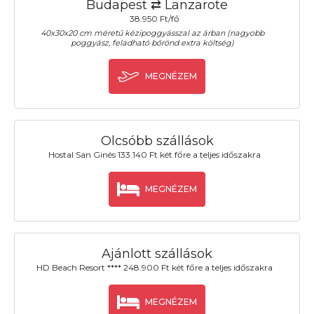
Budapest ⇄ Lanzarote
38.950 Ft/fő
40x30x20 cm méretű kézipoggyásszal az árban (nagyobb
poggyász, feladható bőrönd extra költség)
MEGNÉZEM
Olcsóbb szállások
Hostal San Ginés 133.140 Ft két főre a teljes időszakra
MEGNÉZEM
Ajánlott szállások
HD Beach Resort **** 248.900 Ft két főre a teljes időszakra
MEGNÉZEM