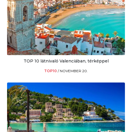
TOP 10 látnivaló Valenciában, térképpel
TOP10
/
NOVEMBER 20.