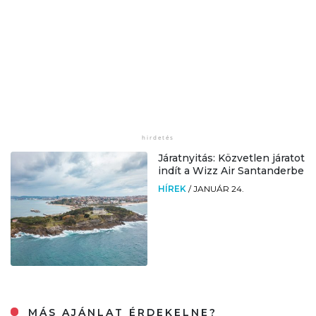
Járatnyitás: Közvetlen járatot
indít a Wizz Air Santanderbe
HÍREK
/
JANUÁR 24.
MÁS AJÁNLAT ÉRDEKELNE?