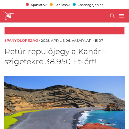
Ajánlatok
Szállások
Csomagajánlat
SPANYOLORSZÁG
/
2025. ÁPRILIS 06. VASÁRNAP - 15:07
Retúr repülőjegy a Kanári-
szigetekre 38.950 Ft-ért!