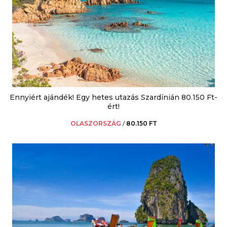
Ennyiért ajándék! Egy hetes utazás Szardínián 80.150 Ft-
ért!
OLASZORSZÁG
/
80.150 FT