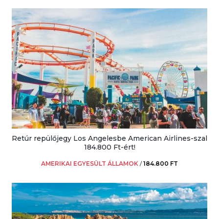
Retúr repülőjegy Los Angelesbe American Airlines-szal
184.800 Ft-ért!
AMERIKAI EGYESÜLT ÁLLAMOK
/
184.800 FT