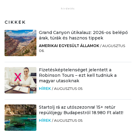
CIKKEK
Grand Canyon útikalauz: 2026-os belépő
árak, túrák és hasznos tippek
AMERIKAI EGYESÜLT ÁLLAMOK
/
AUGUSZTUS
06.
Fizetésképtelenséget jelentett a
Robinson Tours – ezt kell tudniuk a
magyar utasoknak
HÍREK
/
AUGUSZTUS 05.
Startolj rá az utószezonra! 15+ retúr
repülőjegy Budapestről 18.980 Ft alatt!
HÍREK
/
AUGUSZTUS 05.