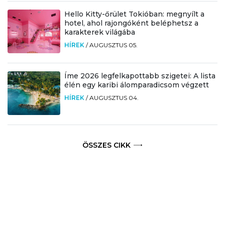
Hello Kitty-őrület Tokióban: megnyílt a
hotel, ahol rajongóként beléphetsz a
karakterek világába
HÍREK
/
AUGUSZTUS 05.
Íme 2026 legfelkapottabb szigetei: A lista
élén egy karibi álomparadicsom végzett
HÍREK
/
AUGUSZTUS 04.
ÖSSZES CIKK