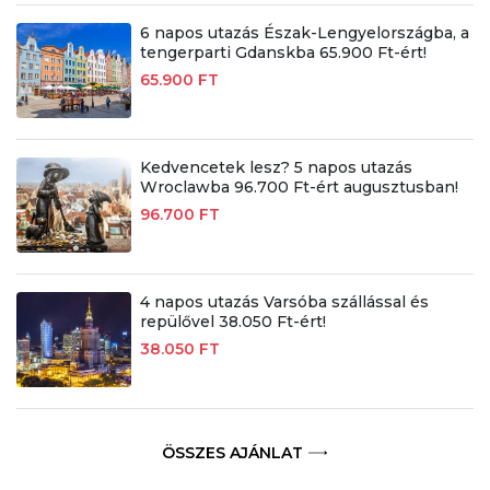
6 napos utazás Észak-Lengyelországba, a
tengerparti Gdanskba 65.900 Ft-ért!
65.900 FT
Kedvencetek lesz? 5 napos utazás
Wroclawba 96.700 Ft-ért augusztusban!
96.700 FT
4 napos utazás Varsóba szállással és
repülővel 38.050 Ft-ért!
38.050 FT
ÖSSZES AJÁNLAT