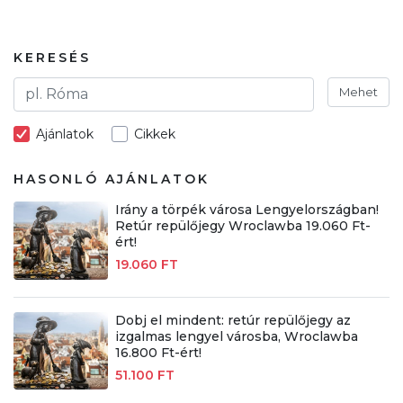
KERESÉS
Mehet
Ajánlatok
Cikkek
HASONLÓ AJÁNLATOK
Irány a törpék városa Lengyelországban!
Retúr repülőjegy Wroclawba 19.060 Ft-
ért!
19.060 FT
Dobj el mindent: retúr repülőjegy az
izgalmas lengyel városba, Wroclawba
16.800 Ft-ért!
51.100 FT