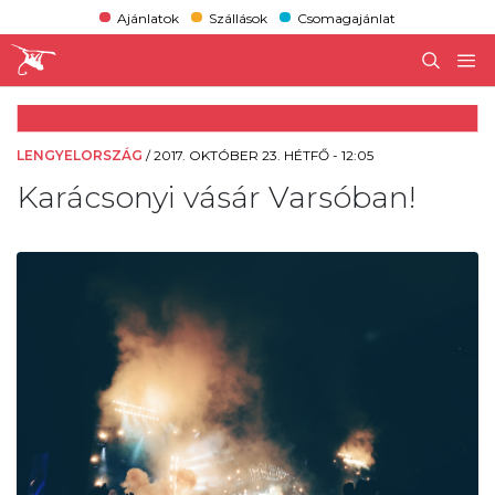
Ajánlatok
Szállások
Csomagajánlat
LENGYELORSZÁG
/
2017. OKTÓBER 23. HÉTFŐ - 12:05
Karácsonyi vásár Varsóban!