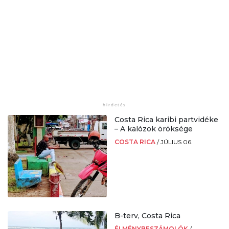
Costa Rica karibi partvidéke
– A kalózok öröksége
COSTA RICA
/
JÚLIUS 06.
B-terv, Costa Rica
ÉLMÉNYBESZÁMOLÓK
/