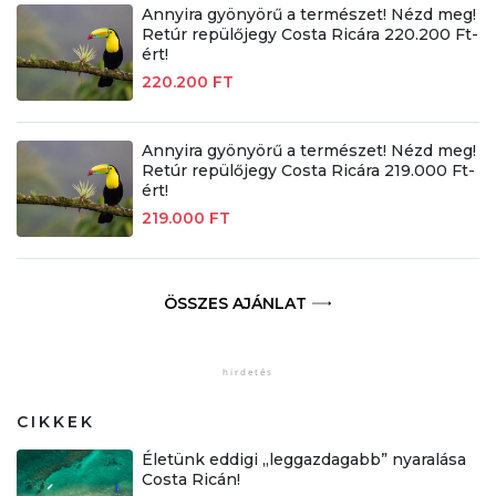
Annyira gyönyörű a természet! Nézd meg!
Retúr repülőjegy Costa Ricára 220.200 Ft-
ért!
220.200 FT
Annyira gyönyörű a természet! Nézd meg!
Retúr repülőjegy Costa Ricára 219.000 Ft-
ért!
219.000 FT
ÖSSZES AJÁNLAT
CIKKEK
Életünk eddigi „leggazdagabb” nyaralása
Costa Ricán!