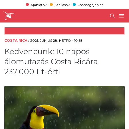
Ajánlatok
Szállások
Csomagajánlat
COSTA RICA
/
2021. JÚNIUS 28. HÉTFŐ - 10:58
Kedvencünk: 10 napos
álomutazás Costa Ricára
237.000 Ft-ért!