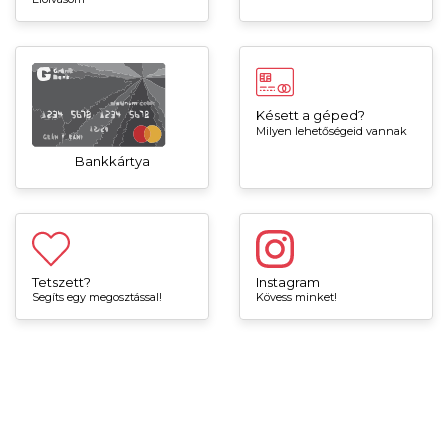
Késett a géped?
Milyen lehetőségeid vannak
Bankkártya
Tetszett?
Instagram
Segíts egy megosztással!
Kövess minket!