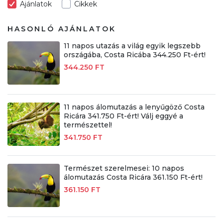
Ajánlatok
Cikkek
HASONLÓ AJÁNLATOK
11 napos utazás a világ egyik legszebb
országába, Costa Ricába 344.250 Ft-ért!
344.250 FT
11 napos álomutazás a lenyűgöző Costa
Ricára 341.750 Ft-ért! Válj eggyé a
természettel!
341.750 FT
Természet szerelmesei: 10 napos
álomutazás Costa Ricára 361.150 Ft-ért!
361.150 FT