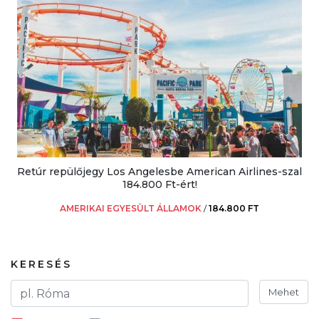
Retúr repülőjegy Los Angelesbe American Airlines-szal
184.800 Ft-ért!
AMERIKAI EGYESÜLT ÁLLAMOK
/
184.800 FT
KERESÉS
Mehet