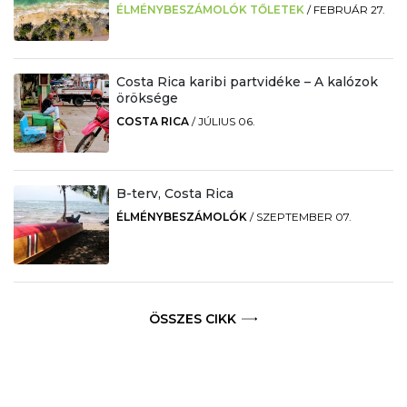
ÉLMÉNYBESZÁMOLÓK TŐLETEK
/
FEBRUÁR 27.
Costa Rica karibi partvidéke – A kalózok
öröksége
COSTA RICA
/
JÚLIUS 06.
B-terv, Costa Rica
ÉLMÉNYBESZÁMOLÓK
/
SZEPTEMBER 07.
ÖSSZES CIKK