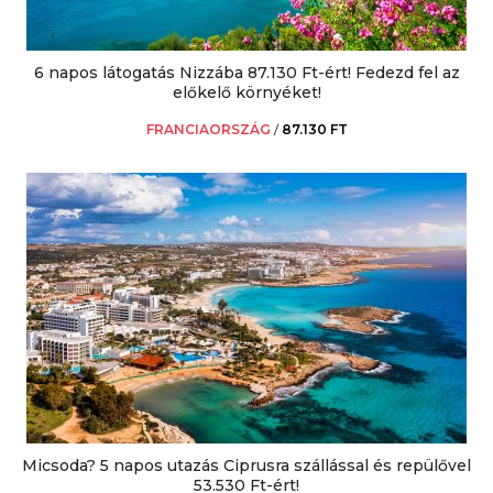
6 napos látogatás Nizzába 87.130 Ft-ért! Fedezd fel az
előkelő környéket!
FRANCIAORSZÁG
/
87.130 FT
Micsoda? 5 napos utazás Ciprusra szállással és repülővel
53.530 Ft-ért!