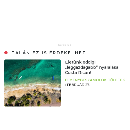
TALÁN EZ IS ÉRDEKELHET
Életünk eddigi
„leggazdagabb” nyaralása
Costa Ricán!
ÉLMÉNYBESZÁMOLÓK TŐLETEK
/
FEBRUÁR 27.