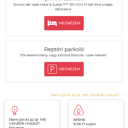
Rincón del Valle Hotel & Suites **** 199.000 Ft két főre a teljes
időszakra
MEGNÉZEM
Reptéri parkoló
10% kedvezmény vagy bőrönd fóliázás - csak nektek!
MEGNÉZEM
Nem jön ki az ár. Mit csinálok rosszul?
Nem jön ki az ár. Mit
Airbnb
csinálok rosszul?
10.100 Ft kupon
Elolvasom