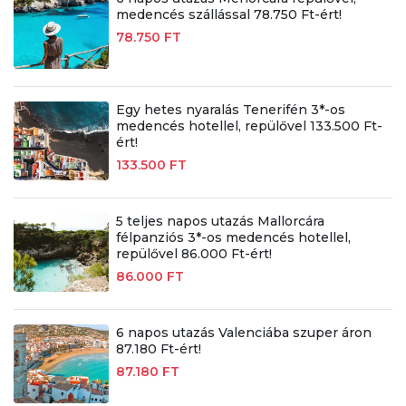
medencés szállással 78.750 Ft-ért!
78.750 FT
Egy hetes nyaralás Tenerifén 3*-os
medencés hotellel, repülővel 133.500 Ft-
ért!
133.500 FT
5 teljes napos utazás Mallorcára
félpanziós 3*-os medencés hotellel,
repülővel 86.000 Ft-ért!
86.000 FT
6 napos utazás Valenciába szuper áron
87.180 Ft-ért!
87.180 FT