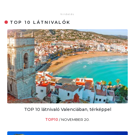
TOP 10 LÁTNIVALÓK
TOP 10 látnivaló Valenciában, térképpel
TOP10
/
NOVEMBER 20.