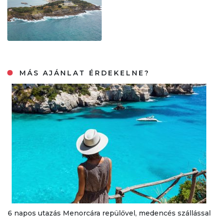
MÁS AJÁNLAT ÉRDEKELNE?
6 napos utazás Menorcára repülővel, medencés szállással