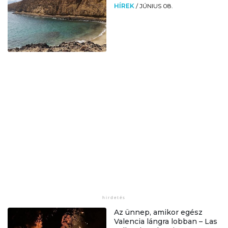
HÍREK
/
JÚNIUS 08.
Az ünnep, amikor egész
Valencia lángra lobban – Las