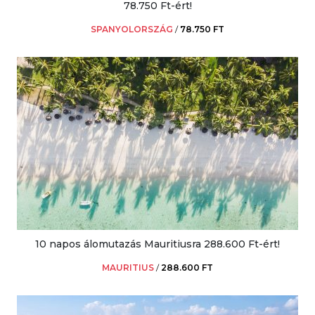
78.750 Ft-ért!
SPANYOLORSZÁG
/
78.750 FT
10 napos álomutazás Mauritiusra 288.600 Ft-ért!
MAURITIUS
/
288.600 FT