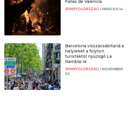
Fallas de Valencia
SPANYOLORSZÁG
/
MÁRCIUS 14.
Barcelona visszacsábítaná a
helyieket a folyton
turistáktól nyüzsgő La
Rambla-ra
SPANYOLORSZÁG
/
NOVEMBER
02.