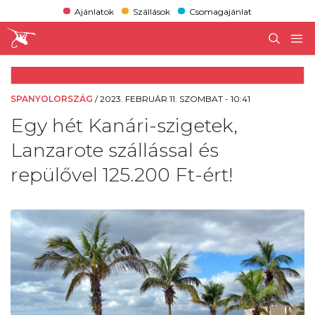
Ajánlatok
Szállások
Csomagajánlat
SPANYOLORSZÁG
/
2023. FEBRUÁR 11. SZOMBAT - 10:41
Egy hét Kanári-szigetek,
Lanzarote szállással és
repülővel 125.200 Ft-ért!