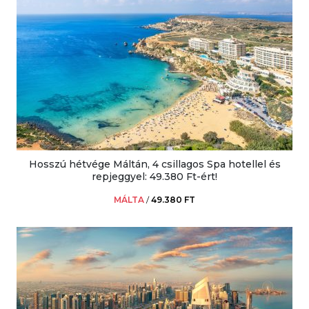
Hosszú hétvége Máltán, 4 csillagos Spa hotellel és
repjeggyel: 49.380 Ft-ért!
MÁLTA
/
49.380 FT