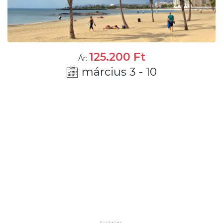
125.200
Ft
Ár:
március 3 - 10