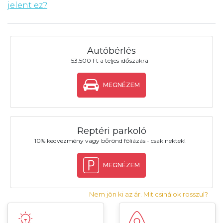
jelent ez?
Autóbérlés
53.500 Ft a teljes időszakra
MEGNÉZEM
Reptéri parkoló
10% kedvezmény vagy bőrönd fóliázás - csak nektek!
MEGNÉZEM
Nem jön ki az ár. Mit csinálok rosszul?