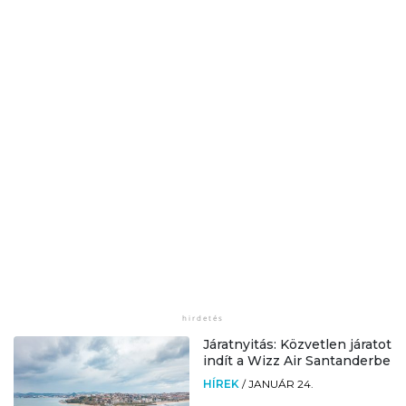
Járatnyitás: Közvetlen járatot
indít a Wizz Air Santanderbe
HÍREK
/
JANUÁR 24.