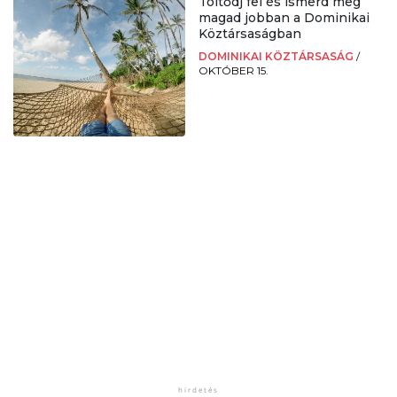
Töltődj fel és ismerd meg
magad jobban a Dominikai
Köztársaságban
DOMINIKAI KÖZTÁRSASÁG
/
OKTÓBER 15.