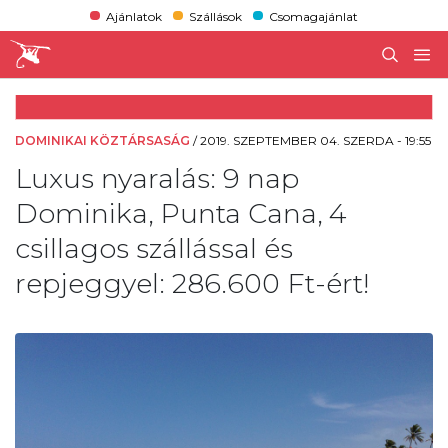
Ajánlatok
Szállások
Csomagajánlat
DOMINIKAI KÖZTÁRSASÁG
/
2019. SZEPTEMBER 04. SZERDA - 19:55
Luxus nyaralás: 9 nap
Dominika, Punta Cana, 4
csillagos szállással és
repjeggyel: 286.600 Ft-ért!