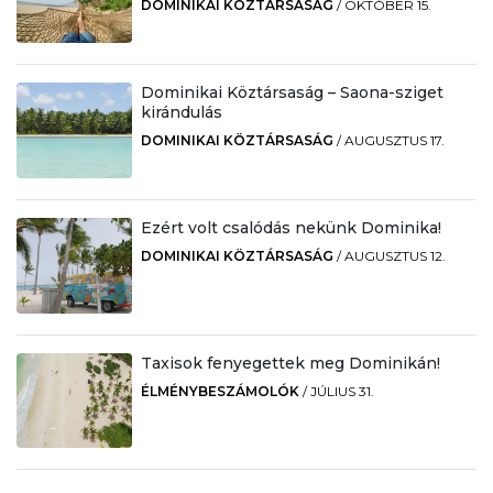
DOMINIKAI KÖZTÁRSASÁG
/
OKTÓBER 15.
Dominikai Köztársaság – Saona-sziget
kirándulás
DOMINIKAI KÖZTÁRSASÁG
/
AUGUSZTUS 17.
Ezért volt csalódás nekünk Dominika!
DOMINIKAI KÖZTÁRSASÁG
/
AUGUSZTUS 12.
Taxisok fenyegettek meg Dominikán!
ÉLMÉNYBESZÁMOLÓK
/
JÚLIUS 31.