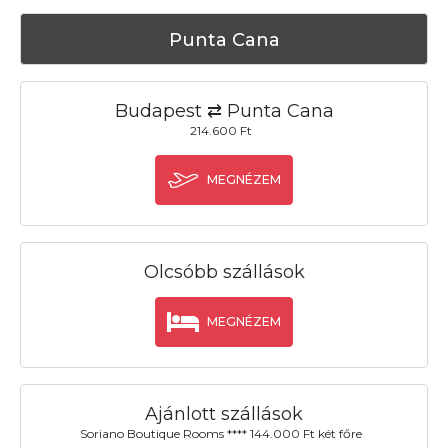
Punta Cana
Budapest ⇄ Punta Cana
214.600 Ft
MEGNÉZEM
Olcsóbb szállások
MEGNÉZEM
Ajánlott szállások
Soriano Boutique Rooms **** 144.000 Ft két főre