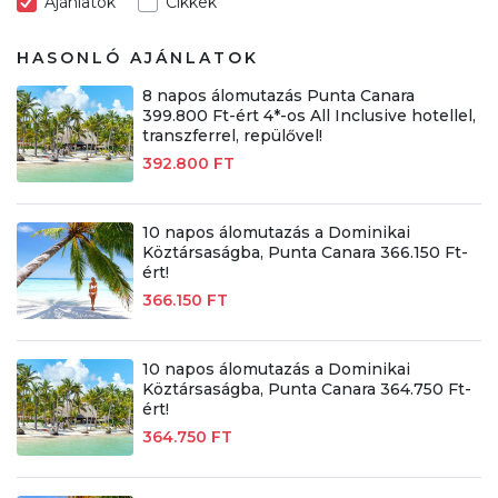
Ajánlatok
Cikkek
HASONLÓ AJÁNLATOK
8 napos álomutazás Punta Canara
399.800 Ft-ért 4*-os All Inclusive hotellel,
transzferrel, repülővel!
392.800 FT
10 napos álomutazás a Dominikai
Köztársaságba, Punta Canara 366.150 Ft-
ért!
366.150 FT
10 napos álomutazás a Dominikai
Köztársaságba, Punta Canara 364.750 Ft-
ért!
364.750 FT