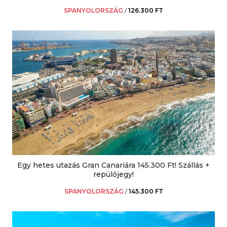
SPANYOLORSZÁG
/
126.300 FT
Egy hetes utazás Gran Canariára 145.300 Ft! Szállás +
repülőjegy!
SPANYOLORSZÁG
/
145.300 FT