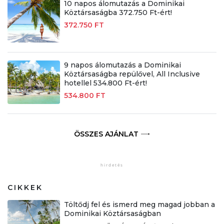
10 napos álomutazás a Dominikai
Köztársaságba 372.750 Ft-ért!
372.750 FT
9 napos álomutazás a Dominikai
Köztársaságba repülővel, All Inclusive
hotellel 534.800 Ft-ért!
534.800 FT
ÖSSZES AJÁNLAT
CIKKEK
Töltődj fel és ismerd meg magad jobban a
Dominikai Köztársaságban