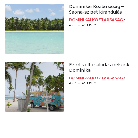
Dominikai Köztársaság –
Saona-sziget kirándulás
DOMINIKAI KÖZTÁRSASÁG
/
AUGUSZTUS 17.
Ezért volt csalódás nekünk
Dominika!
DOMINIKAI KÖZTÁRSASÁG
/
AUGUSZTUS 12.