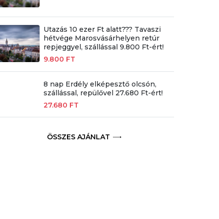
Utazás 10 ezer Ft alatt??? Tavaszi
hétvége Marosvásárhelyen retúr
repjeggyel, szállással 9.800 Ft-ért!
9.800 FT
8 nap Erdély elképesztő olcsón,
szállással, repülővel 27.680 Ft-ért!
27.680 FT
ÖSSZES AJÁNLAT