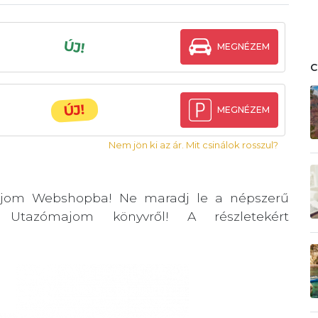
ÚJ!
MEGNÉZEM
ÚJ!
MEGNÉZEM
Nem jön ki az ár. Mit csinálok rosszul?
jom Webshopba! Ne maradj le a népszerű
 Utazómajom könyvről! A részletekért