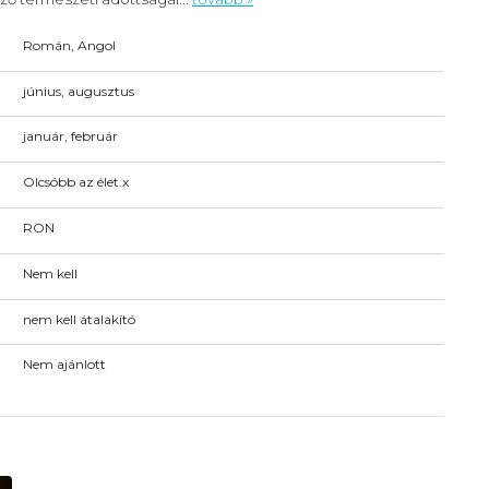
Román, Angol
június, augusztus
január, február
Olcsóbb az élet.x
RON
Nem kell
nem kell átalakító
Nem ajánlott