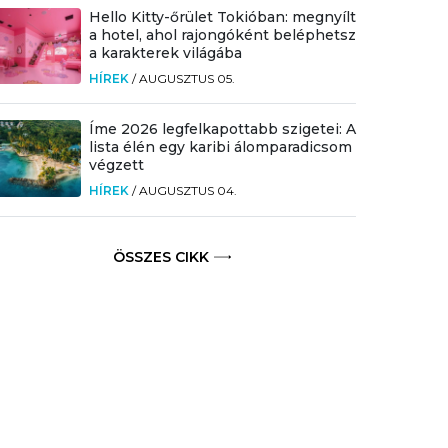
Hello Kitty-őrület Tokióban: megnyílt
a hotel, ahol rajongóként beléphetsz
a karakterek világába
HÍREK
/
AUGUSZTUS 05.
Íme 2026 legfelkapottabb szigetei: A
lista élén egy karibi álomparadicsom
végzett
HÍREK
/
AUGUSZTUS 04.
ÖSSZES CIKK