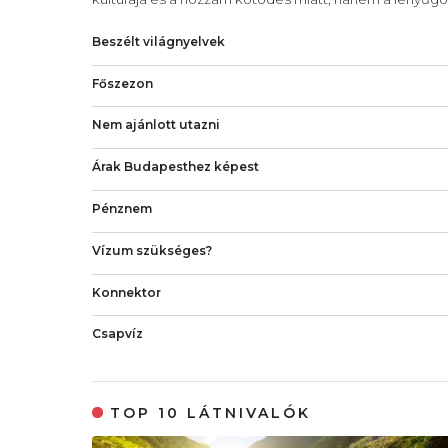
Beszélt világnyelvek
Főszezon
Nem ajánlott utazni
Árak Budapesthez képest
Pénznem
Vízum szükséges?
Konnektor
Csapvíz
TOP 10 LÁTNIVALÓK