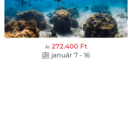
272.400
Ft
Ár:
január 7 - 16