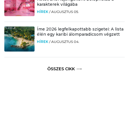
karakterek világába
HÍREK
/
AUGUSZTUS 05.
Íme 2026 legfelkapottabb szigetei: A lista
élén egy karibi álomparadicsom végzett
HÍREK
/
AUGUSZTUS 04.
ÖSSZES CIKK