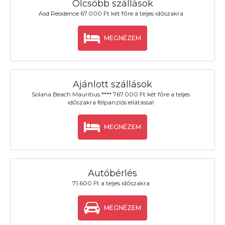
Olcsóbb szállások
Asd Residence 67.000 Ft két főre a teljes időszakra
MEGNÉZEM
Ajánlott szállások
Solana Beach Mauritius **** 767.000 Ft két főre a teljes
időszakra félpanziós ellátással
MEGNÉZEM
Autóbérlés
71.600 Ft a teljes időszakra
MEGNÉZEM