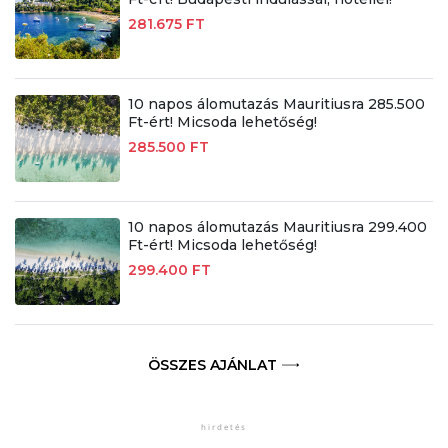
281.675 FT
10 napos álomutazás Mauritiusra 285.500
Ft-ért! Micsoda lehetőség!
285.500 FT
10 napos álomutazás Mauritiusra 299.400
Ft-ért! Micsoda lehetőség!
299.400 FT
ÖSSZES AJÁNLAT