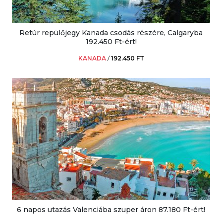
Retúr repülőjegy Kanada csodás részére, Calgaryba
192.450 Ft-ért!
KANADA
/
192.450 FT
6 napos utazás Valenciába szuper áron 87.180 Ft-ért!