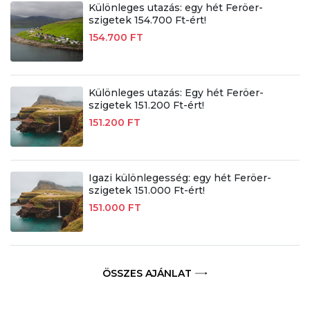
Különleges utazás: egy hét Feröer-
szigetek 154.700 Ft-ért!
154.700 FT
Különleges utazás: Egy hét Feröer-
szigetek 151.200 Ft-ért!
151.200 FT
Igazi különlegesség: egy hét Feröer-
szigetek 151.000 Ft-ért!
151.000 FT
ÖSSZES AJÁNLAT