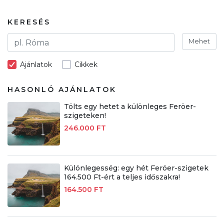
KERESÉS
Mehet
Ajánlatok
Cikkek
HASONLÓ AJÁNLATOK
Tölts egy hetet a különleges Feröer-
szigeteken!
246.000 FT
Különlegesség: egy hét Feröer-szigetek
164.500 Ft-ért a teljes időszakra!
164.500 FT