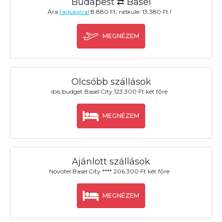
Budapest ⇄ Basel
Ára
tagságival
8.880 Ft, nélküle: 13.380 Ft !
MEGNÉZEM
Olcsóbb szállások
ibis budget Basel City 123.300 Ft két főre
MEGNÉZEM
Ajánlott szállások
Novotel Basel City **** 206.300 Ft két főre
MEGNÉZEM