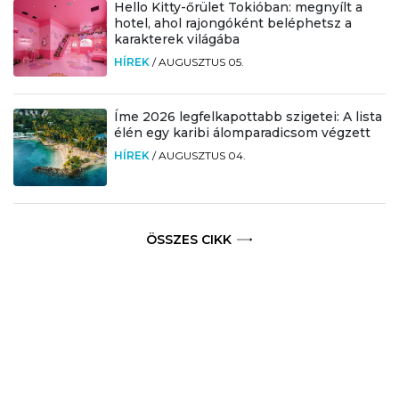
Hello Kitty-őrület Tokióban: megnyílt a
hotel, ahol rajongóként beléphetsz a
karakterek világába
HÍREK
/
AUGUSZTUS 05.
Íme 2026 legfelkapottabb szigetei: A lista
élén egy karibi álomparadicsom végzett
HÍREK
/
AUGUSZTUS 04.
ÖSSZES CIKK