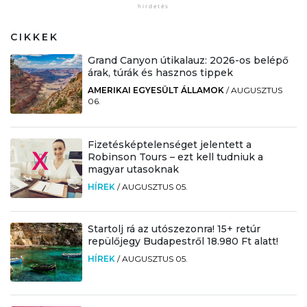
CIKKEK
Grand Canyon útikalauz: 2026-os belépő
árak, túrák és hasznos tippek
AMERIKAI EGYESÜLT ÁLLAMOK
/
AUGUSZTUS
06.
Fizetésképtelenséget jelentett a
Robinson Tours – ezt kell tudniuk a
magyar utasoknak
HÍREK
/
AUGUSZTUS 05.
Startolj rá az utószezonra! 15+ retúr
repülőjegy Budapestről 18.980 Ft alatt!
HÍREK
/
AUGUSZTUS 05.