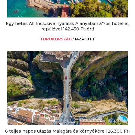
Egy hetes All Inclusive nyaralás Alanyában 5*-os hotellel,
repülővel 142.450 Ft-ért!
TÖRÖKORSZÁG
/
142.450 FT
6 teljes napos utazás Malagára és környékére 126.300 Ft-