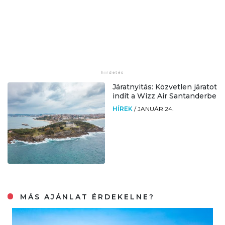
Járatnyitás: Közvetlen járatot
indít a Wizz Air Santanderbe
HÍREK
/
JANUÁR 24.
MÁS AJÁNLAT ÉRDEKELNE?