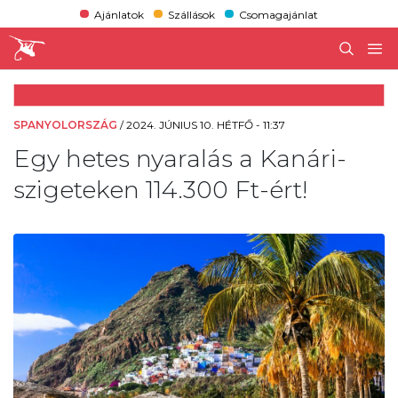
Ajánlatok
Szállások
Csomagajánlat
SPANYOLORSZÁG
/
2024. JÚNIUS 10. HÉTFŐ - 11:37
Egy hetes nyaralás a Kanári-
szigeteken 114.300 Ft-ért!