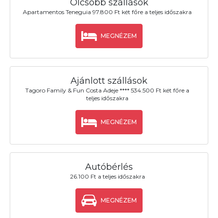
Olcsóbb szállások
Apartamentos Teneguia 97.800 Ft két főre a teljes időszakra
MEGNÉZEM
Ajánlott szállások
Tagoro Family & Fun Costa Adeje **** 534.500 Ft két főre a
teljes időszakra
MEGNÉZEM
Autóbérlés
26.100 Ft a teljes időszakra
MEGNÉZEM