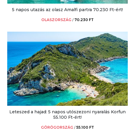
5 napos utazás az olasz Amalfi partra 70.230 Ft-ért!
OLASZORSZÁG
/
70.230 FT
Leteszed a hajad: 5 napos utószezoni nyaralás Korfun
55.100 Ft-ért!
GÖRÖGORSZÁG
/
55.100 FT