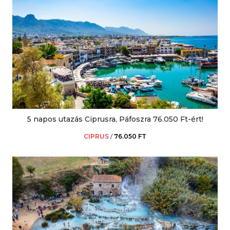
5 napos utazás Ciprusra, Páfoszra 76.050 Ft-ért!
CIPRUS
/
76.050 FT