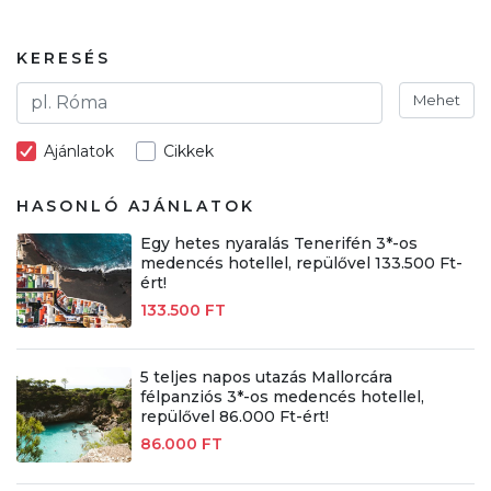
KERESÉS
Mehet
Ajánlatok
Cikkek
HASONLÓ AJÁNLATOK
Egy hetes nyaralás Tenerifén 3*-os
medencés hotellel, repülővel 133.500 Ft-
ért!
133.500 FT
5 teljes napos utazás Mallorcára
félpanziós 3*-os medencés hotellel,
repülővel 86.000 Ft-ért!
86.000 FT