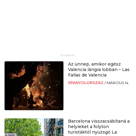
Az ünnep, amikor egész
Valencia lángra lobban – Las
Fallas de Valencia
SPANYOLORSZÁG
/
MÁRCIUS 14.
Barcelona visszacsábítaná a
helyieket a folyton
turistáktól nyüzsgő La