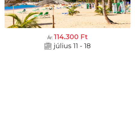
114.300
Ft
Ár:
július 11 - 18