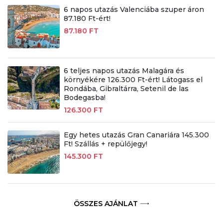
6 napos utazás Valenciába szuper áron
87.180 Ft-ért!
87.180 FT
6 teljes napos utazás Malagára és
környékére 126.300 Ft-ért! Látogass el
Rondába, Gibraltárra, Setenil de las
Bodegasba!
126.300 FT
Egy hetes utazás Gran Canariára 145.300
Ft! Szállás + repülőjegy!
145.300 FT
ÖSSZES AJÁNLAT