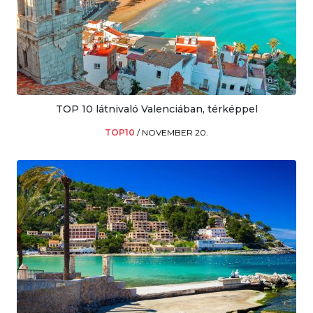
TOP 10 látnivaló Valenciában, térképpel
TOP10
/
NOVEMBER 20.