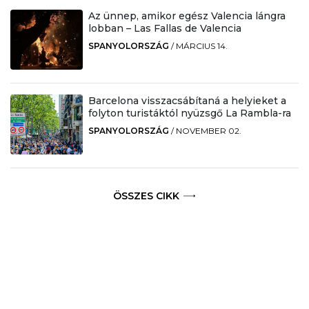
Az ünnep, amikor egész Valencia lángra
lobban – Las Fallas de Valencia
SPANYOLORSZÁG
/
MÁRCIUS 14.
Barcelona visszacsábítaná a helyieket a
folyton turistáktól nyüzsgő La Rambla-ra
SPANYOLORSZÁG
/
NOVEMBER 02.
ÖSSZES CIKK