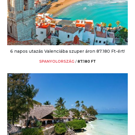
6 napos utazás Valenciába szuper áron 87.180 Ft-ért!
SPANYOLORSZÁG
/
87.180 FT