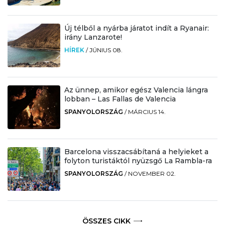
Új télből a nyárba járatot indít a Ryanair:
irány Lanzarote!
HÍREK
/
JÚNIUS 08.
Az ünnep, amikor egész Valencia lángra
lobban – Las Fallas de Valencia
SPANYOLORSZÁG
/
MÁRCIUS 14.
Barcelona visszacsábítaná a helyieket a
folyton turistáktól nyüzsgő La Rambla-ra
SPANYOLORSZÁG
/
NOVEMBER 02.
ÖSSZES CIKK