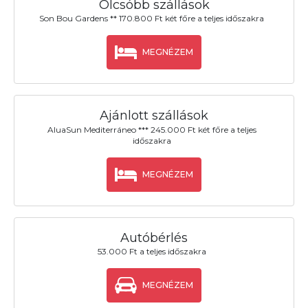
Olcsóbb szállások
Son Bou Gardens ** 170.800 Ft két főre a teljes időszakra
MEGNÉZEM
Ajánlott szállások
AluaSun Mediterráneo *** 245.000 Ft két főre a teljes
időszakra
MEGNÉZEM
Autóbérlés
53.000 Ft a teljes időszakra
MEGNÉZEM