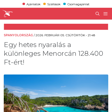
Ajánlatok
Szállások
Csomagajánlat
SPANYOLORSZÁG
/
2026. FEBRUÁR 05. CSÜTÖRTÖK - 21:48
Egy hetes nyaralás a
különleges Menorcán 128.400
Ft-ért!