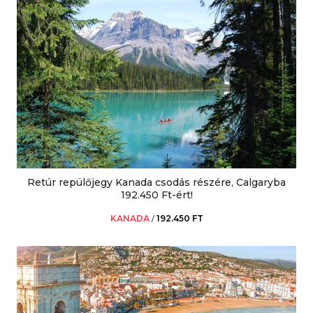
Retúr repülőjegy Kanada csodás részére, Calgaryba
192.450 Ft-ért!
KANADA
/
192.450 FT