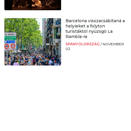
Barcelona visszacsábítaná a
helyieket a folyton
turistáktól nyüzsgő La
Rambla-ra
SPANYOLORSZÁG
/
NOVEMBER
02.