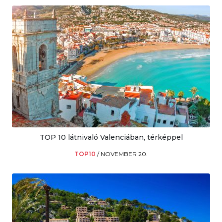
TOP 10 látnivaló Valenciában, térképpel
TOP10
/
NOVEMBER 20.