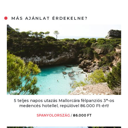
MÁS AJÁNLAT ÉRDEKELNE?
5 teljes napos utazás Mallorcára félpanziós 3*-os
medencés hotellel, repülővel 86.000 Ft-ért!
SPANYOLORSZÁG
/
86.000 FT