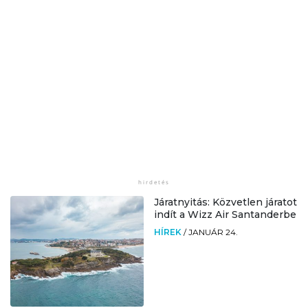
Járatnyitás: Közvetlen járatot
indít a Wizz Air Santanderbe
HÍREK
/
JANUÁR 24.