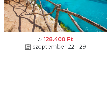
128.400
Ft
Ár:
szeptember 22 - 29