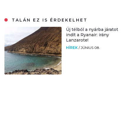
TALÁN EZ IS ÉRDEKELHET
Új télből a nyárba járatot
indít a Ryanair: irány
Lanzarote!
HÍREK
/
JÚNIUS 08.