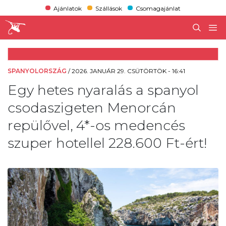
Ajánlatok
Szállások
Csomagajánlat
SPANYOLORSZÁG
/
2026. JANUÁR 29. CSÜTÖRTÖK - 16:41
Egy hetes nyaralás a spanyol
csodaszigeten Menorcán
repülővel, 4*-os medencés
szuper hotellel 228.600 Ft-ért!