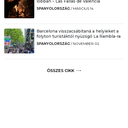
lobban – Las Fallas de Valencia
SPANYOLORSZÁG
/
MÁRCIUS 14.
Barcelona visszacsábítaná a helyieket a
folyton turistáktól nyüzsgő La Rambla-ra
SPANYOLORSZÁG
/
NOVEMBER 02.
ÖSSZES CIKK