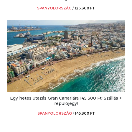
SPANYOLORSZÁG
/
126.300 FT
Egy hetes utazás Gran Canariára 145.300 Ft! Szállás +
repülőjegy!
SPANYOLORSZÁG
/
145.300 FT