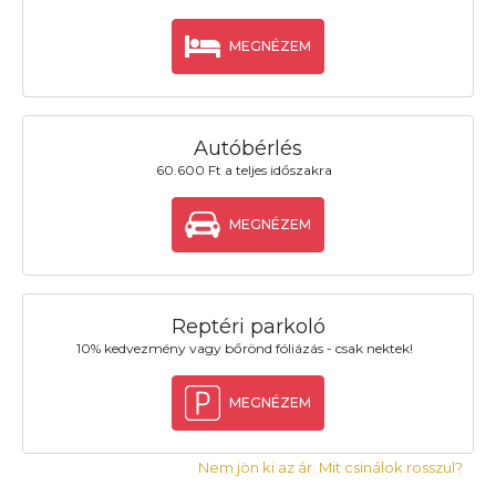
MEGNÉZEM
Autóbérlés
60.600 Ft a teljes időszakra
MEGNÉZEM
Reptéri parkoló
10% kedvezmény vagy bőrönd fóliázás - csak nektek!
MEGNÉZEM
Nem jön ki az ár. Mit csinálok rosszul?