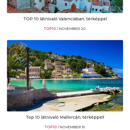
TOP 10 látnivaló Valenciában, térképpel
TOP10
/
NOVEMBER 20.
Top 10 látnivaló Mallorcán, térképpel!
TOP10
/
NOVEMBER 19.