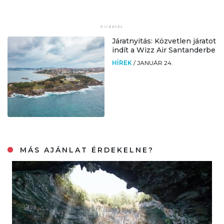
Járatnyitás: Közvetlen járatot
indít a Wizz Air Santanderbe
HÍREK
/
JANUÁR 24.
MÁS AJÁNLAT ÉRDEKELNE?