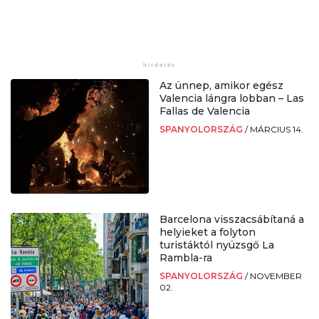
Az ünnep, amikor egész
Valencia lángra lobban – Las
Fallas de Valencia
SPANYOLORSZÁG
/
MÁRCIUS 14.
Barcelona visszacsábítaná a
helyieket a folyton
turistáktól nyüzsgő La
Rambla-ra
SPANYOLORSZÁG
/
NOVEMBER
02.