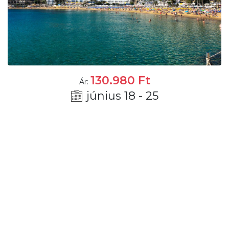
130.980
Ft
Ár:
június 18 - 25