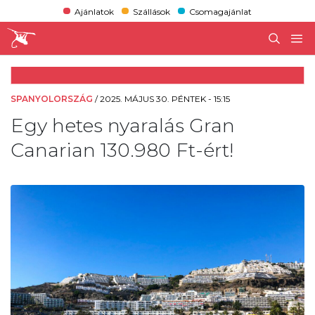
Ajánlatok
Szállások
Csomagajánlat
SPANYOLORSZÁG
/
2025. MÁJUS 30. PÉNTEK - 15:15
Egy hetes nyaralás Gran
Canarian 130.980 Ft-ért!