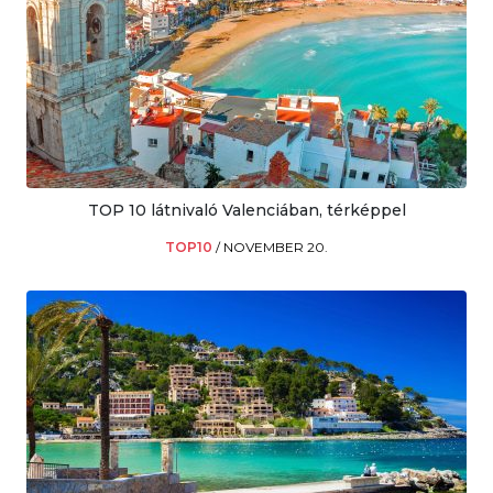
TOP 10 látnivaló Valenciában, térképpel
TOP10
/
NOVEMBER 20.