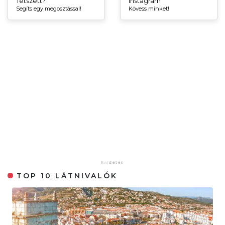
Tetszett?
Instagram
Segíts egy megosztással!
Kövess minket!
TOP 10 LÁTNIVALÓK