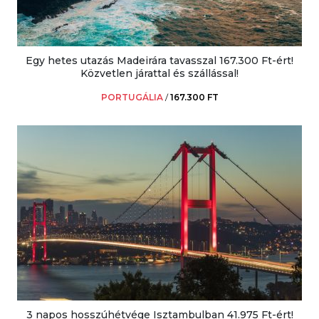
Egy hetes utazás Madeirára tavasszal 167.300 Ft-ért!
Közvetlen járattal és szállással!
PORTUGÁLIA
/
167.300 FT
3 napos hosszúhétvége Isztambulban 41.975 Ft-ért!