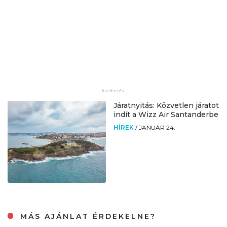
Járatnyitás: Közvetlen járatot
indít a Wizz Air Santanderbe
HÍREK
/
JANUÁR 24.
MÁS AJÁNLAT ÉRDEKELNE?