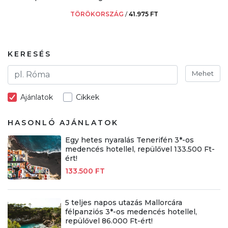
TÖRÖKORSZÁG
/
41.975 FT
KERESÉS
Mehet
Ajánlatok
Cikkek
HASONLÓ AJÁNLATOK
Egy hetes nyaralás Tenerifén 3*-os
medencés hotellel, repülővel 133.500 Ft-
ért!
133.500 FT
5 teljes napos utazás Mallorcára
félpanziós 3*-os medencés hotellel,
repülővel 86.000 Ft-ért!