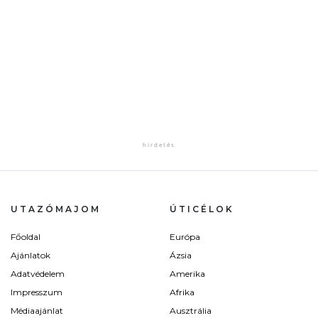
UTAZÓMAJOM
ÚTICÉLOK
Főoldal
Európa
Ajánlatok
Ázsia
Adatvédelem
Amerika
Impresszum
Afrika
Médiaajánlat
Ausztrália