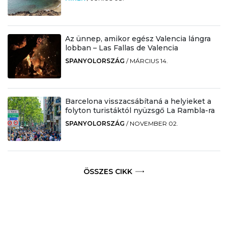
Az ünnep, amikor egész Valencia lángra
lobban – Las Fallas de Valencia
SPANYOLORSZÁG
/
MÁRCIUS 14.
Barcelona visszacsábítaná a helyieket a
folyton turistáktól nyüzsgő La Rambla-ra
SPANYOLORSZÁG
/
NOVEMBER 02.
ÖSSZES CIKK