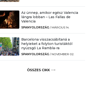
Az ünnep, amikor egész Valencia
lángra lobban – Las Fallas de
Valencia
SPANYOLORSZÁG
/
MÁRCIUS 14.
Barcelona visszacsábítaná a
helyieket a folyton turistáktól
nyüzsgő La Rambla-ra
SPANYOLORSZÁG
/
NOVEMBER 02.
ÖSSZES CIKK