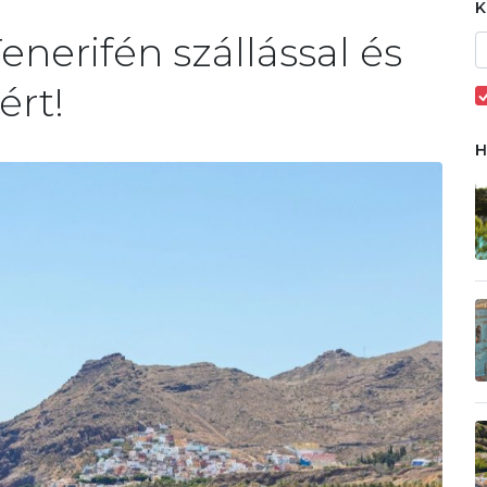
enerifén szállással és
ért!