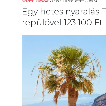
SPANYOLORSZÁG
/
2025. JÚLIUS 18. PÉNTEK - 08:34
Egy hetes nyaralás T
repülővel 123.100 Ft-