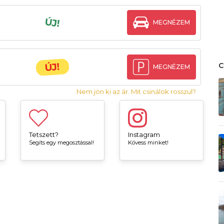
ÚJ!
MEGNÉZEM
ÚJ!
MEGNÉZEM
Nem jön ki az ár. Mit csinálok rosszul?
Tetszett?
Instagram
Segíts egy megosztással!
Kövess minket!