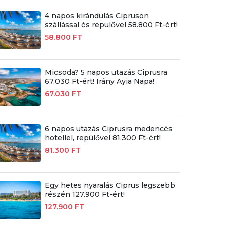
4 napos kirándulás Cipruson
szállással és repülővel 58.800 Ft-ért!
58.800 FT
Micsoda? 5 napos utazás Ciprusra
67.030 Ft-ért! Irány Ayia Napa!
67.030 FT
6 napos utazás Ciprusra medencés
hotellel, repülővel 81.300 Ft-ért!
81.300 FT
Egy hetes nyaralás Ciprus legszebb
részén 127.900 Ft-ért!
127.900 FT