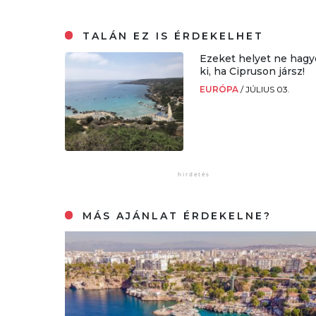
TALÁN EZ IS ÉRDEKELHET
Ezeket helyet ne hagy
ki, ha Cipruson jársz!
EURÓPA
/
JÚLIUS 03.
MÁS AJÁNLAT ÉRDEKELNE?