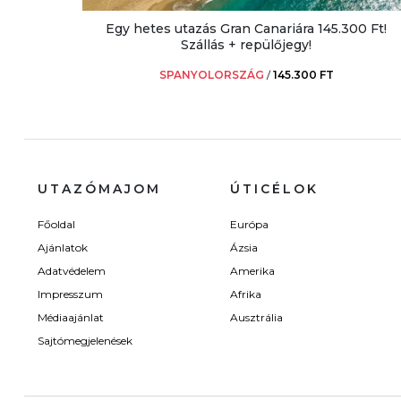
Egy hetes utazás Gran Canariára 145.300 Ft!
Szállás + repülőjegy!
SPANYOLORSZÁG
/
145.300 FT
UTAZÓMAJOM
ÚTICÉLOK
Főoldal
Európa
Ajánlatok
Ázsia
Adatvédelem
Amerika
Impresszum
Afrika
Médiaajánlat
Ausztrália
Sajtómegjelenések