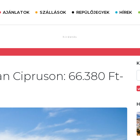
AJÁNLATOK
SZÁLLÁSOK
REPÜLŐJEGYEK
HÍREK
n Cipruson: 66.380 Ft-