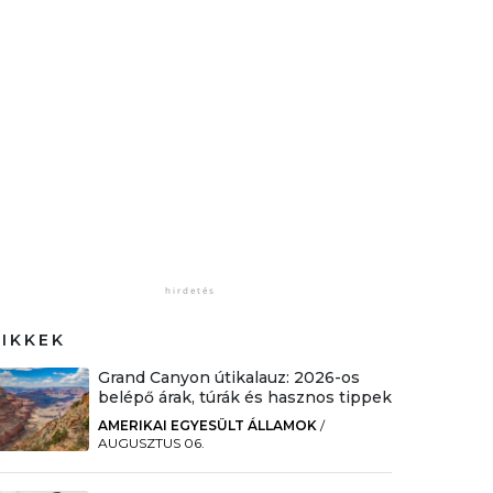
CIKKEK
Grand Canyon útikalauz: 2026-os
belépő árak, túrák és hasznos tippek
AMERIKAI EGYESÜLT ÁLLAMOK
/
AUGUSZTUS 06.