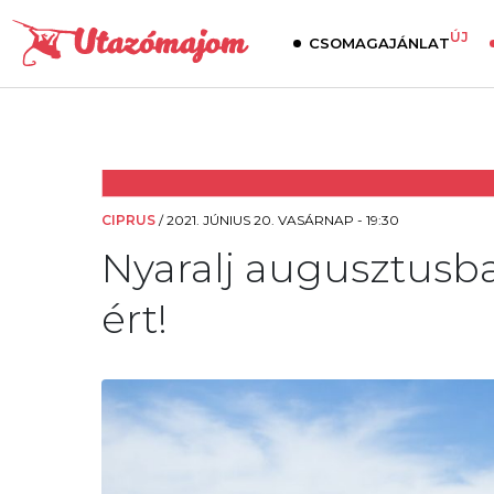
ÚJ
CSOMAGAJÁNLAT
CIPRUS
/
2021. JÚNIUS 20. VASÁRNAP - 19:30
Nyaralj augusztusba
ért!