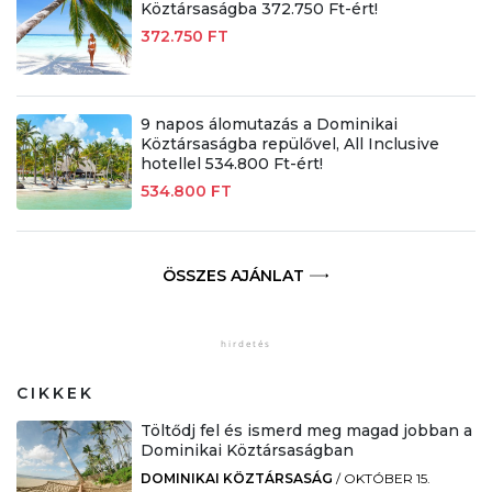
Köztársaságba 372.750 Ft-ért!
372.750 FT
9 napos álomutazás a Dominikai
Köztársaságba repülővel, All Inclusive
hotellel 534.800 Ft-ért!
534.800 FT
ÖSSZES AJÁNLAT
CIKKEK
Töltődj fel és ismerd meg magad jobban a
Dominikai Köztársaságban
DOMINIKAI KÖZTÁRSASÁG
/
OKTÓBER 15.