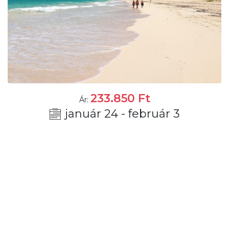
233.850
Ft
Ár:
január 24 - február 3