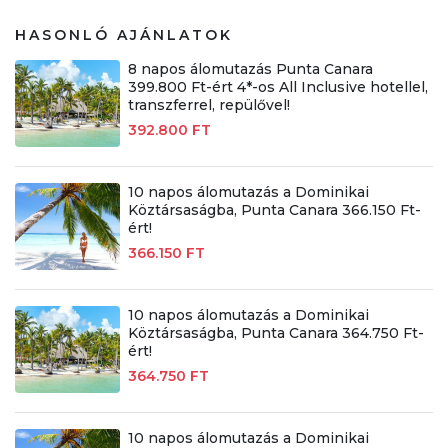
HASONLÓ AJÁNLATOK
8 napos álomutazás Punta Canara
399.800 Ft-ért 4*-os All Inclusive hotellel,
transzferrel, repülővel!
392.800 FT
10 napos álomutazás a Dominikai
Köztársaságba, Punta Canara 366.150 Ft-
ért!
366.150 FT
10 napos álomutazás a Dominikai
Köztársaságba, Punta Canara 364.750 Ft-
ért!
364.750 FT
10 napos álomutazás a Dominikai