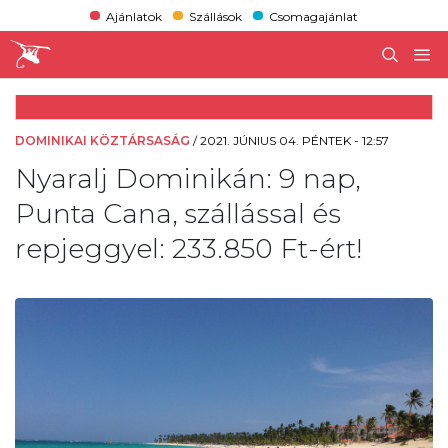
Ajánlatok
Szállások
Csomagajánlat
DOMINIKAI KÖZTÁRSASÁG
/
2021. JÚNIUS 04. PÉNTEK - 12:57
Nyaralj Dominikán: 9 nap,
Punta Cana, szállással és
repjeggyel: 233.850 Ft-ért!