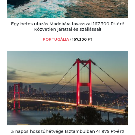
Egy hetes utazás Madeirára tavasszal 167.300 Ft-ért!
Közvetlen járattal és szállással!
PORTUGÁLIA
/
167.300 FT
3 napos hosszúhétvége Isztambulban 41.975 Ft-ért!