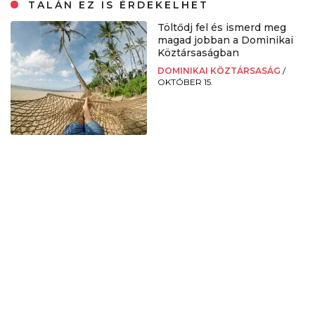
TALÁN EZ IS ÉRDEKELHET
Töltődj fel és ismerd meg
magad jobban a Dominikai
Köztársaságban
DOMINIKAI KÖZTÁRSASÁG
/
OKTÓBER 15.