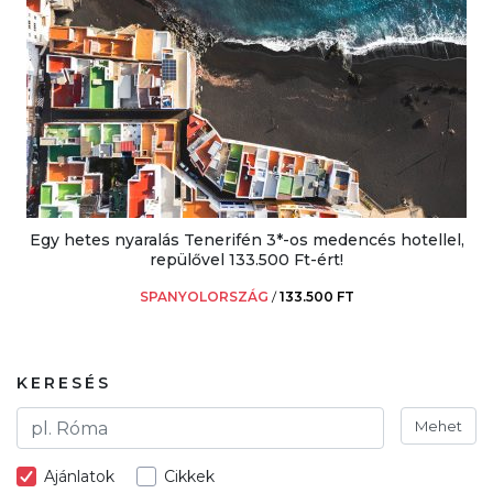
Egy hetes nyaralás Tenerifén 3*-os medencés hotellel,
repülővel 133.500 Ft-ért!
SPANYOLORSZÁG
/
133.500 FT
KERESÉS
Mehet
Ajánlatok
Cikkek