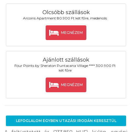
Olcsóbb szállások
Arcoiris Apartment 80.900 Ft két főre, medencés
MEGNÉZEM
Ajánlott szállások
Four Points by Sheraton Puntacana Village **** 300.900 Ft
két főre
MEGNÉZEM
LEFOGLALOM EGYBEN UTAZÁSI IRODÁN KERESZTÜL