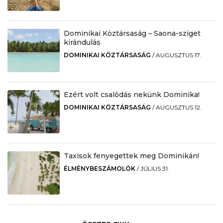
Dominikai Köztársaság – Saona-sziget
kirándulás
DOMINIKAI KÖZTÁRSASÁG
/
AUGUSZTUS 17.
Ezért volt csalódás nekünk Dominika!
DOMINIKAI KÖZTÁRSASÁG
/
AUGUSZTUS 12.
Taxisok fenyegettek meg Dominikán!
ÉLMÉNYBESZÁMOLÓK
/
JÚLIUS 31.