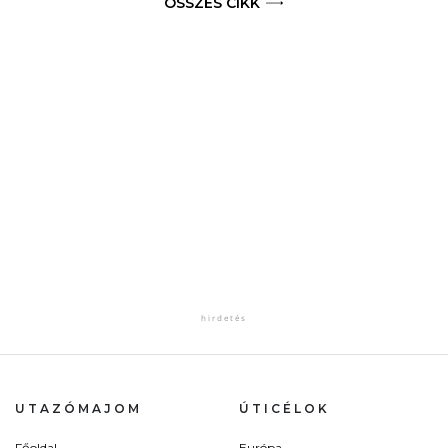
ÖSSZES CIKK
UTAZÓMAJOM
ÚTICÉLOK
Főoldal
Európa