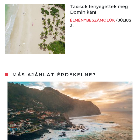
Taxisok fenyegettek meg
Dominikán!
ÉLMÉNYBESZÁMOLÓK
/
JÚLIUS
31.
MÁS AJÁNLAT ÉRDEKELNE?