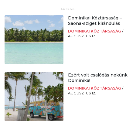
Dominikai Köztársaság –
Saona-sziget kirándulás
DOMINIKAI KÖZTÁRSASÁG
/
AUGUSZTUS 17.
Ezért volt csalódás nekünk
Dominika!
DOMINIKAI KÖZTÁRSASÁG
/
AUGUSZTUS 12.