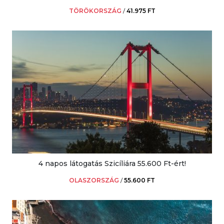
TÖRÖKORSZÁG
/
41.975 FT
4 napos látogatás Szicíliára 55.600 Ft-ért!
OLASZORSZÁG
/
55.600 FT