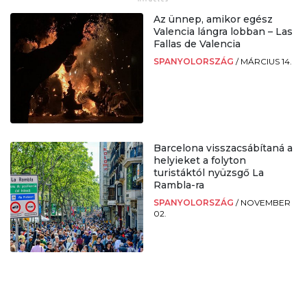
Az ünnep, amikor egész
Valencia lángra lobban – Las
Fallas de Valencia
SPANYOLORSZÁG
/
MÁRCIUS 14.
Barcelona visszacsábítaná a
helyieket a folyton
turistáktól nyüzsgő La
Rambla-ra
SPANYOLORSZÁG
/
NOVEMBER
02.