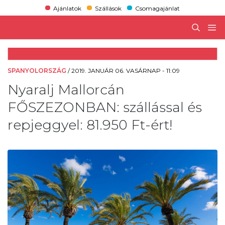
Ajánlatok
Szállások
Csomagajánlat
SPANYOLORSZÁG
/
2019. JANUÁR 06. VASÁRNAP - 11:09
Nyaralj Mallorcán
FŐSZEZONBAN: szállással és
repjeggyel: 81.950 Ft-ért!