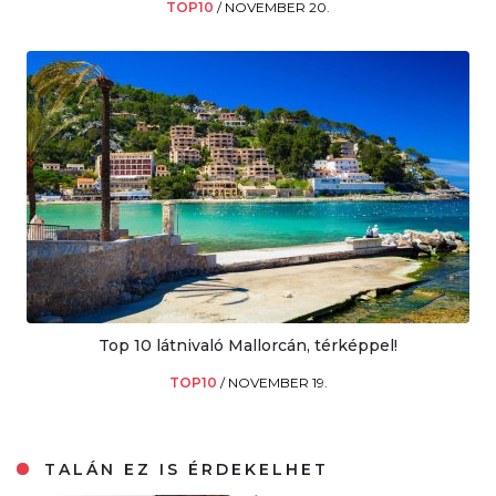
TOP10
/
NOVEMBER 20.
Top 10 látnivaló Mallorcán, térképpel!
TOP10
/
NOVEMBER 19.
TALÁN EZ IS ÉRDEKELHET