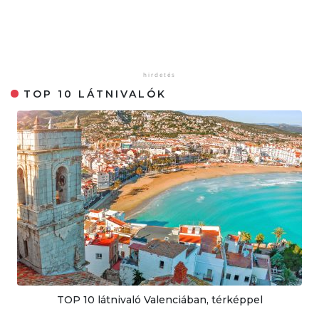
TOP 10 LÁTNIVALÓK
TOP 10 látnivaló Valenciában, térképpel