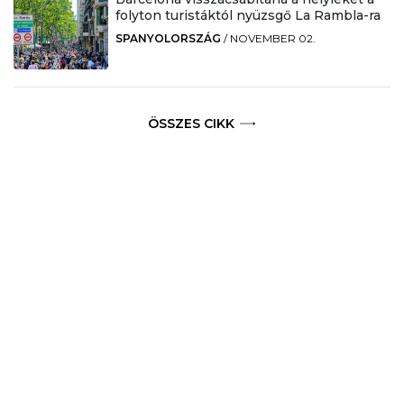
folyton turistáktól nyüzsgő La Rambla-ra
SPANYOLORSZÁG
/
NOVEMBER 02.
ÖSSZES CIKK