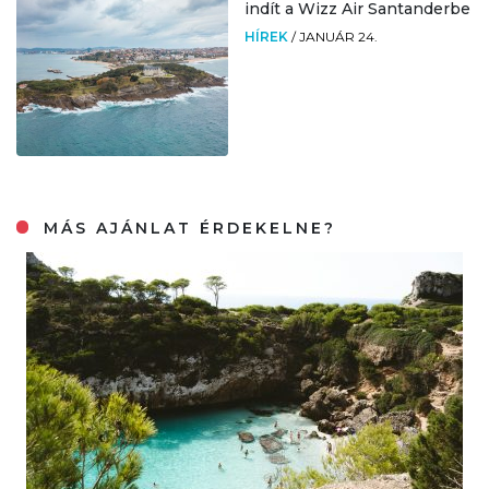
indít a Wizz Air Santanderbe
HÍREK
/
JANUÁR 24.
MÁS AJÁNLAT ÉRDEKELNE?