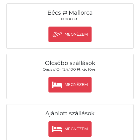
Bécs ⇄ Mallorca
19.900 Ft
MEGNÉZEM
Olcsóbb szállások
Oasis d'Or 124.100 Ft két főre
MEGNÉZEM
Ajánlott szállások
MEGNÉZEM