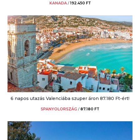
KANADA
/
192.450 FT
6 napos utazás Valenciába szuper áron 87.180 Ft-ért!
SPANYOLORSZÁG
/
87.180 FT