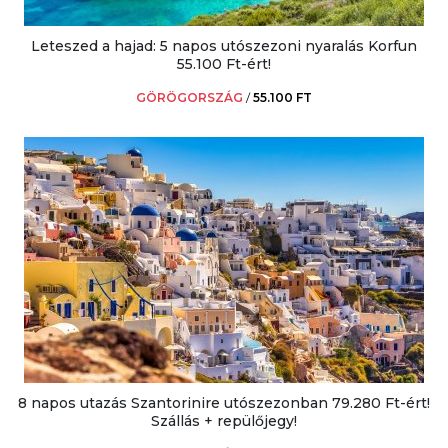
Leteszed a hajad: 5 napos utószezoni nyaralás Korfun
55.100 Ft-ért!
GÖRÖGORSZÁG
/
55.100 FT
8 napos utazás Szantorinire utószezonban 79.280 Ft-ért!
Szállás + repülőjegy!