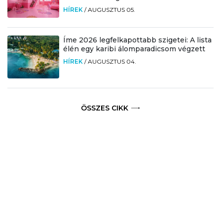
HÍREK
/
AUGUSZTUS 05.
Íme 2026 legfelkapottabb szigetei: A lista
élén egy karibi álomparadicsom végzett
HÍREK
/
AUGUSZTUS 04.
ÖSSZES CIKK