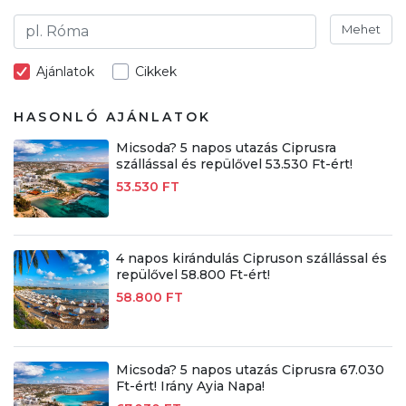
Mehet
Ajánlatok
Cikkek
HASONLÓ AJÁNLATOK
Micsoda? 5 napos utazás Ciprusra
szállással és repülővel 53.530 Ft-ért!
53.530 FT
4 napos kirándulás Cipruson szállással és
repülővel 58.800 Ft-ért!
58.800 FT
Micsoda? 5 napos utazás Ciprusra 67.030
Ft-ért! Irány Ayia Napa!