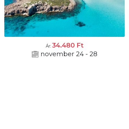
34.480
Ft
Ár:
november 24 - 28