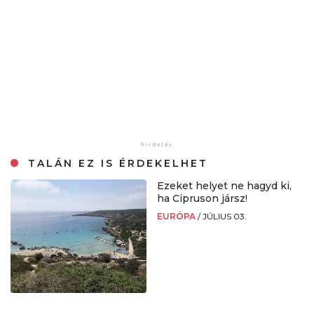
TALÁN EZ IS ÉRDEKELHET
Ezeket helyet ne hagyd ki,
ha Cipruson jársz!
EURÓPA
/
JÚLIUS 03.