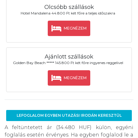
Olcsóbb szállások
Hotel Mandalena 44.800 Ft két főre a teljes időszakra
MEGNÉZEM
Ajánlott szállások
Golden Bay Beach ***** 145.800 Ft két főre ingyenes reggelivel
MEGNÉZEM
LEFOGLALOM EGYBEN UTAZÁSI IRODÁN KERESZTÜL
A feltüntetett ár (34.480 HUF) külön, egyéni
foglalás esetén érvényes. Ha egyben foglalod le a