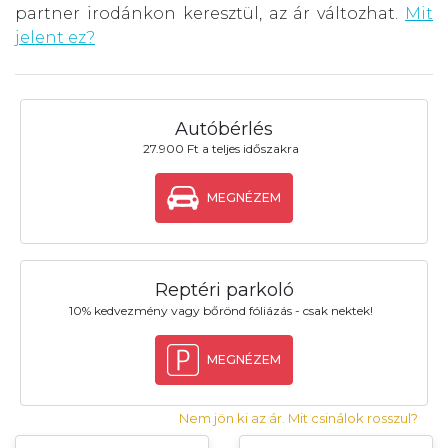
partner irodánkon keresztül, az ár változhat.
Mit
jelent ez?
Autóbérlés
27.900 Ft a teljes időszakra
MEGNÉZEM
Reptéri parkoló
10% kedvezmény vagy bőrönd fóliázás - csak nektek!
MEGNÉZEM
Nem jön ki az ár. Mit csinálok rosszul?