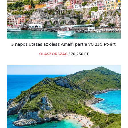
5 napos utazás az olasz Amalfi partra 70.230 Ft-ért!
OLASZORSZÁG
/
70.230 FT