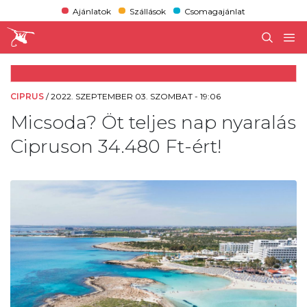
Ajánlatok
Szállások
Csomagajánlat
CIPRUS
/
2022. SZEPTEMBER 03. SZOMBAT - 19:06
Micsoda? Öt teljes nap nyaralás
Cipruson 34.480 Ft-ért!