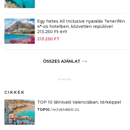
Egy hetes All Inclusive nyaralás Tenerifén
4*-os hotelben, közvetlen repülővel
213.250 Ft-ért!
213.250 FT
ÖSSZES AJÁNLAT
CIKKEK
TOP 10 látnivaló Valenciában, térképpel
TOP10
/
NOVEMBER 20.