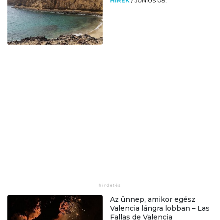
HÍREK
/
JÚNIUS 08.
Az ünnep, amikor egész
Valencia lángra lobban – Las
Fallas de Valencia