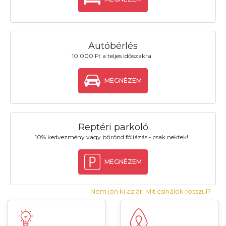
Autóbérlés
10.000 Ft a teljes időszakra
MEGNÉZEM
Reptéri parkoló
10% kedvezmény vagy bőrönd fóliázás - csak nektek!
MEGNÉZEM
Nem jön ki az ár. Mit csinálok rosszul?