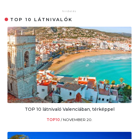
TOP 10 LÁTNIVALÓK
TOP 10 látnivaló Valenciában, térképpel
TOP10
/
NOVEMBER 20.