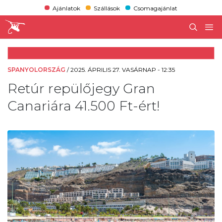
Ajánlatok
Szállások
Csomagajánlat
SPANYOLORSZÁG
/
2025. ÁPRILIS 27. VASÁRNAP - 12:35
Retúr repülőjegy Gran
Canariára 41.500 Ft-ért!