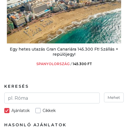
Egy hetes utazás Gran Canariára 145.300 Ft! Szállás +
repülőjegy!
SPANYOLORSZÁG
/
145.300 FT
KERESÉS
Mehet
Ajánlatok
Cikkek
HASONLÓ AJÁNLATOK