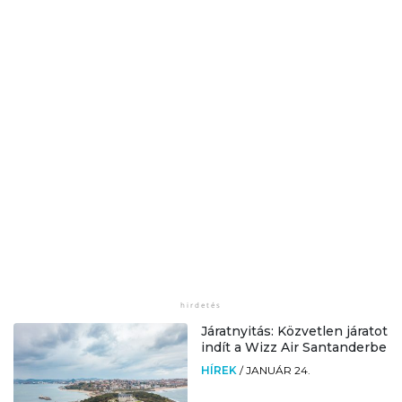
Járatnyitás: Közvetlen járatot
indít a Wizz Air Santanderbe
HÍREK
/
JANUÁR 24.