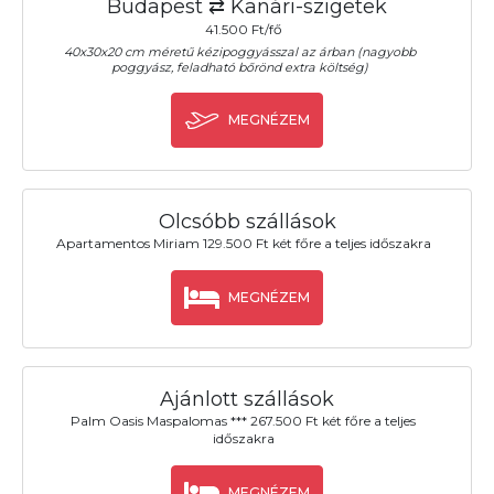
Budapest ⇄ Kanári-szigetek
41.500 Ft/fő
40x30x20 cm méretű kézipoggyásszal az árban (nagyobb
poggyász, feladható bőrönd extra költség)
MEGNÉZEM
Olcsóbb szállások
Apartamentos Miriam 129.500 Ft két főre a teljes időszakra
MEGNÉZEM
Ajánlott szállások
Palm Oasis Maspalomas *** 267.500 Ft két főre a teljes
időszakra
MEGNÉZEM