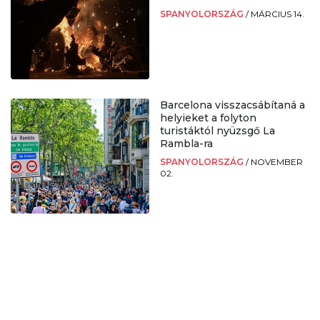
SPANYOLORSZÁG
/
MÁRCIUS 14.
Barcelona visszacsábítaná a
helyieket a folyton
turistáktól nyüzsgő La
Rambla-ra
SPANYOLORSZÁG
/
NOVEMBER
02.