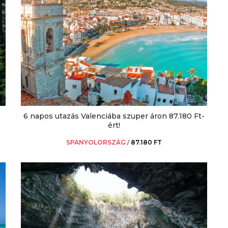
6 napos utazás Valenciába szuper áron 87.180 Ft-
ért!
SPANYOLORSZÁG
/
87.180 FT