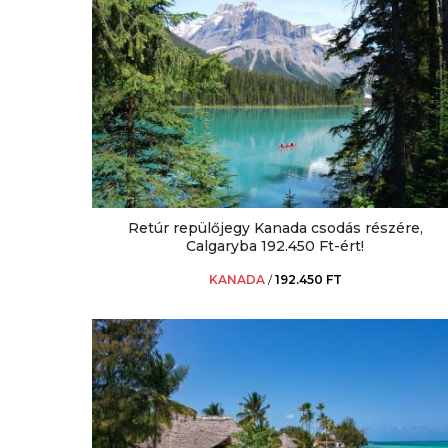
Retúr repülőjegy Kanada csodás részére,
Calgaryba 192.450 Ft-ért!
KANADA
/
192.450 FT