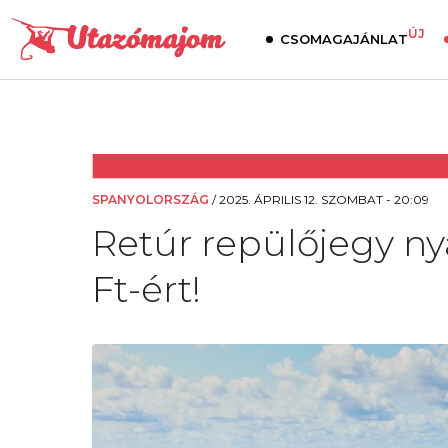
ÚJ
CSOMAGAJÁNLAT
SPANYOLORSZÁG
/
2025. ÁPRILIS 12. SZOMBAT - 20:09
Retúr repülőjegy ny
Ft-ért!