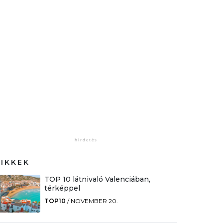
CIKKEK
TOP 10 látnivaló Valenciában,
térképpel
TOP10
/
NOVEMBER 20.