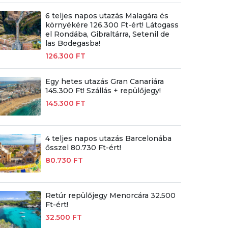
6 teljes napos utazás Malagára és
környékére 126.300 Ft-ért! Látogass
el Rondába, Gibraltárra, Setenil de
las Bodegasba!
126.300 FT
Egy hetes utazás Gran Canariára
145.300 Ft! Szállás + repülőjegy!
145.300 FT
4 teljes napos utazás Barcelonába
ősszel 80.730 Ft-ért!
80.730 FT
Retúr repülőjegy Menorcára 32.500
Ft-ért!
32.500 FT