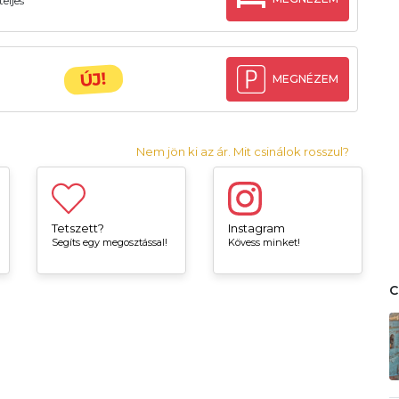
eljes
ÚJ!
MEGNÉZEM
Nem jön ki az ár. Mit csinálok rosszul?
Tetszett?
Instagram
Segíts egy megosztással!
Kövess minket!