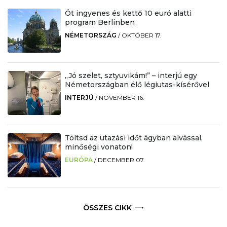
Öt ingyenes és kettő 10 euró alatti
program Berlinben
NÉMETORSZÁG
/
OKTÓBER 17.
„Jó szelet, sztyuvikám!” – interjú egy
Németországban élő légiutas-kísérővel
INTERJÚ
/
NOVEMBER 16.
Töltsd az utazási időt ágyban alvással,
minőségi vonaton!
EURÓPA
/
DECEMBER 07.
ÖSSZES CIKK