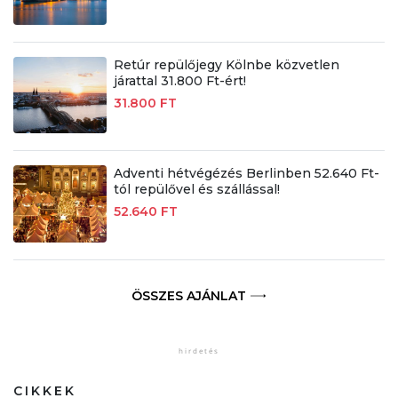
Retúr repülőjegy Kölnbe közvetlen
járattal 31.800 Ft-ért!
31.800 FT
Adventi hétvégézés Berlinben 52.640 Ft-
tól repülővel és szállással!
52.640 FT
ÖSSZES AJÁNLAT
CIKKEK