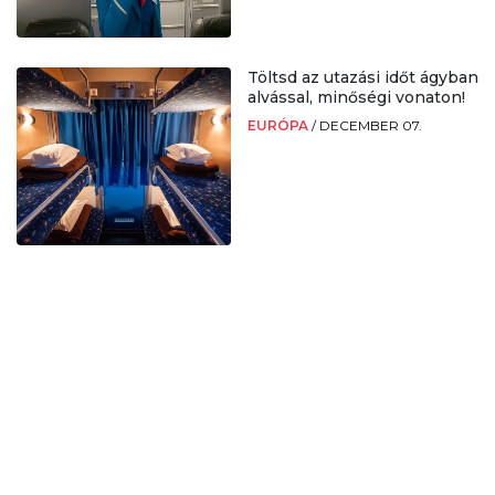
Töltsd az utazási időt ágyban
alvással, minőségi vonaton!
EURÓPA
/
DECEMBER 07.