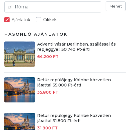
Mehet
Ajánlatok
Cikkek
HASONLÓ AJÁNLATOK
Adventi vásár Berlinben, szállással és
repjeggyel: 50.740 Ft-ért!
64.200 FT
Retúr repülőjegy Kölnbe közvetlen
járattal 35.800 Ft-ért!
35.800 FT
Retúr repülőjegy Kölnbe közvetlen
járattal 31.800 Ft-ért!
31.800 FT