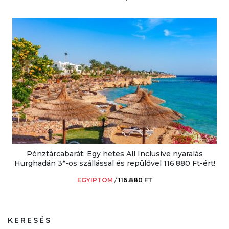
Pénztárcabarát: Egy hetes All Inclusive nyaralás
Hurghadán 3*-os szállással és repülővel 116.880 Ft-ért!
EGYIPTOM
/
116.880 FT
KERESÉS