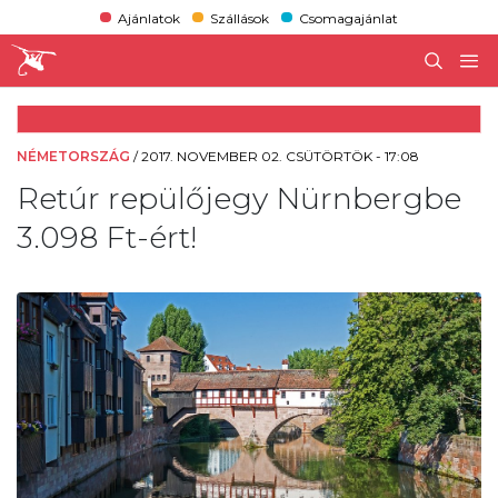
Ajánlatok
Szállások
Csomagajánlat
NÉMETORSZÁG
/
2017. NOVEMBER 02. CSÜTÖRTÖK - 17:08
Retúr repülőjegy Nürnbergbe
3.098 Ft-ért!