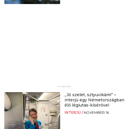
„Jó szelet, sztyuvikám!” –
interjú egy Németországban
élő légiutas-kísérővel
INTERJÚ
/
NOVEMBER 16.