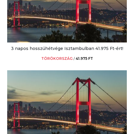
3 napos hosszúhétvége Isztambulban 41.975 Ft-ért!
TÖRÖKORSZÁG
/
41.975 FT