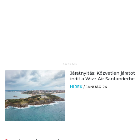
Járatnyitás: Közvetlen járatot
indít a Wizz Air Santanderbe
HÍREK
/
JANUÁR 24.