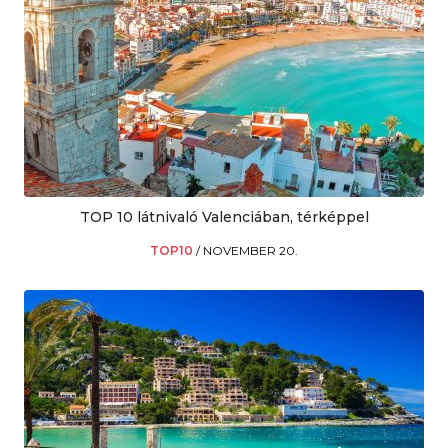
TOP 10 látnivaló Valenciában, térképpel
TOP10
/
NOVEMBER 20.