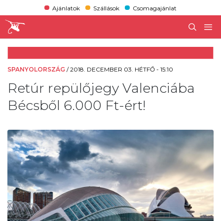
Ajánlatok
Szállások
Csomagajánlat
SPANYOLORSZÁG
/
2018. DECEMBER 03. HÉTFŐ - 15:10
Retúr repülőjegy Valenciába
Bécsből 6.000 Ft-ért!