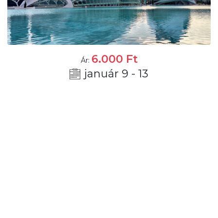
6.000
Ft
Ár:
január 9 - 13