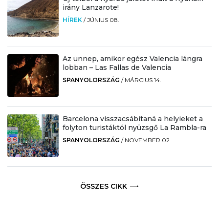
irány Lanzarote!
HÍREK
/
JÚNIUS 08.
Az ünnep, amikor egész Valencia lángra
lobban – Las Fallas de Valencia
SPANYOLORSZÁG
/
MÁRCIUS 14.
Barcelona visszacsábítaná a helyieket a
folyton turistáktól nyüzsgő La Rambla-ra
SPANYOLORSZÁG
/
NOVEMBER 02.
ÖSSZES CIKK