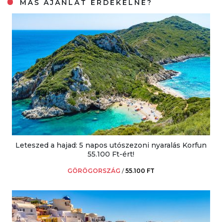
MÁS AJÁNLAT ÉRDEKELNE?
Leteszed a hajad: 5 napos utószezoni nyaralás Korfun
55.100 Ft-ért!
GÖRÖGORSZÁG
/
55.100 FT