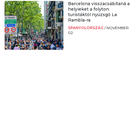
Barcelona visszacsábítaná a
helyieket a folyton
turistáktól nyüzsgő La
Rambla-ra
SPANYOLORSZÁG
/
NOVEMBER
02.