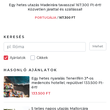
Egy hetes utazás Madeirára tavasszal 167.300 Ft-ért!
Közvetlen járattal és szállással!
PORTUGÁLIA
/
167.300 FT
KERESÉS
Mehet
Ajánlatok
Cikkek
HASONLÓ AJÁNLATOK
Egy hetes nyaralás Tenerifén 3*-os
medencés hotellel, repülővel 133.500 Ft-
ért!
133.500 FT
5 teljes napos utazás Mallorcára