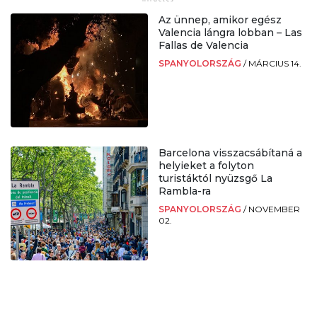
Az ünnep, amikor egész
Valencia lángra lobban – Las
Fallas de Valencia
SPANYOLORSZÁG
/
MÁRCIUS 14.
Barcelona visszacsábítaná a
helyieket a folyton
turistáktól nyüzsgő La
Rambla-ra
SPANYOLORSZÁG
/
NOVEMBER
02.