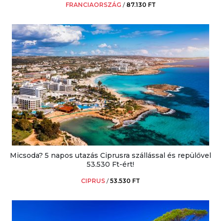
FRANCIAORSZÁG
/
87.130 FT
Micsoda? 5 napos utazás Ciprusra szállással és repülővel
53.530 Ft-ért!
CIPRUS
/
53.530 FT