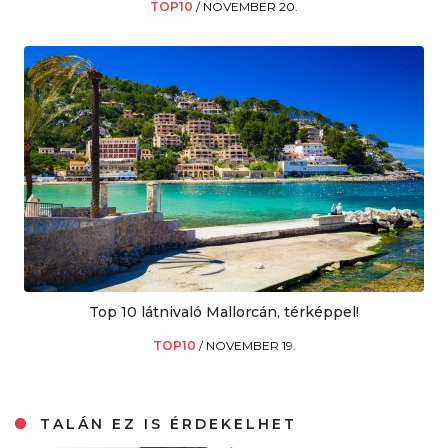
TOP10
/
NOVEMBER 20.
Top 10 látnivaló Mallorcán, térképpel!
TOP10
/
NOVEMBER 19.
TALÁN EZ IS ÉRDEKELHET