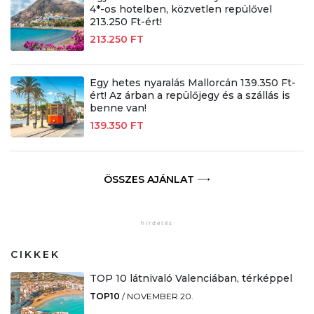
4*-os hotelben, közvetlen repülővel
213.250 Ft-ért!
213.250 FT
Egy hetes nyaralás Mallorcán 139.350 Ft-
ért! Az árban a repülőjegy és a szállás is
benne van!
139.350 FT
ÖSSZES AJÁNLAT
CIKKEK
TOP 10 látnivaló Valenciában, térképpel
TOP10
/
NOVEMBER 20.