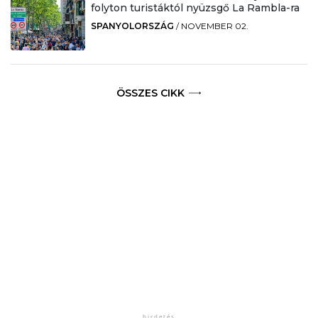
folyton turistáktól nyüzsgő La Rambla-ra
SPANYOLORSZÁG
/
NOVEMBER 02.
ÖSSZES CIKK