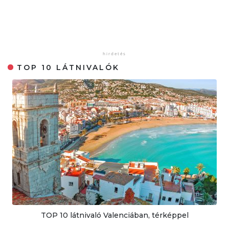
TOP 10 LÁTNIVALÓK
TOP 10 látnivaló Valenciában, térképpel