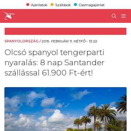
Ajánlatok
Szállások
Csomagajánlat
SPANYOLORSZÁG
/
2019. FEBRUÁR 11. HÉTFŐ - 13:22
Olcsó spanyol tengerparti
nyaralás: 8 nap Santander
szállással 61.900 Ft-ért!