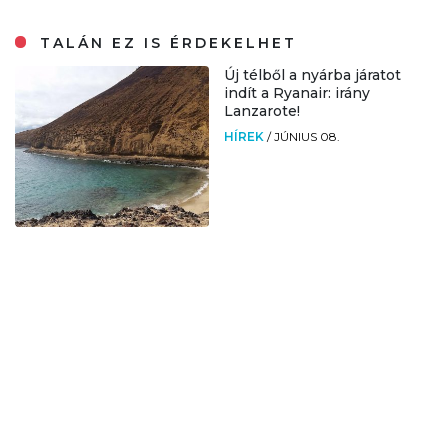
TALÁN EZ IS ÉRDEKELHET
Új télből a nyárba járatot
indít a Ryanair: irány
Lanzarote!
HÍREK
/
JÚNIUS 08.