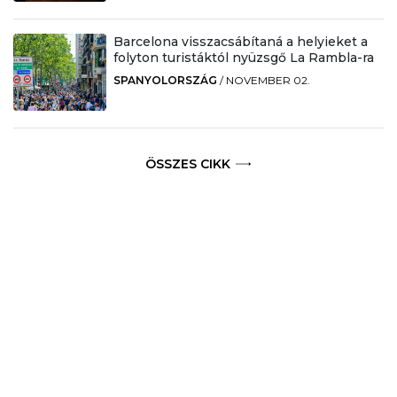
Barcelona visszacsábítaná a helyieket a
folyton turistáktól nyüzsgő La Rambla-ra
SPANYOLORSZÁG
/
NOVEMBER 02.
ÖSSZES CIKK