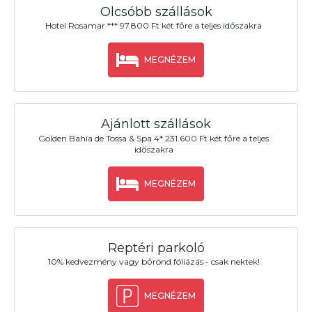
Olcsóbb szállások
Hotel Rosamar *** 97.800 Ft két főre a teljes időszakra
MEGNÉZEM
Ajánlott szállások
Golden Bahía de Tossa & Spa 4* 231.600 Ft két főre a teljes
időszakra
MEGNÉZEM
Reptéri parkoló
10% kedvezmény vagy bőrönd fóliázás - csak nektek!
MEGNÉZEM