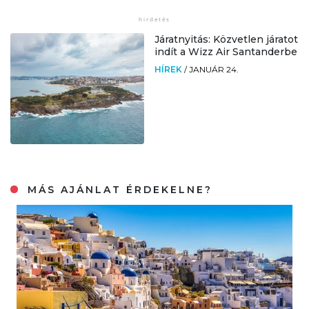
Járatnyitás: Közvetlen járatot
indít a Wizz Air Santanderbe
HÍREK
/
JANUÁR 24.
MÁS AJÁNLAT ÉRDEKELNE?