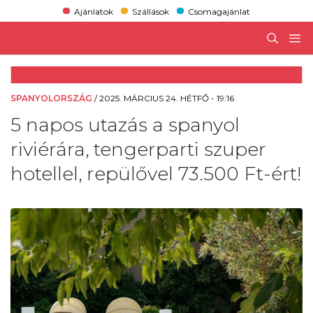
Ajánlatok
Szállások
Csomagajánlat
SPANYOLORSZÁG
/
2025. MÁRCIUS 24. HÉTFŐ - 19:16
5 napos utazás a spanyol
riviérára, tengerparti szuper
hotellel, repülővel 73.500 Ft-ért!