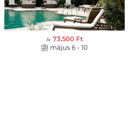
73.500
Ft
Ár:
május 6 - 10