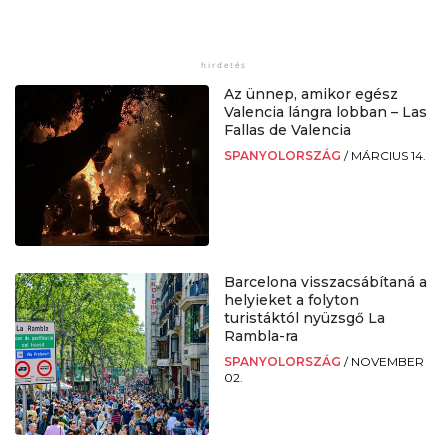
Az ünnep, amikor egész
Valencia lángra lobban – Las
Fallas de Valencia
SPANYOLORSZÁG
/
MÁRCIUS 14.
Barcelona visszacsábítaná a
helyieket a folyton
turistáktól nyüzsgő La
Rambla-ra
SPANYOLORSZÁG
/
NOVEMBER
02.