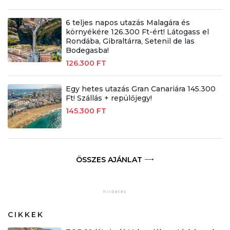
6 teljes napos utazás Malagára és
környékére 126.300 Ft-ért! Látogass el
Rondába, Gibraltárra, Setenil de las
Bodegasba!
126.300 FT
Egy hetes utazás Gran Canariára 145.300
Ft! Szállás + repülőjegy!
145.300 FT
ÖSSZES AJÁNLAT
CIKKEK