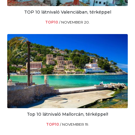
TOP 10 látnivaló Valenciában, térképpel
TOP10
/
NOVEMBER 20.
Top 10 látnivaló Mallorcán, térképpel!
TOP10
/
NOVEMBER 19.