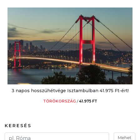
3 napos hosszúhétvége Isztambulban 41.975 Ft-ért!
TÖRÖKORSZÁG
/
41.975 FT
KERESÉS
Mehet