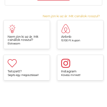
Nem jön ki az ár. Mit csinálok rosszul?
Nem jön ki az ár. Mit
Airbnb
csinálok rosszul?
10.100 Ft kupon
Elolvasom
Tetszett?
Instagram
Segíts egy megosztással!
Kövess minket!