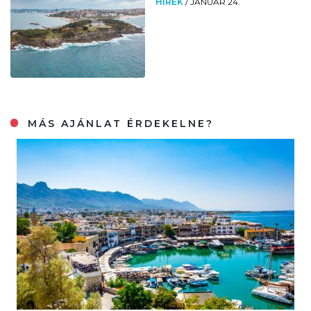
HÍREK
/
JANUÁR 24.
MÁS AJÁNLAT ÉRDEKELNE?