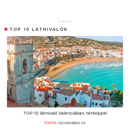
TOP 10 LÁTNIVALÓK
TOP 10 látnivaló Valenciában, térképpel
TOP10
/
NOVEMBER 20.