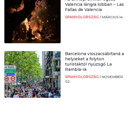
Valencia lángra lobban – Las
Fallas de Valencia
SPANYOLORSZÁG
/
MÁRCIUS 14.
Barcelona visszacsábítaná a
helyieket a folyton
turistáktól nyüzsgő La
Rambla-ra
SPANYOLORSZÁG
/
NOVEMBER
02.