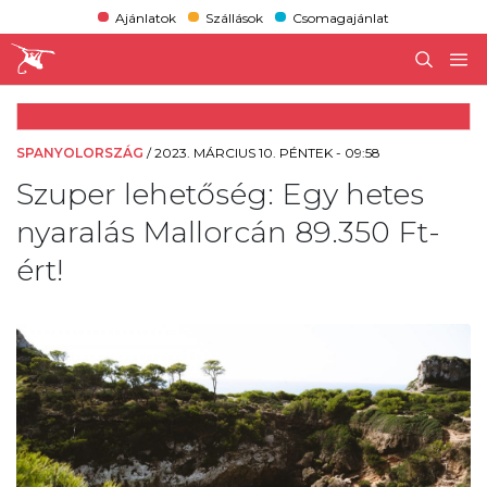
Ajánlatok
Szállások
Csomagajánlat
SPANYOLORSZÁG
/
2023. MÁRCIUS 10. PÉNTEK - 09:58
Szuper lehetőség: Egy hetes
nyaralás Mallorcán 89.350 Ft-
ért!