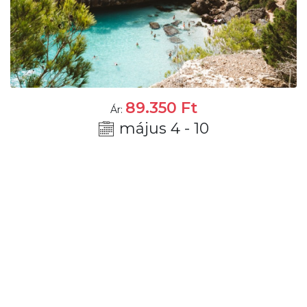
89.350
Ft
Ár:
május 4 - 10