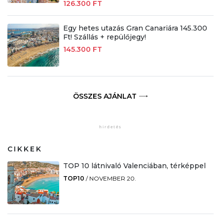
126.300 FT
Egy hetes utazás Gran Canariára 145.300
Ft! Szállás + repülőjegy!
145.300 FT
ÖSSZES AJÁNLAT
CIKKEK
TOP 10 látnivaló Valenciában, térképpel
TOP10
/
NOVEMBER 20.