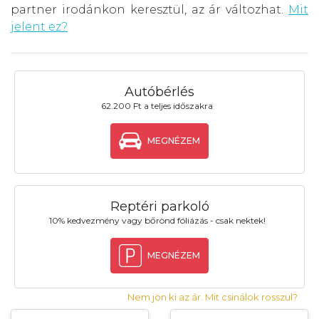
partner irodánkon keresztül, az ár változhat.
Mit
jelent ez?
Autóbérlés
62.200 Ft a teljes időszakra
MEGNÉZEM
Reptéri parkoló
10% kedvezmény vagy bőrönd fóliázás - csak nektek!
MEGNÉZEM
Nem jön ki az ár. Mit csinálok rosszul?