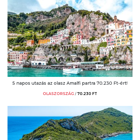
5 napos utazás az olasz Amalfi partra 70.230 Ft-ért!
OLASZORSZÁG
/
70.230 FT