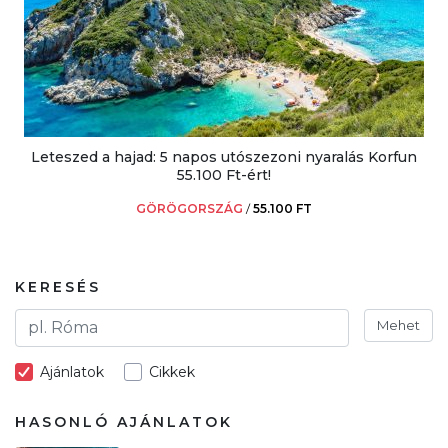
Leteszed a hajad: 5 napos utószezoni nyaralás Korfun
55.100 Ft-ért!
GÖRÖGORSZÁG
/
55.100 FT
KERESÉS
Mehet
Ajánlatok
Cikkek
HASONLÓ AJÁNLATOK