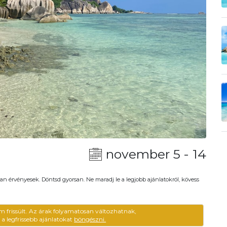
november 5 - 14
an érvényesek. Döntsd gyorsan. Ne maradj le a legjobb ajánlatokról, kövess
m frissült. Az árak folyamatosan változhatnak,
ű a legfrissebb ajánlatokat
böngészni.