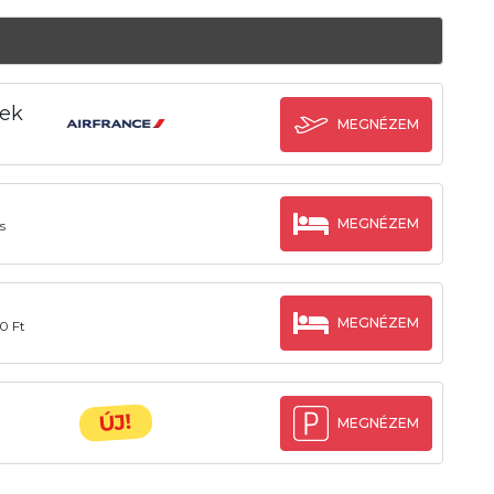
tek
MEGNÉZEM
MEGNÉZEM
s
MEGNÉZEM
0 Ft
ÚJ!
MEGNÉZEM