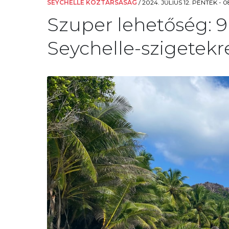
SEYCHELLE KÖZTÁRSASÁG
/
2024. JÚLIUS 12. PÉNTEK - 0
Szuper lehetőség: 9
Seychelle-szigetekre