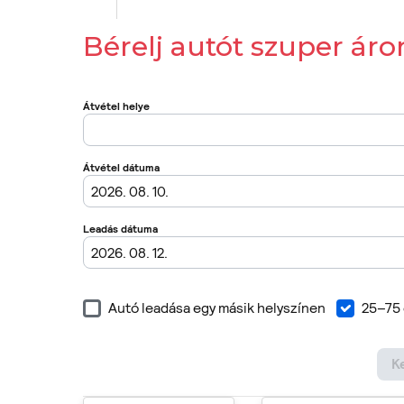
Bérelj autót szuper áro