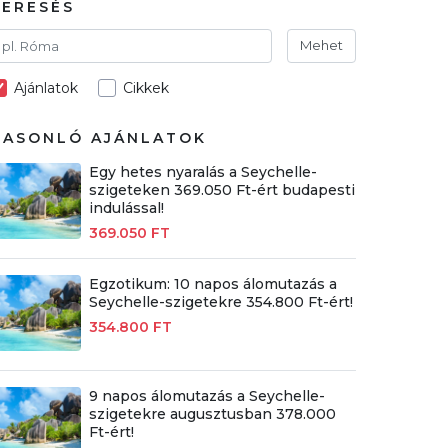
KERESÉS
Mehet
Ajánlatok
Cikkek
HASONLÓ AJÁNLATOK
Egy hetes nyaralás a Seychelle-
szigeteken 369.050 Ft-ért budapesti
indulással!
369.050 FT
Egzotikum: 10 napos álomutazás a
Seychelle-szigetekre 354.800 Ft-ért!
354.800 FT
9 napos álomutazás a Seychelle-
szigetekre augusztusban 378.000
Ft-ért!