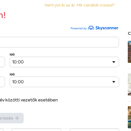
Nem jön ki az ár. Mit csinálok rosszul?
n!