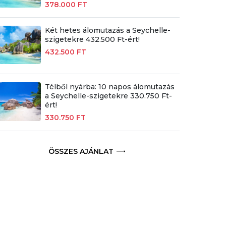
378.000 FT
Két hetes álomutazás a Seychelle-
szigetekre 432.500 Ft-ért!
432.500 FT
Télből nyárba: 10 napos álomutazás
a Seychelle-szigetekre 330.750 Ft-
ért!
330.750 FT
ÖSSZES AJÁNLAT