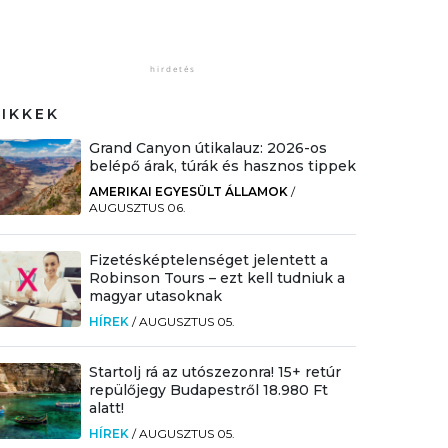
CIKKEK
Grand Canyon útikalauz: 2026-os
belépő árak, túrák és hasznos tippek
AMERIKAI EGYESÜLT ÁLLAMOK
/
AUGUSZTUS 06.
Fizetésképtelenséget jelentett a
Robinson Tours – ezt kell tudniuk a
magyar utasoknak
HÍREK
/
AUGUSZTUS 05.
Startolj rá az utószezonra! 15+ retúr
repülőjegy Budapestről 18.980 Ft
alatt!
HÍREK
/
AUGUSZTUS 05.