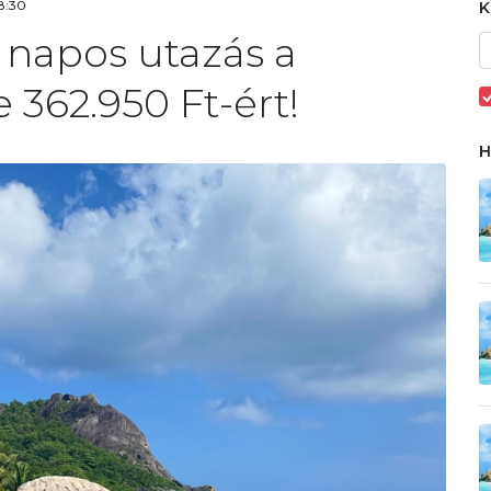
8:30
 napos utazás a
 362.950 Ft-ért!