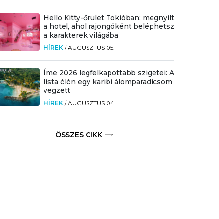
Hello Kitty-őrület Tokióban: megnyílt
a hotel, ahol rajongóként beléphetsz
a karakterek világába
HÍREK
/
AUGUSZTUS 05.
Íme 2026 legfelkapottabb szigetei: A
lista élén egy karibi álomparadicsom
végzett
HÍREK
/
AUGUSZTUS 04.
ÖSSZES CIKK