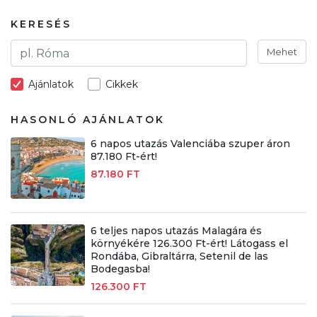
KERESÉS
Mehet
Ajánlatok
Cikkek
HASONLÓ AJÁNLATOK
6 napos utazás Valenciába szuper áron
87.180 Ft-ért!
87.180 FT
6 teljes napos utazás Malagára és
környékére 126.300 Ft-ért! Látogass el
Rondába, Gibraltárra, Setenil de las
Bodegasba!
126.300 FT