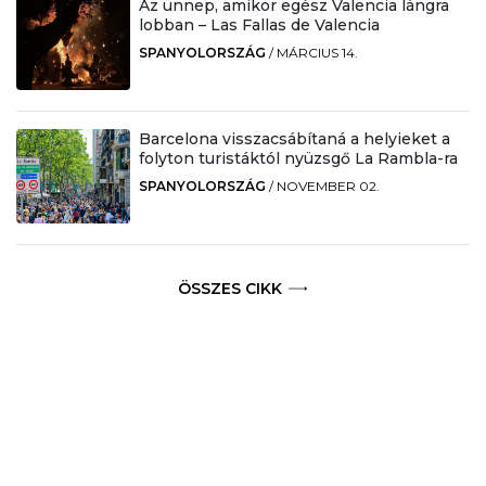
Az ünnep, amikor egész Valencia lángra
lobban – Las Fallas de Valencia
SPANYOLORSZÁG
/
MÁRCIUS 14.
Barcelona visszacsábítaná a helyieket a
folyton turistáktól nyüzsgő La Rambla-ra
SPANYOLORSZÁG
/
NOVEMBER 02.
ÖSSZES CIKK