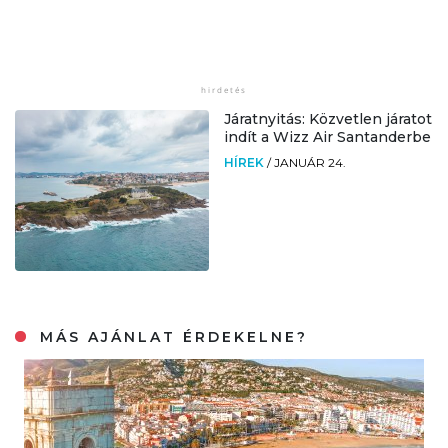
Járatnyitás: Közvetlen járatot
indít a Wizz Air Santanderbe
HÍREK
/
JANUÁR 24.
MÁS AJÁNLAT ÉRDEKELNE?