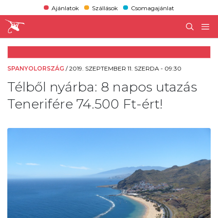
Ajánlatok
Szállások
Csomagajánlat
SPANYOLORSZÁG
/
2019. SZEPTEMBER 11. SZERDA - 09:30
Télből nyárba: 8 napos utazás
Tenerifére 74.500 Ft-ért!