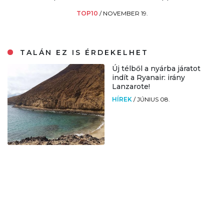
TOP10
/
NOVEMBER 19.
TALÁN EZ IS ÉRDEKELHET
Új télből a nyárba járatot
indít a Ryanair: irány
Lanzarote!
HÍREK
/
JÚNIUS 08.