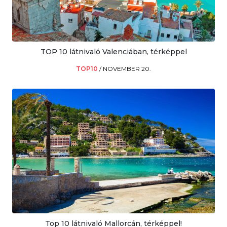
TOP 10 látnivaló Valenciában, térképpel
TOP10
/
NOVEMBER 20.
Top 10 látnivaló Mallorcán, térképpel!