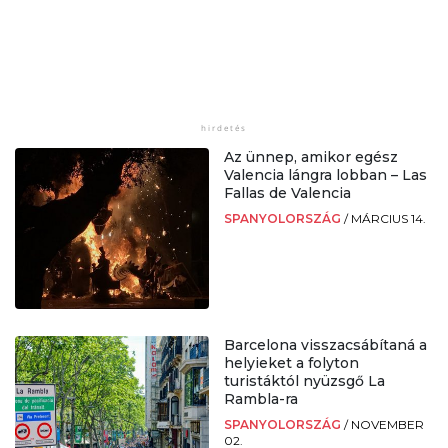
Az ünnep, amikor egész
Valencia lángra lobban – Las
Fallas de Valencia
SPANYOLORSZÁG
/
MÁRCIUS 14.
Barcelona visszacsábítaná a
helyieket a folyton
turistáktól nyüzsgő La
Rambla-ra
SPANYOLORSZÁG
/
NOVEMBER
02.