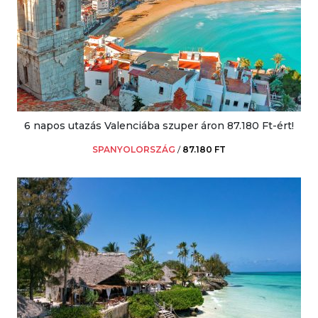
6 napos utazás Valenciába szuper áron 87.180 Ft-ért!
SPANYOLORSZÁG
/
87.180 FT