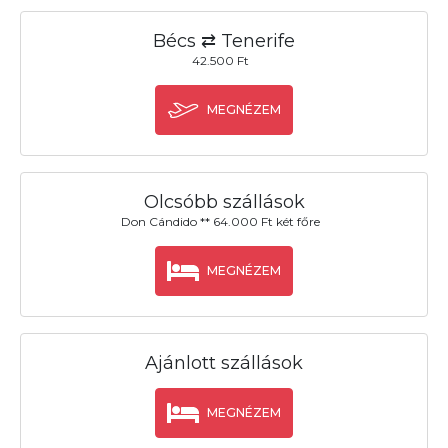
Bécs ⇄ Tenerife
42.500 Ft
MEGNÉZEM
Olcsóbb szállások
Don Cándido ** 64.000 Ft két főre
MEGNÉZEM
Ajánlott szállások
MEGNÉZEM