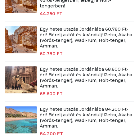
Vörös-tengerben, lebegj a Holt-
tengerben!
44.250 FT
Egy hetes utazás Jordániába 60.780 Ft-
ért! Bérelj autót és kirándulj! Petra, Akaba
(Vörös-tenger), Wadi-rum, Holt-tenger,
Amman.
60.780 FT
Egy hetes utazás Jordániába 68.600 Ft-
ért! Bérelj autót és kirándulj! Petra, Akaba
(Vörös-tenger), Wadi-rum, Holt-tenger,
Amman.
68.600 FT
Egy hetes utazás Jordániába 84.200 Ft-
ért! Bérelj autót és kirándulj! Petra, Akaba
(Vörös-tenger), Wadi-rum, Holt-tenger,
Amman.
84.200 FT