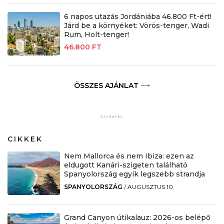
6 napos utazás Jordániába 46.800 Ft-ért!
Járd be a környéket: Vörös-tenger, Wadi
Rum, Holt-tenger!
46.800 FT
ÖSSZES AJÁNLAT
CIKKEK
Nem Mallorca és nem Ibiza: ezen az
eldugott Kanári-szigeten található
Spanyolország egyik legszebb strandja
SPANYOLORSZÁG
/
AUGUSZTUS 10.
Grand Canyon útikalauz: 2026-os belépő