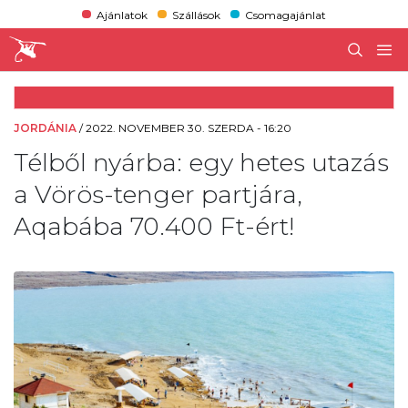
Ajánlatok
Szállások
Csomagajánlat
JORDÁNIA
/
2022. NOVEMBER 30. SZERDA - 16:20
Télből nyárba: egy hetes utazás
a Vörös-tenger partjára,
Aqabába 70.400 Ft-ért!