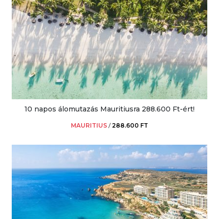
10 napos álomutazás Mauritiusra 288.600 Ft-ért!
MAURITIUS
/
288.600 FT