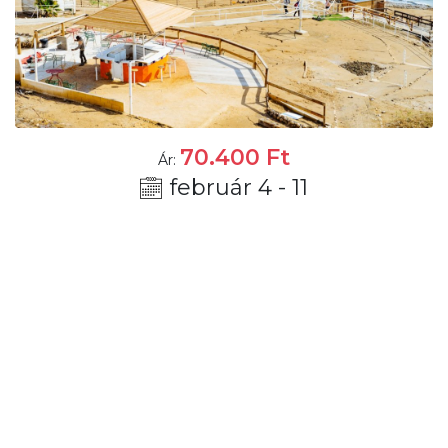
70.400
Ft
Ár:
február 4 - 11