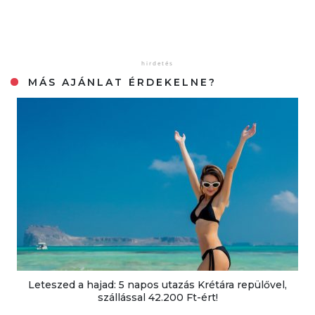
MÁS AJÁNLAT ÉRDEKELNE?
Leteszed a hajad: 5 napos utazás Krétára repülővel,
szállással 42.200 Ft-ért!