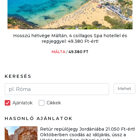
Hosszú hétvége Máltán, 4 csillagos Spa hotellel és
repjeggyel: 49.380 Ft-ért!
MÁLTA
/
49.380 FT
KERESÉS
Mehet
Ajánlatok
Cikkek
HASONLÓ AJÁNLATOK
Retúr repülőjegy Jordániába 21.050 Ft-ért!
Októberben csodás az időjárás, ússz a