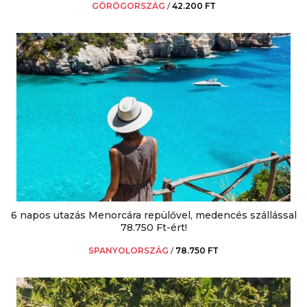
GÖRÖGORSZÁG
/
42.200 FT
6 napos utazás Menorcára repülővel, medencés szállással
78.750 Ft-ért!
SPANYOLORSZÁG
/
78.750 FT