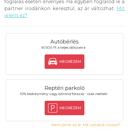
foglalás esetén érvényes. Ha egyben foglalod le a
partner irodánkon keresztül, az ár változhat.
Mit
jelent ez?
Autóbérlés
61.500 Ft a teljes időszakra
MEGNÉZEM
Reptéri parkoló
10% kedvezmény vagy bőrönd fóliázás - csak nektek!
MEGNÉZEM
Nem jön ki az ár. Mit csinálok rosszul?