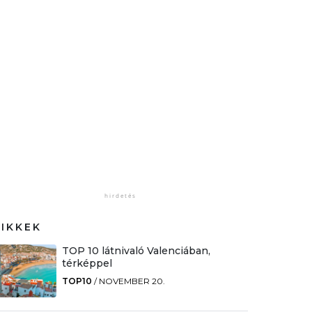
CIKKEK
TOP 10 látnivaló Valenciában,
térképpel
TOP10
/
NOVEMBER 20.