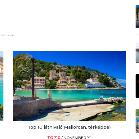
Top 10 látnivaló Mallorcán, térképpel!
TOP10
/
NOVEMBER 19.