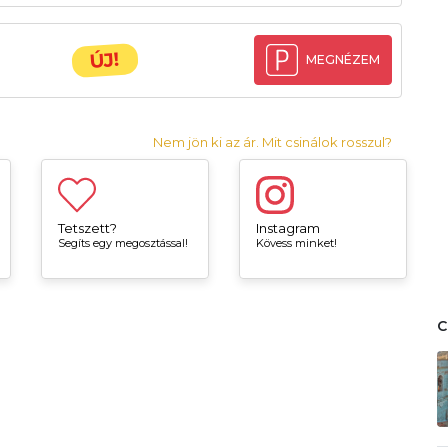
ÚJ!
MEGNÉZEM
Nem jön ki az ár. Mit csinálok rosszul?
Tetszett?
Instagram
Segíts egy megosztással!
Kövess minket!