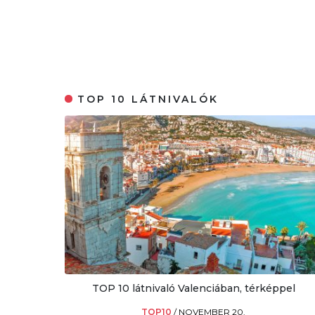
TOP 10 LÁTNIVALÓK
TOP 10 látnivaló Valenciában, térképpel
TOP10
/
NOVEMBER 20.