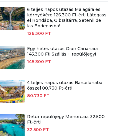
6 teljes napos utazás Malagára és
környékére 126.300 Ft-ért! Látogass
el Rondába, Gibraltárra, Setenil de
las Bodegasba!
126.300 FT
Egy hetes utazás Gran Canariára
145.300 Ft! Szállás + repülőjegy!
145.300 FT
4 teljes napos utazás Barcelonába
ősszel 80.730 Ft-ért!
80.730 FT
Retúr repülőjegy Menorcára 32.500
Ft-ért!
32.500 FT