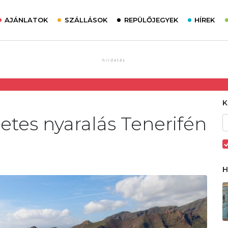
AJÁNLATOK
SZÁLLÁSOK
REPÜLŐJEGYEK
HÍREK
etes nyaralás Tenerifén