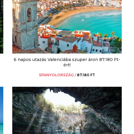
6 napos utazás Valenciába szuper áron 87.180 Ft-
ért!
SPANYOLORSZÁG
/
87.180 FT