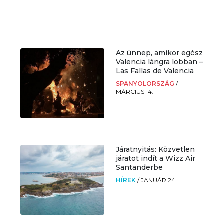
Az ünnep, amikor egész
Valencia lángra lobban –
Las Fallas de Valencia
SPANYOLORSZÁG
/
MÁRCIUS 14.
Járatnyitás: Közvetlen
járatot indít a Wizz Air
Santanderbe
HÍREK
/
JANUÁR 24.