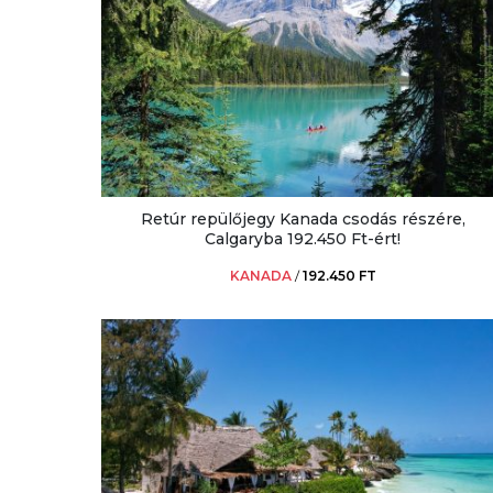
Retúr repülőjegy Kanada csodás részére,
Calgaryba 192.450 Ft-ért!
KANADA
/
192.450 FT