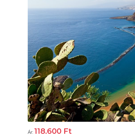
118.600
Ft
Ár: