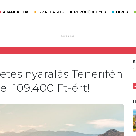
AJÁNLATOK
SZÁLLÁSOK
REPÜLŐJEGYEK
HÍREK
etes nyaralás Tenerifén
el 109.400 Ft-ért!