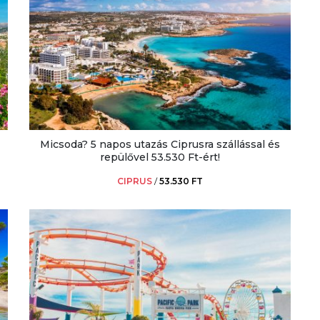
Micsoda? 5 napos utazás Ciprusra szállással és
repülővel 53.530 Ft-ért!
CIPRUS
/
53.530 FT