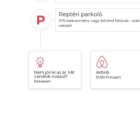
Reptéri parkoló
P
10% kedvezmény vagy bőrönd fóliázás - csak
nektek!
Nem jön ki az ár. Mit
Airbnb
csinálok rosszul?
10.100 Ft kupon
Elolvasom