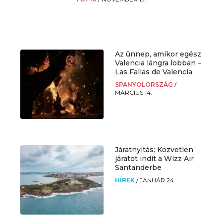
Az ünnep, amikor egész
Valencia lángra lobban –
Las Fallas de Valencia
SPANYOLORSZÁG
/
MÁRCIUS 14.
Járatnyitás: Közvetlen
járatot indít a Wizz Air
Santanderbe
HÍREK
/
JANUÁR 24.