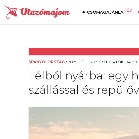
ÚJ
CSOMAGAJÁNLAT
SPANYOLORSZÁG
/
2025. JÚLIUS 03. CSÜTÖRTÖK - 14:00
Télből nyárba: egy h
szállással és repülőv