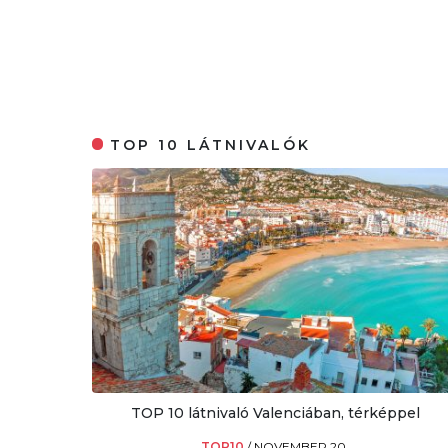
TOP 10 LÁTNIVALÓK
TOP 10 látnivaló Valenciában, térképpel
TOP10
/
NOVEMBER 20.