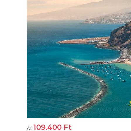
109.400
Ft
Ár: