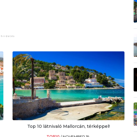
Top 10 látnivaló Mallorcán, térképpel!
TOP10
/
NOVEMBER 19.