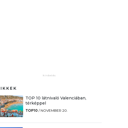
CIKKEK
TOP 10 látnivaló Valenciában,
térképpel
TOP10
/
NOVEMBER 20.