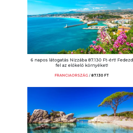
6 napos látogatás Nizzába 87.130 Ft-ért! Fedezd
fel az előkelő környéket!
FRANCIAORSZÁG
/
87.130 FT