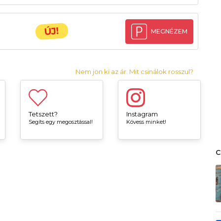
ÚJ!
MEGNÉZEM
Nem jön ki az ár. Mit csinálok rosszul?
Tetszett?
Instagram
Segíts egy megosztással!
Kövess minket!