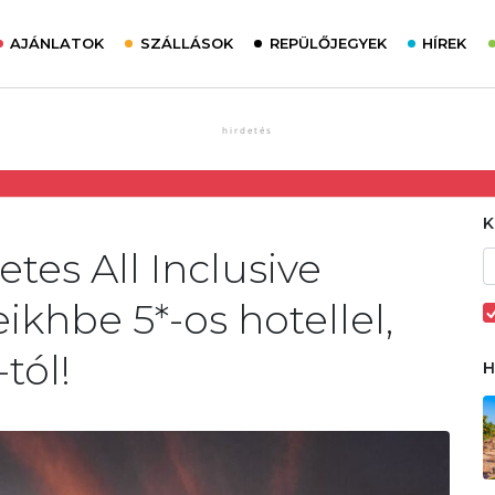
AJÁNLATOK
SZÁLLÁSOK
REPÜLŐJEGYEK
HÍREK
etes All Inclusive
khbe 5*-os hotellel,
tól!