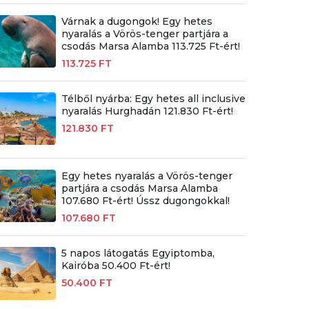
Várnak a dugongok! Egy hetes
nyaralás a Vörös-tenger partjára a
csodás Marsa Alamba 113.725 Ft-ért!
113.725 FT
Télből nyárba: Egy hetes all inclusive
nyaralás Hurghadán 121.830 Ft-ért!
121.830 FT
Egy hetes nyaralás a Vörös-tenger
partjára a csodás Marsa Alamba
107.680 Ft-ért! Ússz dugongokkal!
107.680 FT
5 napos látogatás Egyiptomba,
Kairóba 50.400 Ft-ért!
50.400 FT