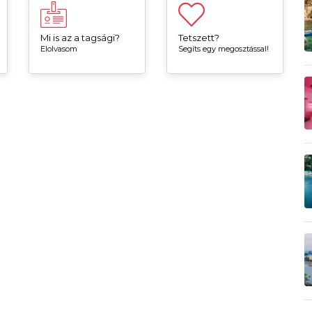
Mi is az a tagsági?
Tetszett?
Elolvasom
Segíts egy megosztással!