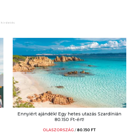
Ennyiért ajándék! Egy hetes utazás Szardínián
80.150 Ft-ért!
OLASZORSZÁG
/
80.150 FT