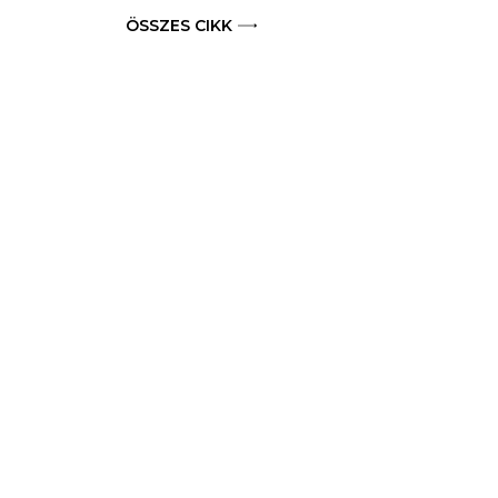
ÖSSZES CIKK