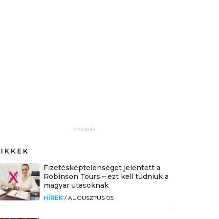
CIKKEK
Fizetésképtelenséget jelentett a
Robinson Tours – ezt kell tudniuk a
magyar utasoknak
HÍREK
/
AUGUSZTUS 05.