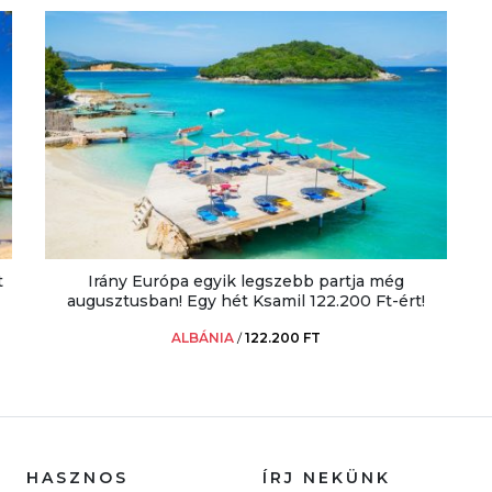
t
Irány Európa egyik legszebb partja még
augusztusban! Egy hét Ksamil 122.200 Ft-ért!
ALBÁNIA
/
122.200 FT
HASZNOS
ÍRJ NEKÜNK