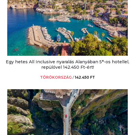
Egy hetes All Inclusive nyaralás Alanyában 5*-os hotellel,
repülővel 142.450 Ft-ért!
TÖRÖKORSZÁG
/
142.450 FT