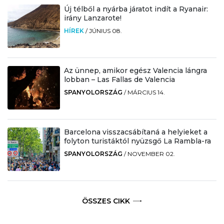
Új télből a nyárba járatot indít a Ryanair:
irány Lanzarote!
HÍREK
/
JÚNIUS 08.
Az ünnep, amikor egész Valencia lángra
lobban – Las Fallas de Valencia
SPANYOLORSZÁG
/
MÁRCIUS 14.
Barcelona visszacsábítaná a helyieket a
folyton turistáktól nyüzsgő La Rambla-ra
SPANYOLORSZÁG
/
NOVEMBER 02.
ÖSSZES CIKK