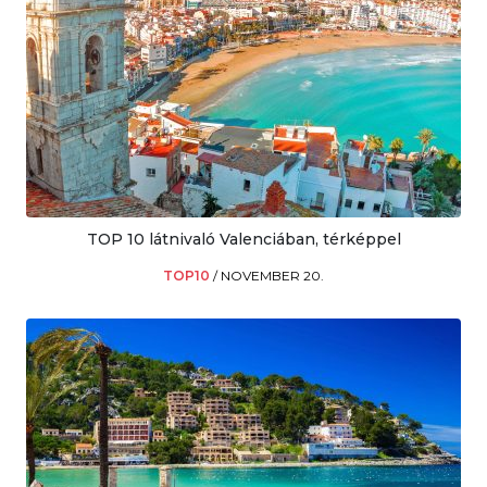
TOP 10 látnivaló Valenciában, térképpel
TOP10
/
NOVEMBER 20.