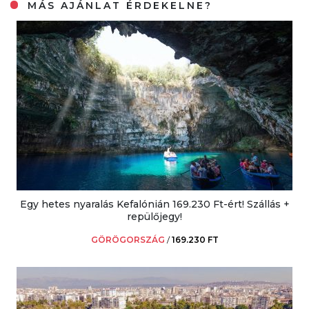
MÁS AJÁNLAT ÉRDEKELNE?
Egy hetes nyaralás Kefalónián 169.230 Ft-ért! Szállás +
repülőjegy!
GÖRÖGORSZÁG
/
169.230 FT