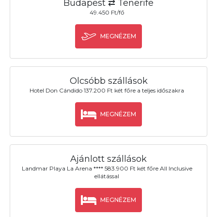
Budapest ⇄ Tenerife
49.450 Ft/fő
MEGNÉZEM
Olcsóbb szállások
Hotel Don Cándido 137.200 Ft két főre a teljes időszakra
MEGNÉZEM
Ajánlott szállások
Landmar Playa La Arena **** 583.900 Ft két főre All Inclusive
ellátással
MEGNÉZEM