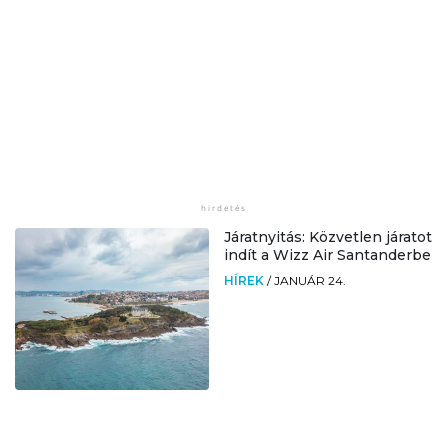
Járatnyitás: Közvetlen járatot
indít a Wizz Air Santanderbe
HÍREK
/
JANUÁR 24.