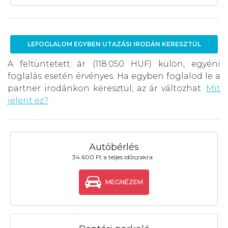
LEFOGLALOM EGYBEN UTAZÁSI IRODÁN KERESZTÜL
A feltüntetett ár (118.050 HUF) külön, egyéni
foglalás esetén érvényes. Ha egyben foglalod le a
partner irodánkon keresztül, az ár változhat.
Mit
jelent ez?
Autóbérlés
34.600 Ft a teljes időszakra
MEGNÉZEM