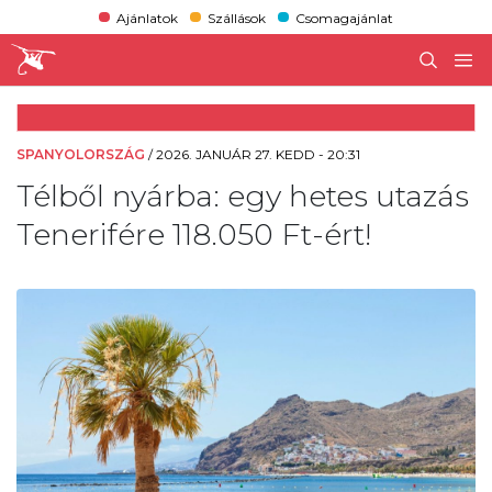
Ajánlatok
Szállások
Csomagajánlat
SPANYOLORSZÁG
/
2026. JANUÁR 27. KEDD - 20:31
Télből nyárba: egy hetes utazás
Tenerifére 118.050 Ft-ért!