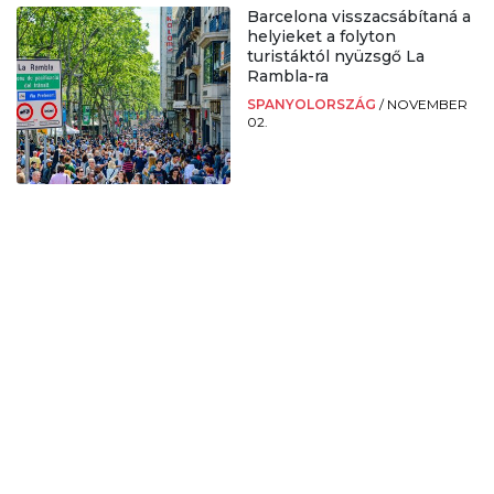
Barcelona visszacsábítaná a
helyieket a folyton
turistáktól nyüzsgő La
Rambla-ra
SPANYOLORSZÁG
/
NOVEMBER
02.