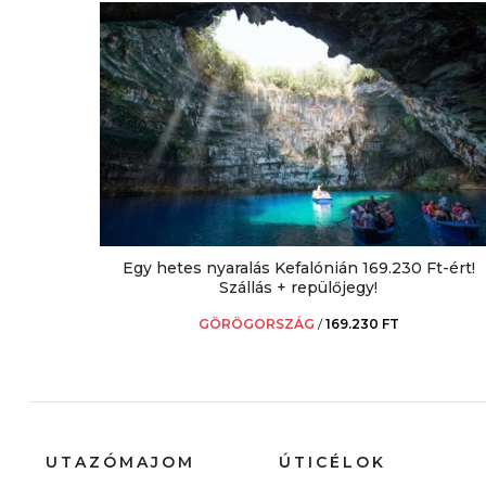
Egy hetes nyaralás Kefalónián 169.230 Ft-ért!
Szállás + repülőjegy!
GÖRÖGORSZÁG
/
169.230 FT
UTAZÓMAJOM
ÚTICÉLOK