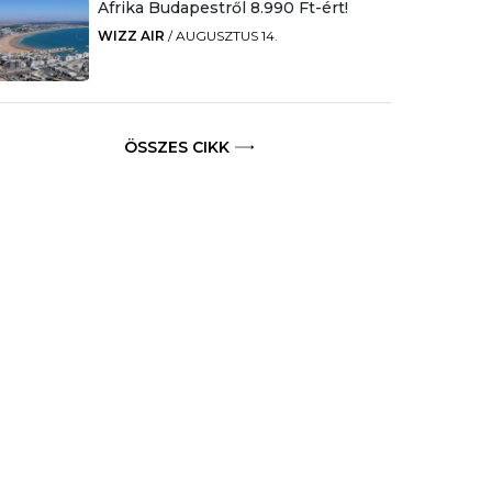
Afrika Budapestről 8.990 Ft-ért!
WIZZ AIR
/
AUGUSZTUS 14.
ÖSSZES CIKK