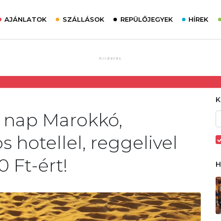
AJÁNLATOK
SZÁLLÁSOK
REPÜLŐJEGYEK
HÍREK
5 nap Marokkó,
s hotellel, reggelivel
0 Ft-ért!