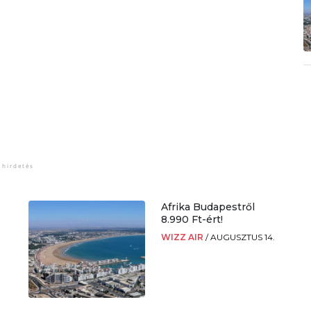
Afrika Budapestről
8.990 Ft-ért!
WIZZ AIR
/
AUGUSZTUS 14.