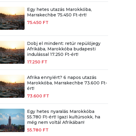
Egy hetes utazás Marokkóba,
Marrakechbe 75.450 Ft-ért!
75.450 FT
Dobj el mindent: retúr repülőjegy
Afrikába, Marokkóba budapesti
indulással 17.250 Ft-ért!
17.250 FT
Afrika ennyiért? 6 napos utazás
Marokkóba, Marrakechbe 73.600 Ft-
ért!
73.600 FT
Egy hetes nyaralás Marokkóba
55.780 Ft-ért! Igazi kultúrsokk, ha
még nem voltál Afrikában!
55.780 FT