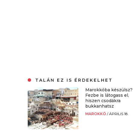
TALÁN EZ IS ÉRDEKELHET
Marokkóba készülsz?
Fezbe is látogass el,
hiszen csodákra
bukkanhatsz
MAROKKÓ
/
ÁPRILIS 18.