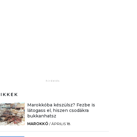
CIKKEK
Marokkóba készülsz? Fezbe is
látogass el, hiszen csodákra
bukkanhatsz
MAROKKÓ
/
ÁPRILIS 18.