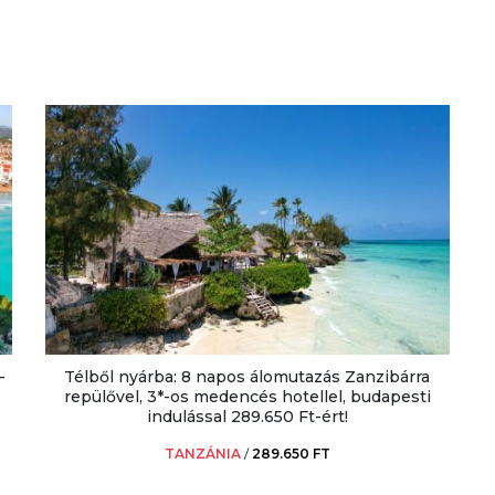
-
Télből nyárba: 8 napos álomutazás Zanzibárra
repülővel, 3*-os medencés hotellel, budapesti
indulással 289.650 Ft-ért!
TANZÁNIA
/
289.650 FT