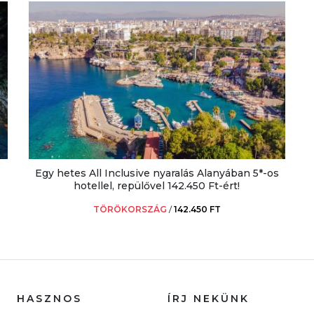
Egy hetes All Inclusive nyaralás Alanyában 5*-os
hotellel, repülővel 142.450 Ft-ért!
TÖRÖKORSZÁG
/
142.450 FT
HASZNOS
ÍRJ NEKÜNK