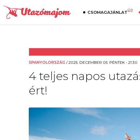
ÚJ
CSOMAGAJÁNLAT
SPANYOLORSZÁG
/
2025. DECEMBER 05. PÉNTEK - 21:30
4 teljes napos utazá
ért!