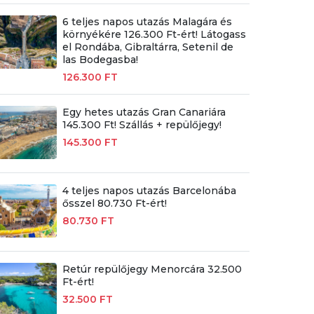
6 teljes napos utazás Malagára és
környékére 126.300 Ft-ért! Látogass
el Rondába, Gibraltárra, Setenil de
las Bodegasba!
126.300 FT
Egy hetes utazás Gran Canariára
145.300 Ft! Szállás + repülőjegy!
145.300 FT
4 teljes napos utazás Barcelonába
ősszel 80.730 Ft-ért!
80.730 FT
Retúr repülőjegy Menorcára 32.500
Ft-ért!
32.500 FT