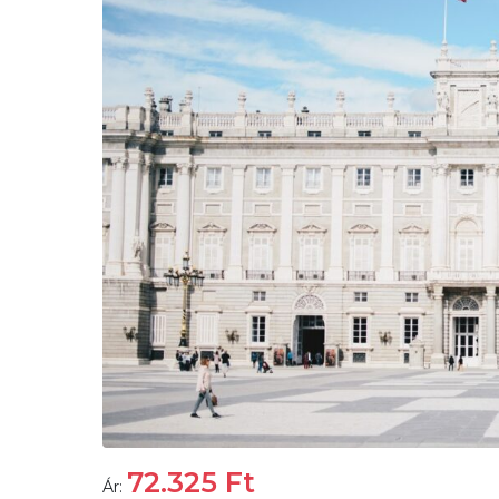
72.325
Ft
Ár: