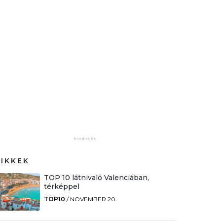
CIKKEK
TOP 10 látnivaló Valenciában,
térképpel
TOP10
/
NOVEMBER 20.