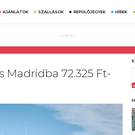
AJÁNLATOK
SZÁLLÁSOK
REPÜLŐJEGYEK
HÍREK
s Madridba 72.325 Ft-