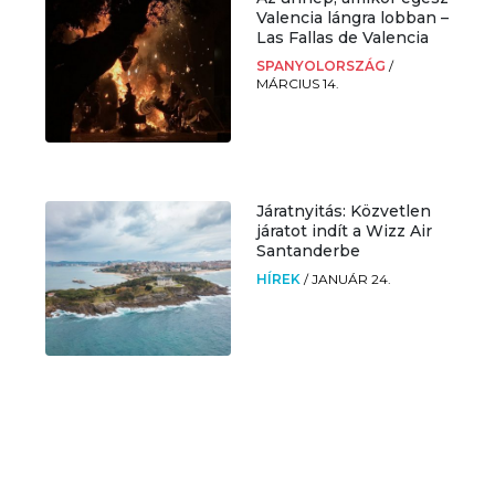
Valencia lángra lobban –
Las Fallas de Valencia
SPANYOLORSZÁG
/
MÁRCIUS 14.
Járatnyitás: Közvetlen
járatot indít a Wizz Air
Santanderbe
HÍREK
/
JANUÁR 24.