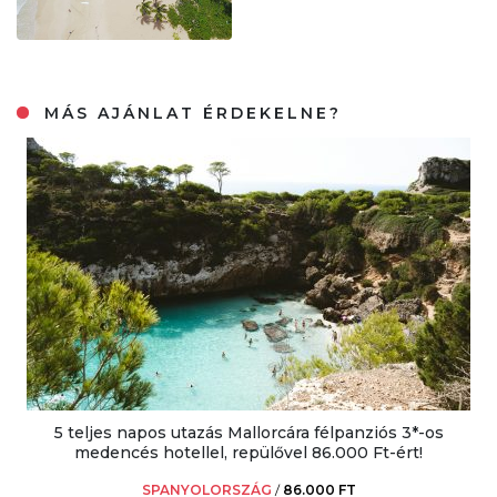
MÁS AJÁNLAT ÉRDEKELNE?
5 teljes napos utazás Mallorcára félpanziós 3*-os
medencés hotellel, repülővel 86.000 Ft-ért!
SPANYOLORSZÁG
/
86.000 FT