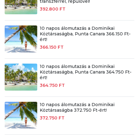
transzferrel, repülővel!
392.800 FT
10 napos álomutazás a Dominikai
Köztársaságba, Punta Canara 366.150 Ft-
ért!
366.150 FT
10 napos álomutazás a Dominikai
Köztársaságba, Punta Canara 364.750 Ft-
ért!
364.750 FT
10 napos álomutazás a Dominikai
Köztársaságba 372.750 Ft-ért!
372.750 FT