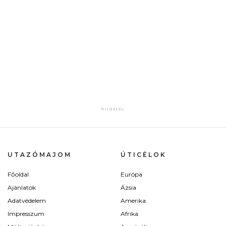
UTAZÓMAJOM
ÚTICÉLOK
Főoldal
Európa
Ajánlatok
Ázsia
Adatvédelem
Amerika
Impresszum
Afrika