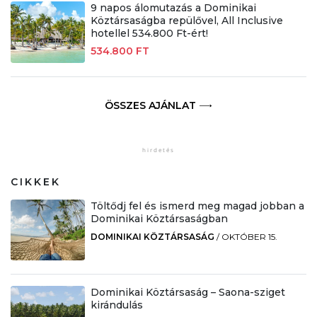
9 napos álomutazás a Dominikai
Köztársaságba repülővel, All Inclusive
hotellel 534.800 Ft-ért!
534.800 FT
ÖSSZES AJÁNLAT
CIKKEK
Töltődj fel és ismerd meg magad jobban a
Dominikai Köztársaságban
DOMINIKAI KÖZTÁRSASÁG
/
OKTÓBER 15.
Dominikai Köztársaság – Saona-sziget
kirándulás