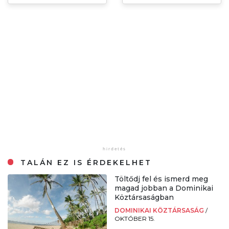
TALÁN EZ IS ÉRDEKELHET
Töltődj fel és ismerd meg
magad jobban a Dominikai
Köztársaságban
DOMINIKAI KÖZTÁRSASÁG
/
OKTÓBER 15.