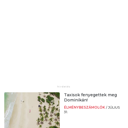
Taxisok fenyegettek meg
Dominikán!
ÉLMÉNYBESZÁMOLÓK
/
JÚLIUS
31.