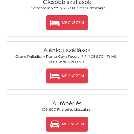
Olcsóbb szállások
El Cortecito Inn *** 176.150 Ft a teljes időszakra
MEGNÉZEM
Ajánlott szállások
Grand Palladium Punta Cana Resort ***** 1.086.704 Ft két
főre a teljes időszakra
MEGNÉZEM
Autóbérlés
108.600 Ft a teljes időszakra
MEGNÉZEM