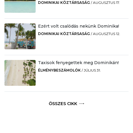
DOMINIKAI KÖZTÁRSASÁG
/
AUGUSZTUS 17.
Ezért volt csalódás nekünk Dominika!
DOMINIKAI KÖZTÁRSASÁG
/
AUGUSZTUS 12.
Taxisok fenyegettek meg Dominikán!
ÉLMÉNYBESZÁMOLÓK
/
JÚLIUS 31.
ÖSSZES CIKK