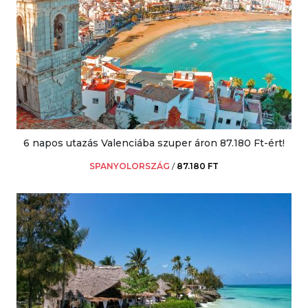
6 napos utazás Valenciába szuper áron 87.180 Ft-ért!
SPANYOLORSZÁG
/
87.180 FT