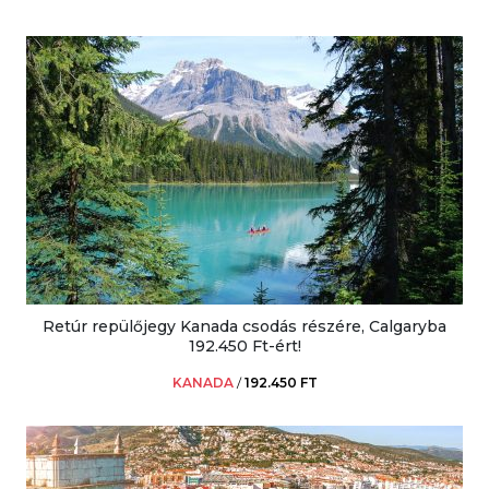
Retúr repülőjegy Kanada csodás részére, Calgaryba
192.450 Ft-ért!
KANADA
/
192.450 FT