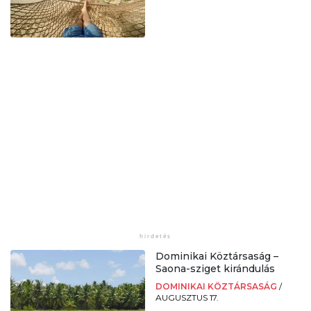
Dominikai Köztársaság –
Saona-sziget kirándulás
DOMINIKAI KÖZTÁRSASÁG
/
AUGUSZTUS 17.