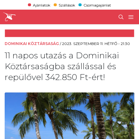
Ajánlatok
Szállások
Csomagajánlat
DOMINIKAI KÖZTÁRSASÁG
/
2023. SZEPTEMBER 11. HÉTFŐ - 21:30
11 napos utazás a Dominikai
Köztársaságba szállással és
repülővel 342.850 Ft-ért!