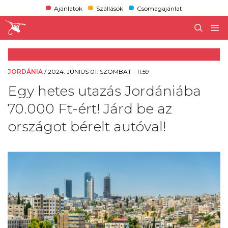
Ajánlatok
Szállások
Csomagajánlat
JORDÁNIA
/
2024. JÚNIUS 01. SZOMBAT - 11:59
Egy hetes utazás Jordániába
70.000 Ft-ért! Járd be az
országot bérelt autóval!