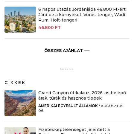
6 napos utazás Jordániába 46.800 Ft-ért!
Járd be a környéket: Vörös-tenger, Wadi
Rum, Holt-tenger!
46.800 FT
ÖSSZES AJÁNLAT
CIKKEK
Grand Canyon útikalauz: 2026-os belépő
árak, túrák és hasznos tippek
AMERIKAI EGYESÜLT ÁLLAMOK
/
AUGUSZTUS
06.
Fizetésképtelenséget jelentett a