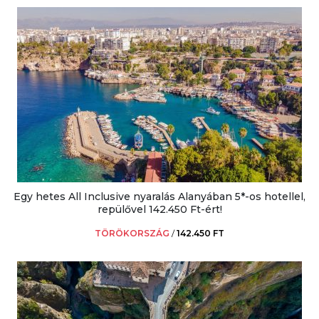
Egy hetes All Inclusive nyaralás Alanyában 5*-os hotellel,
repülővel 142.450 Ft-ért!
TÖRÖKORSZÁG
/
142.450 FT