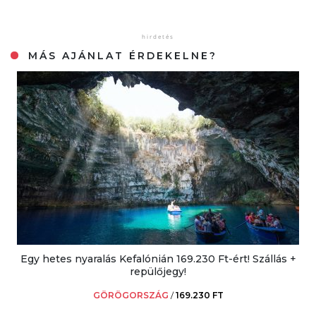
MÁS AJÁNLAT ÉRDEKELNE?
Egy hetes nyaralás Kefalónián 169.230 Ft-ért! Szállás +
repülőjegy!
GÖRÖGORSZÁG
/
169.230 FT