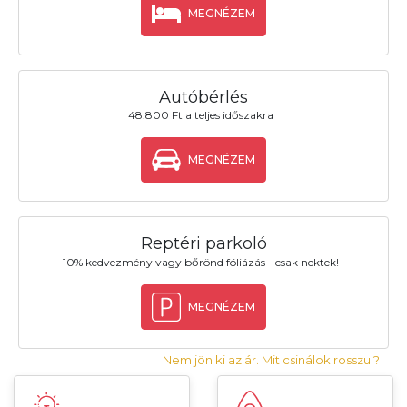
MEGNÉZEM
Autóbérlés
48.800 Ft a teljes időszakra
MEGNÉZEM
Reptéri parkoló
10% kedvezmény vagy bőrönd fóliázás - csak nektek!
MEGNÉZEM
Nem jön ki az ár. Mit csinálok rosszul?