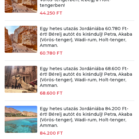
tengerben!
44.250 FT
Egy hetes utazás Jordániába 60.780 Ft-
ért! Bérelj autót és kirándulj! Petra, Akaba
(Vörös-tenger), Wadi-rum, Holt-tenger,
Amman.
60.780 FT
Egy hetes utazás Jordániába 68.600 Ft-
ért! Bérelj autót és kirándulj! Petra, Akaba
(Vörös-tenger), Wadi-rum, Holt-tenger,
Amman.
68.600 FT
Egy hetes utazás Jordániába 84.200 Ft-
ért! Bérelj autót és kirándulj! Petra, Akaba
(Vörös-tenger), Wadi-rum, Holt-tenger,
Amman.
84.200 FT