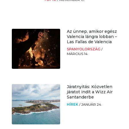
Az ünnep, amikor egész
Valencia lángra lobban –
Las Fallas de Valencia
SPANYOLORSZÁG
/
MÁRCIUS 14.
Járatnyitás: Közvetlen
járatot indít a Wizz Air
Santanderbe
HÍREK
/
JANUÁR 24.