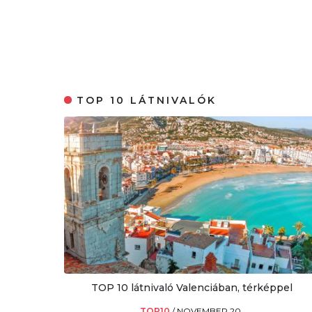
TOP 10 LÁTNIVALÓK
TOP 10 látnivaló Valenciában, térképpel
TOP10
/
NOVEMBER 20.