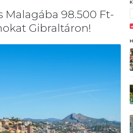
ás Malagába 98.500 Ft-
mokat Gibraltáron!