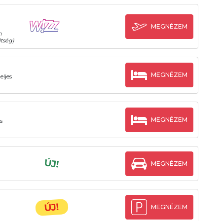
MEGNÉZEM
n
tség)
MEGNÉZEM
eljes
MEGNÉZEM
s
ÚJ!
MEGNÉZEM
ÚJ!
MEGNÉZEM