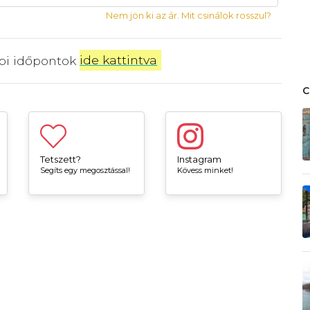
Nem jön ki az ár. Mit csinálok rosszul?
bbi időpontok
ide kattintva
.
Tetszett?
Instagram
Segíts egy megosztással!
Kövess minket!