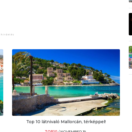
Top 10 látnivaló Mallorcán, térképpel!
TOP10
/
NOVEMBER 19.