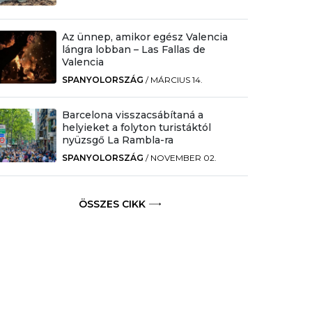
Az ünnep, amikor egész Valencia
lángra lobban – Las Fallas de
Valencia
SPANYOLORSZÁG
/
MÁRCIUS 14.
Barcelona visszacsábítaná a
helyieket a folyton turistáktól
nyüzsgő La Rambla-ra
SPANYOLORSZÁG
/
NOVEMBER 02.
ÖSSZES CIKK