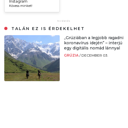
Instagram
Kövess minket!
TALÁN EZ IS ÉRDEKELHET
„Grúziában a legjobb ragadni
koronavírus idején” – interjú
egy digitális nomád lánnyal
GRÚZIA
/
DECEMBER 03.