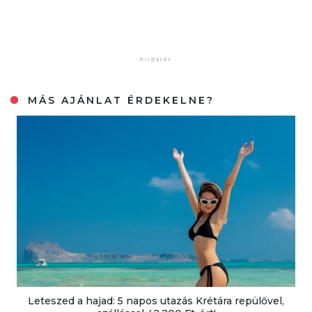
MÁS AJÁNLAT ÉRDEKELNE?
Leteszed a hajad: 5 napos utazás Krétára repülővel,