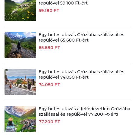
repülővel 59.180 Ft-ért!
59.180 FT
Egy hetes utazás Grúziába szállással és
repülővel 65.680 Ft-ért!
65.680 FT
Egy hetes utazás Grúziába szállással és
repülővel 74.050 Ft-ért!
74.050 FT
Egy hetes utazás a felfedezetlen Grúziába
szállással és repülővel 77.200 Ft-ért!
77.200 FT