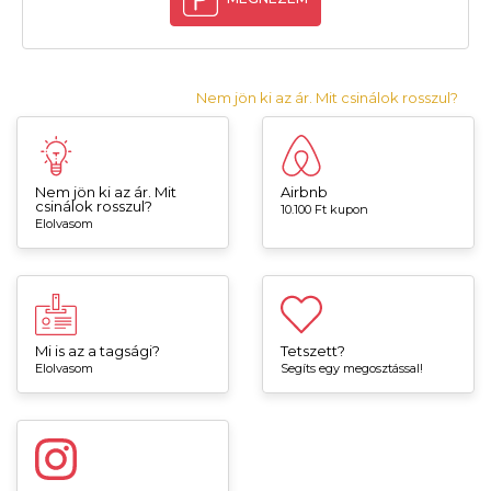
Nem jön ki az ár. Mit csinálok rosszul?
Nem jön ki az ár. Mit
Airbnb
csinálok rosszul?
10.100 Ft kupon
Elolvasom
Mi is az a tagsági?
Tetszett?
Elolvasom
Segíts egy megosztással!