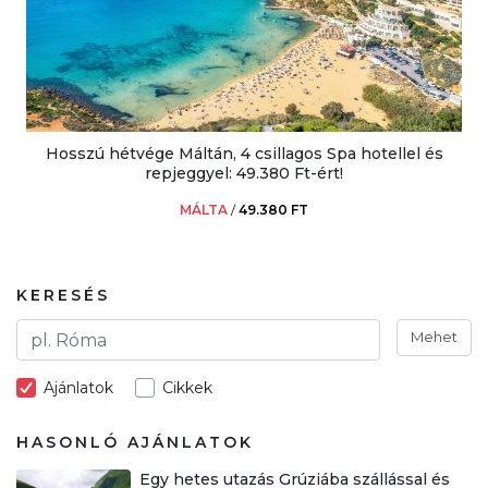
Hosszú hétvége Máltán, 4 csillagos Spa hotellel és
repjeggyel: 49.380 Ft-ért!
MÁLTA
/
49.380 FT
KERESÉS
Mehet
Ajánlatok
Cikkek
HASONLÓ AJÁNLATOK
Egy hetes utazás Grúziába szállással és