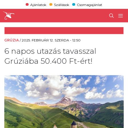
Ajánlatok
Szállások
Csomagajánlat
GRÚZIA
/
2025. FEBRUÁR 12. SZERDA - 12:50
6 napos utazás tavasszal
Grúziába 50.400 Ft-ért!