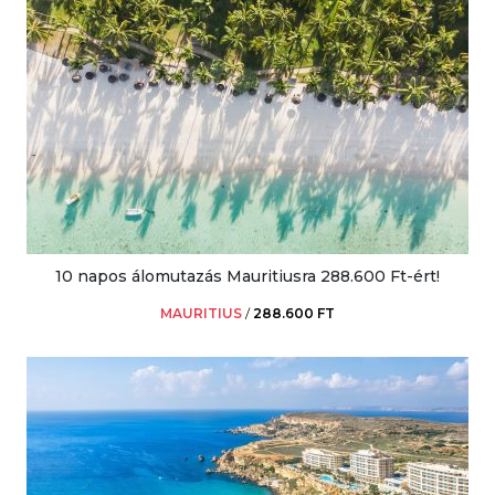
10 napos álomutazás Mauritiusra 288.600 Ft-ért!
MAURITIUS
/
288.600 FT