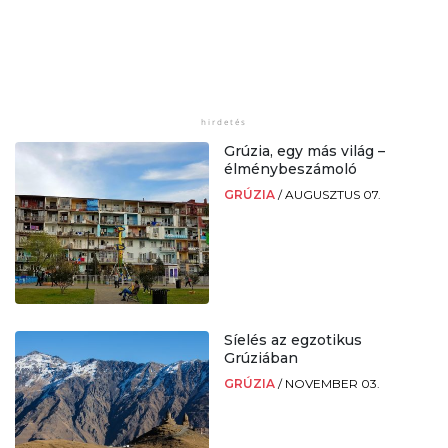
Grúzia, egy más világ –
élménybeszámoló
GRÚZIA
/
AUGUSZTUS 07.
Síelés az egzotikus
Grúziában
GRÚZIA
/
NOVEMBER 03.