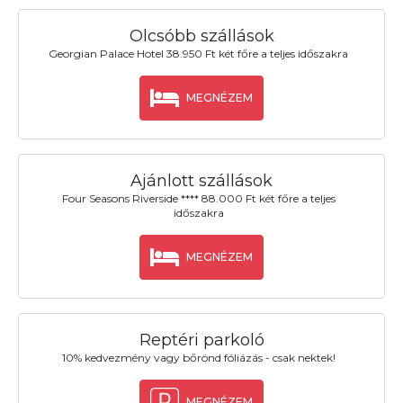
Olcsóbb szállások
Georgian Palace Hotel 38.950 Ft két főre a teljes időszakra
MEGNÉZEM
Ajánlott szállások
Four Seasons Riverside **** 88.000 Ft két főre a teljes
időszakra
MEGNÉZEM
Reptéri parkoló
10% kedvezmény vagy bőrönd fóliázás - csak nektek!
MEGNÉZEM