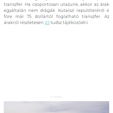
transzfer. Ha csoportosan utazunk, akkor az árak
egyáltalán nem drágák. Kutaiszi repülőteréről 4
főre már 75 dollártól foglalható transzfer. Az
árakról részletesen
itt
tudsz tájékozódni.